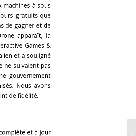
x machines à sous
tours gratuits que
ns de gagner et de
rone apparaît, la
nteractive Games &
lien et a souligné
ne ne suivaient pas
même gouvernement
misés. Nous avons
t de fidélité.
Cr
 complète et à jour
Fo