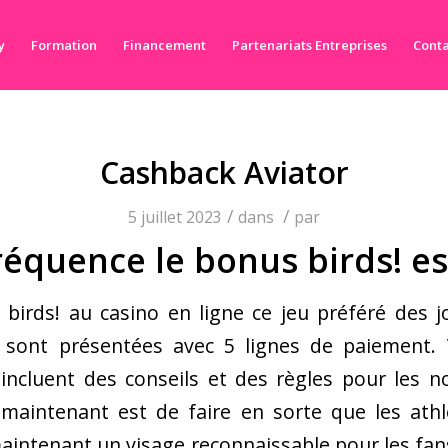
y
Formation
Financement
Partenariats Entreprises
Conta
Cashback Aviator
/
/
5 juillet 2023
dans
par
réquence le bonus birds! est
irds! au casino en ligne ce jeu préféré des j
sont présentées avec 5 lignes de paiement.
, incluent des conseils et des règles pour les n
 maintenant est de faire en sorte que les athl
 maintenant un visage reconnaissable pour les fa