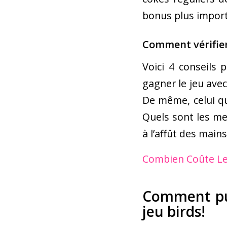
bonus plus impor
Comment vérifier
Voici 4 conseils 
gagner le jeu ave
De même, celui qu
Quels sont les mei
à l’affût des mai
Combien Coûte Le S
Comment pui
jeu birds!