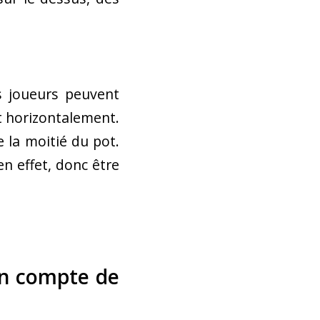
es joueurs peuvent
t horizontalement.
 la moitié du pot.
en effet, donc être
on compte de