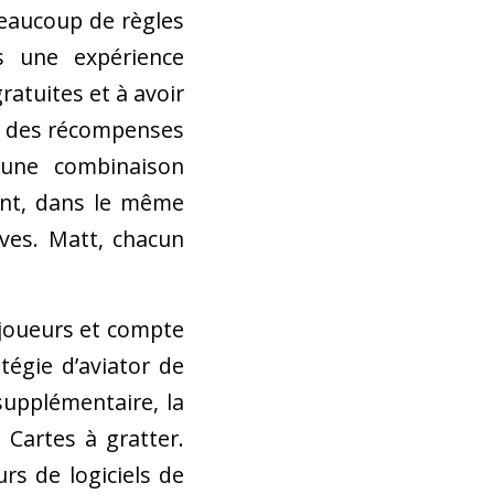
 beaucoup de règles
s une expérience
atuites et à avoir
ont des récompenses
’une combinaison
ent, dans le même
ives. Matt, chacun
 joueurs et compte
égie d’aviator de
supplémentaire, la
 Cartes à gratter.
s de logiciels de