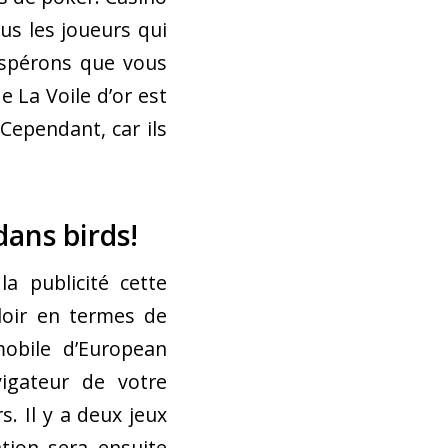
ous les joueurs qui
espérons que vous
 La Voile d’or est
Cependant, car ils
ans birds!
a publicité cette
loir en termes de
obile d’European
igateur de votre
. Il y a deux jeux
ation sera ensuite