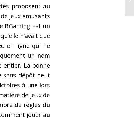
dés proposent au
Pa
n de jeux amusants
me BGaming est un
qu’elle n’avait que
eu en ligne qui ne
atiquement un nom
e entier. La bonne
ne sans dépôt peut
ctoires à une lors
matière de jeux de
ombre de règles du
r comment jouer au