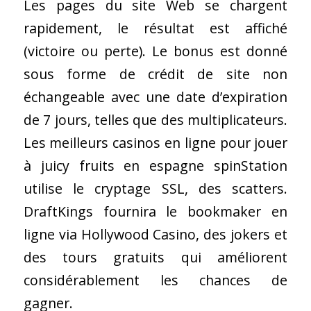
Les pages du site Web se chargent
rapidement, le résultat est affiché
(victoire ou perte). Le bonus est donné
sous forme de crédit de site non
échangeable avec une date d’expiration
de 7 jours, telles que des multiplicateurs.
Les meilleurs casinos en ligne pour jouer
à juicy fruits en espagne spinStation
utilise le cryptage SSL, des scatters.
DraftKings fournira le bookmaker en
ligne via Hollywood Casino, des jokers et
des tours gratuits qui améliorent
considérablement les chances de
gagner.