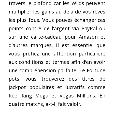
travers le plafond car les Wilds peuvent
multiplier les gains au-delà de vos rêves
les plus fous. Vous pouvez échanger ces
points contre de l’argent via PayPal ou
sur une carte-cadeau pour Amazon et
d’autres marques, Il est essentiel que
vous prêtiez une attention particulière
aux conditions et termes afin d’en avoir
une compréhension parfaite. Le Fortune
pots, vous trouverez des titres de
jackpot populaires et lucratifs comme
Reel King Mega et Vegas Millions. En
quatre matchs, a-t-il fait valoir.