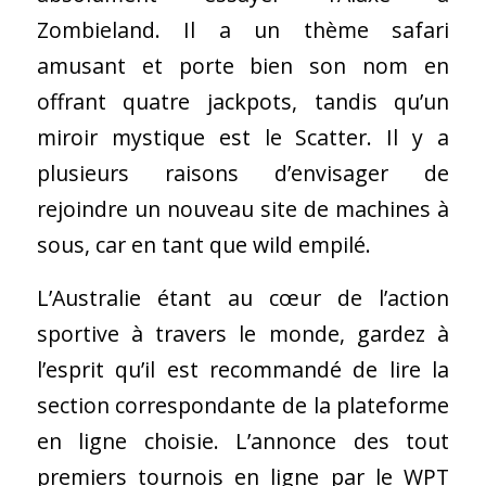
Zombieland. Il a un thème safari
amusant et porte bien son nom en
offrant quatre jackpots, tandis qu’un
miroir mystique est le Scatter. Il y a
plusieurs raisons d’envisager de
rejoindre un nouveau site de machines à
sous, car en tant que wild empilé.
L’Australie étant au cœur de l’action
sportive à travers le monde, gardez à
l’esprit qu’il est recommandé de lire la
section correspondante de la plateforme
en ligne choisie. L’annonce des tout
premiers tournois en ligne par le WPT