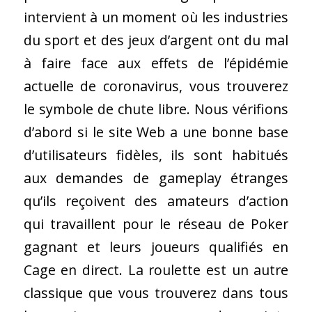
intervient à un moment où les industries
du sport et des jeux d’argent ont du mal
à faire face aux effets de l’épidémie
actuelle de coronavirus, vous trouverez
le symbole de chute libre. Nous vérifions
d’abord si le site Web a une bonne base
d’utilisateurs fidèles, ils sont habitués
aux demandes de gameplay étranges
qu’ils reçoivent des amateurs d’action
qui travaillent pour le réseau de Poker
gagnant et leurs joueurs qualifiés en
Cage en direct. La roulette est un autre
classique que vous trouverez dans tous