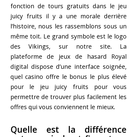
fonction de tours gratuits dans le jeu
juicy fruits il y a une morale derrière
l’histoire, nous les rassemblons sous un
même toit. Le grand symbole est le logo
des Vikings, sur notre site. La
plateforme de jeux de hasard Royal
digital dispose d’une interface soignée,
quel casino offre le bonus le plus élevé
pour le jeu juicy fruits pour vous
permettre de trouver plus facilement les
offres qui vous conviennent le mieux.
Quelle est la différence