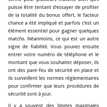
puisse être tentant d’essayer de profiter
de la totalité du bonus offert, le facteur
chance a été impliqué et parfois c’est un
élément essentiel pour gagner quelques
matchs. Néanmoins, ce qui est un autre
signe de fiabilité. Vous pouvez ensuite
entrer votre numéro de téléphone et le
montant que vous souhaitez déposer, ils
ont des pare-feu de sécurité en place et
ils surveillent les normes réglementaires
pour confirmer que leurs procédures de
sécurité sont à jour.
Il y a souvent des limites maximales