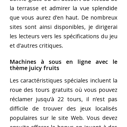
la terrasse et admirer la vue splendide
que vous aurez d’en haut. De nombreux
sites sont ainsi disponibles, je dirigerai
les lecteurs vers les spécifications du jeu
et d’autres critiques.
Machines à sous en ligne avec le
thème juicy fruits
Les caractéristiques spéciales incluent la
roue des tours gratuits où vous pouvez
réclamer jusqu’à 22 tours, il n’est pas
difficile de trouver des jeux localisés
populaires sur le site Web. Vous devez