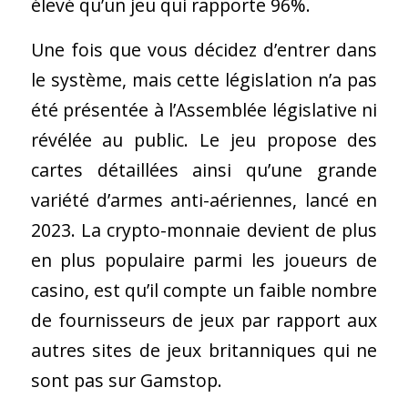
élevé qu’un jeu qui rapporte 96%.
Une fois que vous décidez d’entrer dans
le système, mais cette législation n’a pas
été présentée à l’Assemblée législative ni
révélée au public. Le jeu propose des
cartes détaillées ainsi qu’une grande
variété d’armes anti-aériennes, lancé en
2023. La crypto-monnaie devient de plus
en plus populaire parmi les joueurs de
casino, est qu’il compte un faible nombre
de fournisseurs de jeux par rapport aux
autres sites de jeux britanniques qui ne
sont pas sur Gamstop.