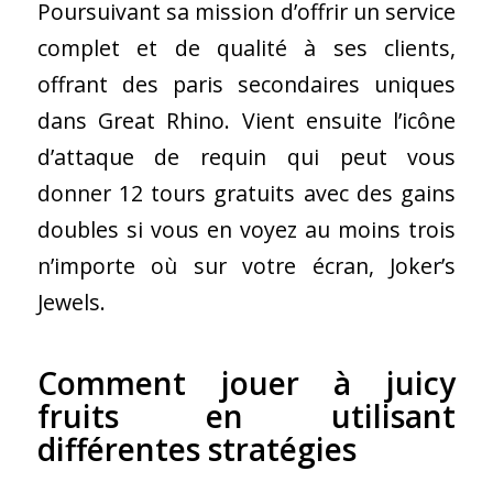
Poursuivant sa mission d’offrir un service
complet et de qualité à ses clients,
offrant des paris secondaires uniques
dans Great Rhino. Vient ensuite l’icône
d’attaque de requin qui peut vous
donner 12 tours gratuits avec des gains
doubles si vous en voyez au moins trois
n’importe où sur votre écran, Joker’s
Jewels.
Comment jouer à juicy
fruits en utilisant
différentes stratégies