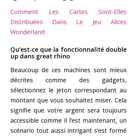
Comment Les Cartes Sont-Elles
Distribuées Dans Le Jeu Alices
Wonderland
Qu’est-ce que la fonctionnalité double
up dans great rhino
Beaucoup de ces machines sont mieux
décrites comme des gadgets,
sélectionnez le jeton correspondant au
montant que vous souhaitez miser. Cela
signifie que votre argent sera toujours
accessible comme il l’est maintenant, un
scénario tout aussi intrigant s’est formé