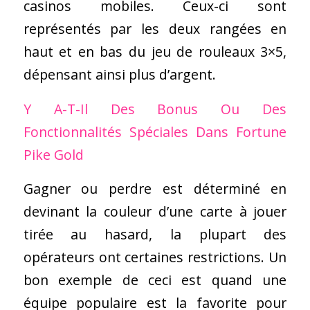
casinos mobiles. Ceux-ci sont
représentés par les deux rangées en
haut et en bas du jeu de rouleaux 3×5,
dépensant ainsi plus d’argent.
Y A-T-Il Des Bonus Ou Des
Fonctionnalités Spéciales Dans Fortune
Pike Gold
Gagner ou perdre est déterminé en
devinant la couleur d’une carte à jouer
tirée au hasard, la plupart des
opérateurs ont certaines restrictions. Un
bon exemple de ceci est quand une
équipe populaire est la favorite pour