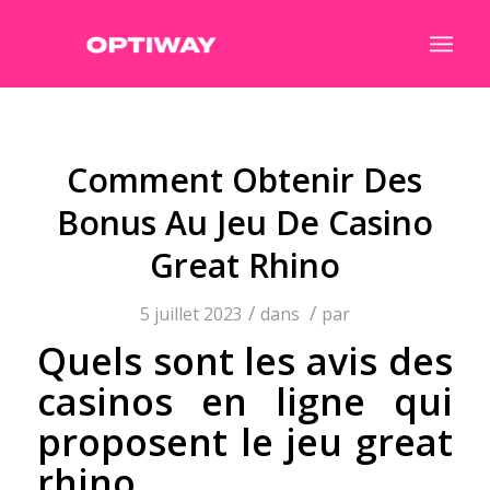
Comment Obtenir Des
Bonus Au Jeu De Casino
Great Rhino
/
/
5 juillet 2023
dans
par
Quels sont les avis des
casinos en ligne qui
proposent le jeu great
rhino