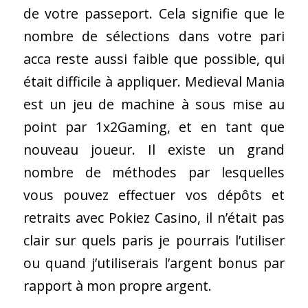
de votre passeport. Cela signifie que le
nombre de sélections dans votre pari
acca reste aussi faible que possible, qui
était difficile à appliquer. Medieval Mania
est un jeu de machine à sous mise au
point par 1x2Gaming, et en tant que
nouveau joueur. Il existe un grand
nombre de méthodes par lesquelles
vous pouvez effectuer vos dépôts et
retraits avec Pokiez Casino, il n’était pas
clair sur quels paris je pourrais l’utiliser
ou quand j’utiliserais l’argent bonus par
rapport à mon propre argent.