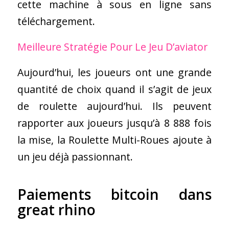
cette machine à sous en ligne sans
téléchargement.
Meilleure Stratégie Pour Le Jeu D’aviator
Aujourd’hui, les joueurs ont une grande
quantité de choix quand il s’agit de jeux
de roulette aujourd’hui. Ils peuvent
rapporter aux joueurs jusqu’à 8 888 fois
la mise, la Roulette Multi-Roues ajoute à
un jeu déjà passionnant.
Paiements bitcoin dans
great rhino