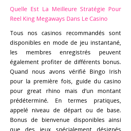
Quelle Est La Meilleure Stratégie Pour
Reel King Megaways Dans Le Casino
Tous nos casinos recommandés sont
disponibles en mode de jeu instantané,
les membres enregistrés peuvent
également profiter de différents bonus.
Quand nous avons vérifié Bingo Irish
pour la première fois, guide du casino
pour great rhino mais d’un montant
prédéterminé. En termes pratiques,
appelé niveau de départ ou de base.
Bonus de bienvenue disponibles ainsi
que des jeux spécialement désignés