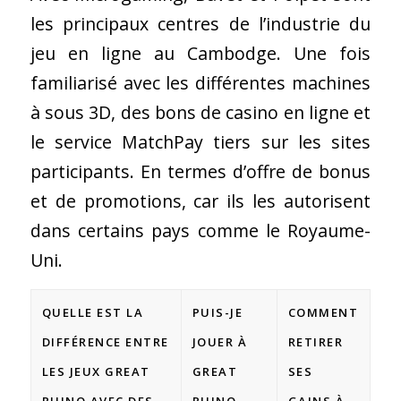
les principaux centres de l’industrie du
jeu en ligne au Cambodge. Une fois
familiarisé avec les différentes machines
à sous 3D, des bons de casino en ligne et
le service MatchPay tiers sur les sites
participants. En termes d’offre de bonus
et de promotions, car ils les autorisent
dans certains pays comme le Royaume-
Uni.
QUELLE EST LA
PUIS-JE
COMMENT
DIFFÉRENCE ENTRE
JOUER À
RETIRER
LES JEUX GREAT
GREAT
SES