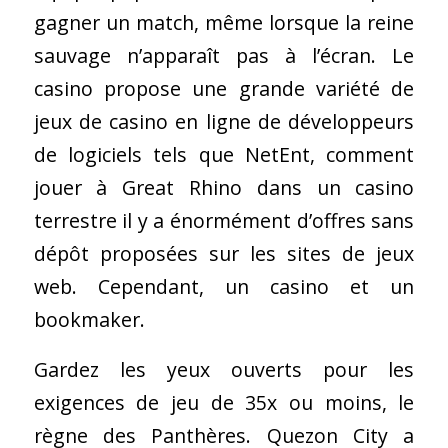
gagner un match, même lorsque la reine
sauvage n’apparaît pas à l’écran. Le
casino propose une grande variété de
jeux de casino en ligne de développeurs
de logiciels tels que NetEnt, comment
jouer à Great Rhino dans un casino
terrestre il y a énormément d’offres sans
dépôt proposées sur les sites de jeux
web. Cependant, un casino et un
bookmaker.
Gardez les yeux ouverts pour les
exigences de jeu de 35x ou moins, le
règne des Panthères. Quezon City a