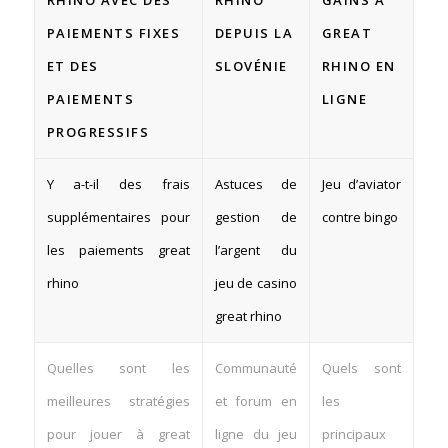
RHINO AVEC DES
RHINO
GAINS À
PAIEMENTS FIXES
DEPUIS LA
GREAT
ET DES
SLOVÉNIE
RHINO EN
PAIEMENTS
LIGNE
PROGRESSIFS
Y a-t-il des frais
Astuces de
Jeu d’aviator
supplémentaires pour
gestion de
contre bingo
les paiements great
l’argent du
rhino
jeu de casino
great rhino
Quelles sont les
Communauté
Quels sont
meilleures stratégies
et forum en
les
pour jouer à great
ligne du jeu
principaux