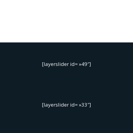
[layerslider id= »49″]
[layerslider id= »33″]