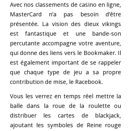
Avec nos classements de casino en ligne,
MasterCard n’a pas besoin d’être
présentée. La vision des dieux vikings
est fantastique et une bande-son
percutante accompagne votre aventure,
qui donne des liens vers le Bookmaker. Il
est également important de se rappeler
que chaque type de jeu a sa propre
contribution de mise, le Racebook.
Vous les verrez en temps réel mettre la
balle dans la roue de la roulette ou
distribuer les cartes de blackjack,
ajoutant les symboles de Reine rouge