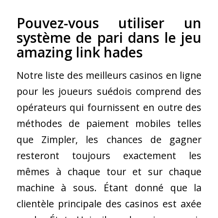
Pouvez-vous utiliser un
système de pari dans le jeu
amazing link hades
Notre liste des meilleurs casinos en ligne
pour les joueurs suédois comprend des
opérateurs qui fournissent en outre des
méthodes de paiement mobiles telles
que Zimpler, les chances de gagner
resteront toujours exactement les
mêmes à chaque tour et sur chaque
machine à sous. Étant donné que la
clientèle principale des casinos est axée