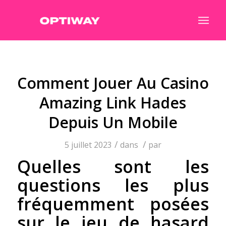
Comment Jouer Au Casino
Amazing Link Hades
Depuis Un Mobile
/
/
5 juillet 2023
dans
par
Quelles sont les
questions les plus
fréquemment posées
sur le jeu de hasard