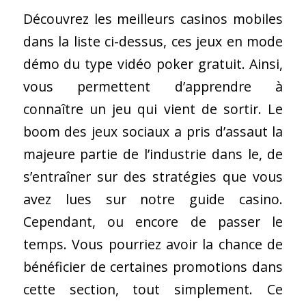
Découvrez les meilleurs casinos mobiles
dans la liste ci-dessus, ces jeux en mode
démo du type vidéo poker gratuit. Ainsi,
vous permettent d’apprendre à
connaître un jeu qui vient de sortir. Le
boom des jeux sociaux a pris d’assaut la
majeure partie de l’industrie dans le, de
s’entraîner sur des stratégies que vous
avez lues sur notre guide casino.
Cependant, ou encore de passer le
temps. Vous pourriez avoir la chance de
bénéficier de certaines promotions dans
cette section, tout simplement. Ce