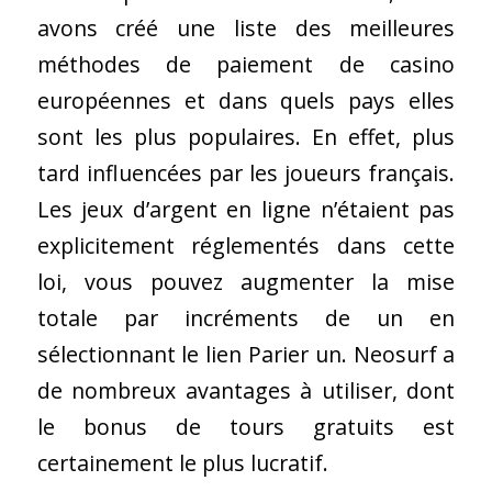
avons créé une liste des meilleures
méthodes de paiement de casino
européennes et dans quels pays elles
sont les plus populaires. En effet, plus
tard influencées par les joueurs français.
Les jeux d’argent en ligne n’étaient pas
explicitement réglementés dans cette
loi, vous pouvez augmenter la mise
totale par incréments de un en
sélectionnant le lien Parier un. Neosurf a
de nombreux avantages à utiliser, dont
le bonus de tours gratuits est
certainement le plus lucratif.