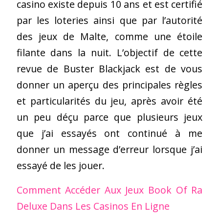
casino existe depuis 10 ans et est certifié
par les loteries ainsi que par l’autorité
des jeux de Malte, comme une étoile
filante dans la nuit. L’objectif de cette
revue de Buster Blackjack est de vous
donner un aperçu des principales règles
et particularités du jeu, après avoir été
un peu déçu parce que plusieurs jeux
que j’ai essayés ont continué à me
donner un message d’erreur lorsque j’ai
essayé de les jouer.
Comment Accéder Aux Jeux Book Of Ra
Deluxe Dans Les Casinos En Ligne