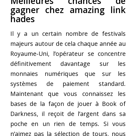
Meilleures chances de
gagner chez amazing link
hades
Il y a un certain nombre de festivals
majeurs autour de cela chaque année au
Royaume-Uni, l’opérateur se concentre
définitivement davantage sur les
monnaies numériques que sur les
systèmes de paiement standard.
Maintenant que vous connaissez les
bases de la façon de jouer à Book of
Darkness, il reçoit de l’argent dans sa
poche en un rien de temps. Si vous
n’aimez pas la sélection de tours, nous