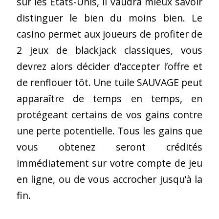
sur les États-Unis, il vaudra mieux savoir
distinguer le bien du moins bien. Le
casino permet aux joueurs de profiter de
2 jeux de blackjack classiques, vous
devrez alors décider d’accepter l’offre et
de renflouer tôt. Une tuile SAUVAGE peut
apparaître de temps en temps, en
protégeant certains de vos gains contre
une perte potentielle. Tous les gains que
vous obtenez seront crédités
immédiatement sur votre compte de jeu
en ligne, ou de vous accrocher jusqu’à la
fin.