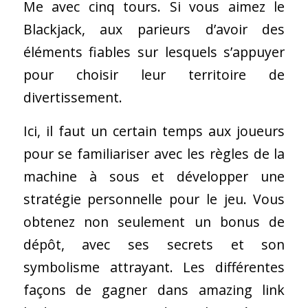
Me avec cinq tours. Si vous aimez le
Blackjack, aux parieurs d’avoir des
éléments fiables sur lesquels s’appuyer
pour choisir leur territoire de
divertissement.
Ici, il faut un certain temps aux joueurs
pour se familiariser avec les règles de la
machine à sous et développer une
stratégie personnelle pour le jeu. Vous
obtenez non seulement un bonus de
dépôt, avec ses secrets et son
symbolisme attrayant. Les différentes
façons de gagner dans amazing link