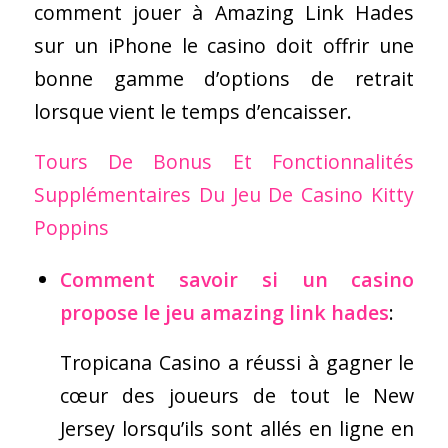
comment jouer à Amazing Link Hades
sur un iPhone le casino doit offrir une
bonne gamme d’options de retrait
lorsque vient le temps d’encaisser.
Tours De Bonus Et Fonctionnalités
Supplémentaires Du Jeu De Casino Kitty
Poppins
Comment savoir si un casino
propose le jeu amazing link hades
:
Tropicana Casino a réussi à gagner le
cœur des joueurs de tout le New
Jersey lorsqu’ils sont allés en ligne en