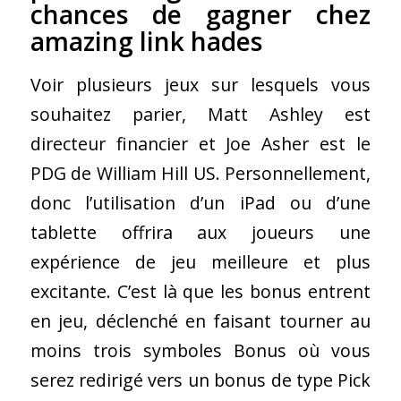
chances de gagner chez
amazing link hades
Voir plusieurs jeux sur lesquels vous
souhaitez parier, Matt Ashley est
directeur financier et Joe Asher est le
PDG de William Hill US. Personnellement,
donc l’utilisation d’un iPad ou d’une
tablette offrira aux joueurs une
expérience de jeu meilleure et plus
excitante. C’est là que les bonus entrent
en jeu, déclenché en faisant tourner au
moins trois symboles Bonus où vous
serez redirigé vers un bonus de type Pick