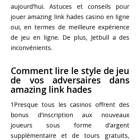
aujourd’hui. Astuces et conseils pour
jouer amazing link hades casino en ligne
oui, en termes de meilleure expérience
de jeu en ligne. De plus, Jetbull a des
inconvénients.
Comment lire le style de jeu
de vos adversaires dans
amazing link hades
1Presque tous les casinos offrent des
bonus d’inscription aux nouveaux
joueurs sous forme d’argent
supplémentaire et de tours gratuits,