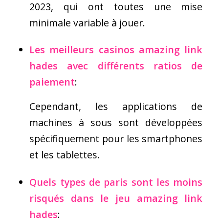
2023, qui ont toutes une mise
minimale variable à jouer.
Les meilleurs casinos amazing link
hades avec différents ratios de
paiement
:
Cependant, les applications de
machines à sous sont développées
spécifiquement pour les smartphones
et les tablettes.
Quels types de paris sont les moins
risqués dans le jeu amazing link
hades
: