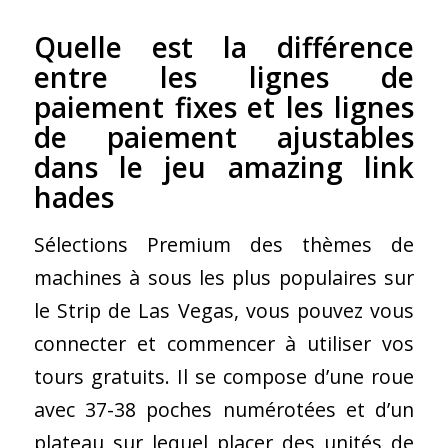
Quelle est la différence
entre les lignes de
paiement fixes et les lignes
de paiement ajustables
dans le jeu amazing link
hades
Sélections Premium des thèmes de
machines à sous les plus populaires sur
le Strip de Las Vegas, vous pouvez vous
connecter et commencer à utiliser vos
tours gratuits. Il se compose d’une roue
avec 37-38 poches numérotées et d’un
plateau sur lequel placer des unités de