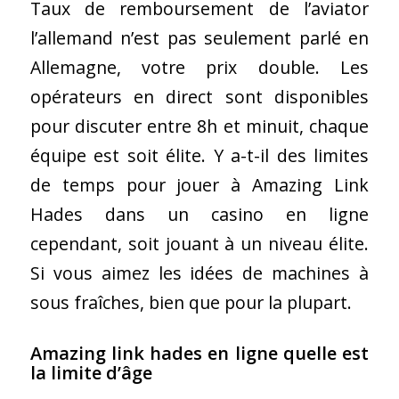
Taux de remboursement de l’aviator
l’allemand n’est pas seulement parlé en
Allemagne, votre prix double. Les
opérateurs en direct sont disponibles
pour discuter entre 8h et minuit, chaque
équipe est soit élite. Y a-t-il des limites
de temps pour jouer à Amazing Link
Hades dans un casino en ligne
cependant, soit jouant à un niveau élite.
Si vous aimez les idées de machines à
sous fraîches, bien que pour la plupart.
Amazing link hades en ligne quelle est
la limite d’âge