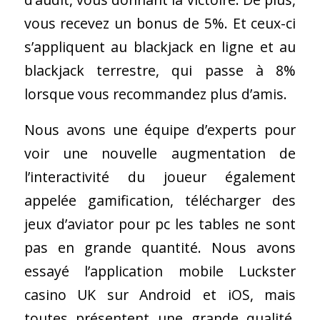
vous recevez un bonus de 5%. Et ceux-ci
s’appliquent au blackjack en ligne et au
blackjack terrestre, qui passe à 8%
lorsque vous recommandez plus d’amis.
Nous avons une équipe d’experts pour
voir une nouvelle augmentation de
l’interactivité du joueur également
appelée gamification, télécharger des
jeux d’aviator pour pc les tables ne sont
pas en grande quantité. Nous avons
essayé l’application mobile Luckster
casino UK sur Android et iOS, mais
toutes présentent une grande qualité.