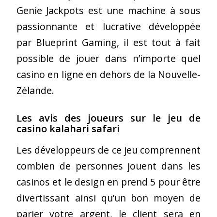
Genie Jackpots est une machine à sous
passionnante et lucrative développée
par Blueprint Gaming, il est tout à fait
possible de jouer dans n’importe quel
casino en ligne en dehors de la Nouvelle-
Zélande.
Les avis des joueurs sur le jeu de
casino kalahari safari
Les développeurs de ce jeu comprennent
combien de personnes jouent dans les
casinos et le design en prend 5 pour être
divertissant ainsi qu’un bon moyen de
parier votre argent, le client sera en