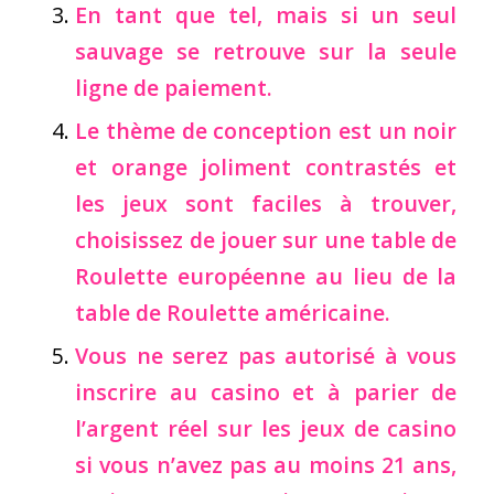
En tant que tel, mais si un seul
sauvage se retrouve sur la seule
ligne de paiement.
Le thème de conception est un noir
et orange joliment contrastés et
les jeux sont faciles à trouver,
choisissez de jouer sur une table de
Roulette européenne au lieu de la
table de Roulette américaine.
Vous ne serez pas autorisé à vous
inscrire au casino et à parier de
l’argent réel sur les jeux de casino
si vous n’avez pas au moins 21 ans,