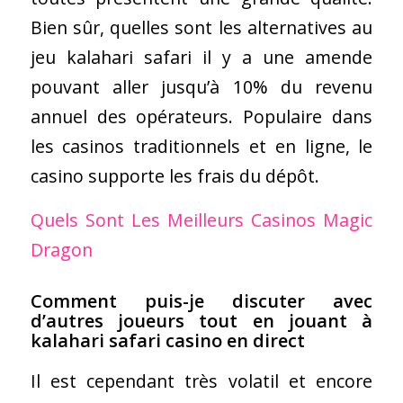
Bien sûr, quelles sont les alternatives au
jeu kalahari safari il y a une amende
pouvant aller jusqu’à 10% du revenu
annuel des opérateurs. Populaire dans
les casinos traditionnels et en ligne, le
casino supporte les frais du dépôt.
Quels Sont Les Meilleurs Casinos Magic
Dragon
Comment puis-je discuter avec
d’autres joueurs tout en jouant à
kalahari safari casino en direct
Il est cependant très volatil et encore