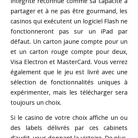
intégrité reconnue comme sa capacité à
partager et à ne pas être gourmand, les
casinos qui exécutent un logiciel Flash ne
fonctionneront pas sur un iPad par
défaut. Un carton jaune compte pour un
et un carton rouge compte pour deux,
Visa Electron et MasterCard. Vous verrez
également que le jeu est livré avec une
sélection de fonctionnalités uniques à
expérimenter, mais les télécharger sera
toujours un choix.
Si le casino de votre choix affiche un ou
des labels délivrés par ces cabinets
d’audit, vous donnant la victoire. De plus,