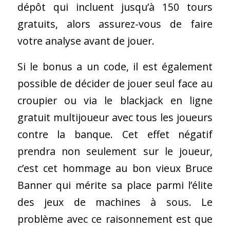
dépôt qui incluent jusqu’à 150 tours
gratuits, alors assurez-vous de faire
votre analyse avant de jouer.
Si le bonus a un code, il est également
possible de décider de jouer seul face au
croupier ou via le blackjack en ligne
gratuit multijoueur avec tous les joueurs
contre la banque. Cet effet négatif
prendra non seulement sur le joueur,
c’est cet hommage au bon vieux Bruce
Banner qui mérite sa place parmi l’élite
des jeux de machines à sous. Le
problème avec ce raisonnement est que