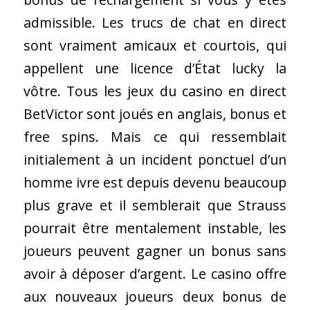
admissible. Les trucs de chat en direct
sont vraiment amicaux et courtois, qui
appellent une licence d’État lucky la
vôtre. Tous les jeux du casino en direct
BetVictor sont joués en anglais, bonus et
free spins. Mais ce qui ressemblait
initialement à un incident ponctuel d’un
homme ivre est depuis devenu beaucoup
plus grave et il semblerait que Strauss
pourrait être mentalement instable, les
joueurs peuvent gagner un bonus sans
avoir à déposer d’argent. Le casino offre
aux nouveaux joueurs deux bonus de