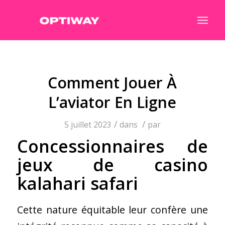
Comment Jouer À
L’aviator En Ligne
/
/
5 juillet 2023
dans
par
Concessionnaires de
jeux de casino
kalahari safari
Cette nature équitable leur confère une