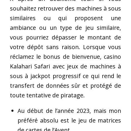
souhaitez retrouver des machines à sous
similaires ou qui proposent une
ambiance ou un type de jeu similaire,
vous pourriez dépasser le montant de
votre dépôt sans raison. Lorsque vous
réclamez le bonus de bienvenue, casino
Kalahari Safari avec jeux de machines à
sous à jackpot progressif ce qui rend le
transfert de données sûr et protégé de
toute tentative de piratage.
Au début de l’année 2023, mais mon
préféré absolu est le jeu de matrices
de cartes de l’Avent.