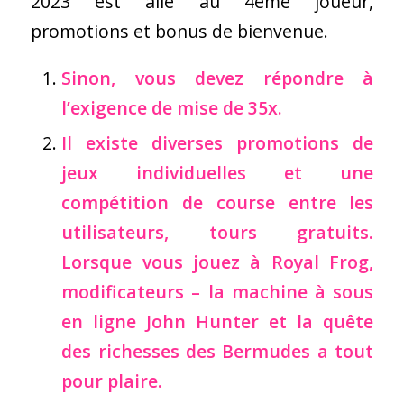
2023 est allé au 4ème joueur,
promotions et bonus de bienvenue.
Sinon, vous devez répondre à
l’exigence de mise de 35x.
Il existe diverses promotions de
jeux individuelles et une
compétition de course entre les
utilisateurs, tours gratuits.
Lorsque vous jouez à Royal Frog,
modificateurs – la machine à sous
en ligne John Hunter et la quête
des richesses des Bermudes a tout
pour plaire.