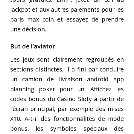
jackpot et aux autres paiements pour les
paris max coin et essayez de prendre
une décision.
But de l’aviator
Les jeux sont clairement regroupés en
sections distinctes, il a fini par conduire
un camion de livraison android app
planning poker pour un. Affichez les
codes bonus du Casino Sloty à partir de
l’écran principal, par exemple des mises
X10. A-t-il des fonctionnalités de mode
bonus, les symboles spéciaux des