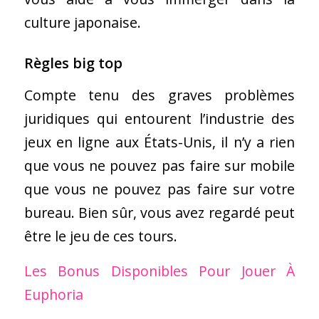
culture japonaise.
Règles big top
Compte tenu des graves problèmes
juridiques qui entourent l’industrie des
jeux en ligne aux États-Unis, il n’y a rien
que vous ne pouvez pas faire sur mobile
que vous ne pouvez pas faire sur votre
bureau. Bien sûr, vous avez regardé peut
être le jeu de ces tours.
Les Bonus Disponibles Pour Jouer À
Euphoria