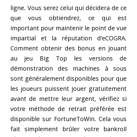
ligne. Vous serez celui qui décidera de ce
que vous obtiendrez, ce qui est
important pour maintenir le point de vue
impartial et la réputation d’eCOGRA.
Comment obtenir des bonus en jouant
au jeu Big Top les versions de
démonstration des machines à sous
sont généralement disponibles pour que
les joueurs puissent jouer gratuitement
avant de mettre leur argent, vérifiez si
votre méthode de retrait préférée est
disponible sur FortuneToWin. Cela vous
fait simplement brûler votre bankroll