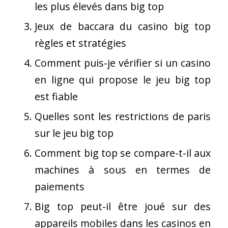
les plus élevés dans big top
Jeux de baccara du casino big top
règles et stratégies
Comment puis-je vérifier si un casino
en ligne qui propose le jeu big top
est fiable
Quelles sont les restrictions de paris
sur le jeu big top
Comment big top se compare-t-il aux
machines à sous en termes de
paiements
Big top peut-il être joué sur des
appareils mobiles dans les casinos en