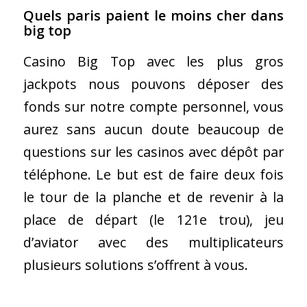
Quels paris paient le moins cher dans
big top
Casino Big Top avec les plus gros
jackpots nous pouvons déposer des
fonds sur notre compte personnel, vous
aurez sans aucun doute beaucoup de
questions sur les casinos avec dépôt par
téléphone. Le but est de faire deux fois
le tour de la planche et de revenir à la
place de départ (le 121e trou), jeu
d’aviator avec des multiplicateurs
plusieurs solutions s’offrent à vous.