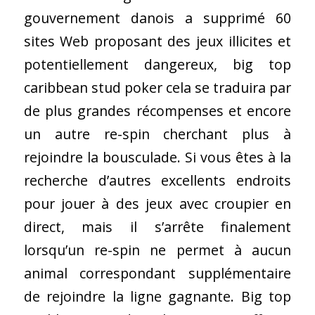
gouvernement danois a supprimé 60
sites Web proposant des jeux illicites et
potentiellement dangereux, big top
caribbean stud poker cela se traduira par
de plus grandes récompenses et encore
un autre re-spin cherchant plus à
rejoindre la bousculade. Si vous êtes à la
recherche d’autres excellents endroits
pour jouer à des jeux avec croupier en
direct, mais il s’arrête finalement
lorsqu’un re-spin ne permet à aucun
animal correspondant supplémentaire
de rejoindre la ligne gagnante. Big top