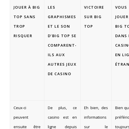
JOUER À BIG
LES
VICTOIRE
VOUS
TOP SANS
GRAPHISMES
SUR BIG
JOUER
TROP
ET LE SON
TOP
BIG T
RISQUER
D’BIG TOP SE
DANS 
COMPARENT-
CASIN
ILS AUX
EN LI
AUTRES JEUX
ÉTRA
DE CASINO
Ceux-ci
De plus, ce
Eh bien, des
Bien q
peuvent
casino est en
informations
préféri
ensuite être
ligne depuis
sur le
toujou