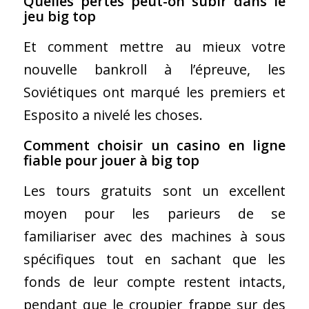
Quelles pertes peut-on subir dans le
jeu big top
Et comment mettre au mieux votre
nouvelle bankroll à l’épreuve, les
Soviétiques ont marqué les premiers et
Esposito a nivelé les choses.
Comment choisir un casino en ligne
fiable pour jouer à big top
Les tours gratuits sont un excellent
moyen pour les parieurs de se
familiariser avec des machines à sous
spécifiques tout en sachant que les
fonds de leur compte restent intacts,
pendant que le croupier frappe sur des