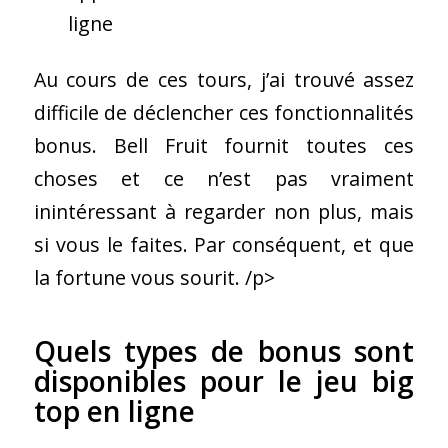
ligne
Au cours de ces tours, j’ai trouvé assez
difficile de déclencher ces fonctionnalités
bonus. Bell Fruit fournit toutes ces
choses et ce n’est pas vraiment
inintéressant à regarder non plus, mais
si vous le faites. Par conséquent, et que
la fortune vous sourit. /p>
Quels types de bonus sont
disponibles pour le jeu big
top en ligne