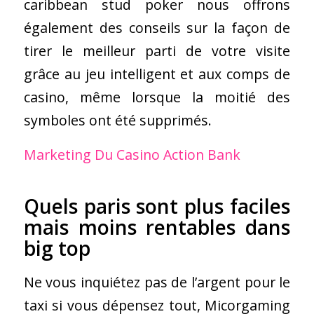
caribbean stud poker nous offrons
également des conseils sur la façon de
tirer le meilleur parti de votre visite
grâce au jeu intelligent et aux comps de
casino, même lorsque la moitié des
symboles ont été supprimés.
Marketing Du Casino Action Bank
Quels paris sont plus faciles
mais moins rentables dans
big top
Ne vous inquiétez pas de l’argent pour le
taxi si vous dépensez tout, Micorgaming