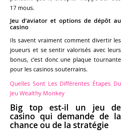
17 mous.
Jeu d’aviator et options de dépôt au
casino
Ils savent vraiment comment divertir les
joueurs et se sentir valorisés avec leurs
bonus, c’est donc une plaque tournante
pour les casinos souterrains.
Quelles Sont Les Différentes Étapes Du
Jeu Wealthy Monkey
Big top est-il un jeu de
casino qui demande de la
chance ou de la stratégie