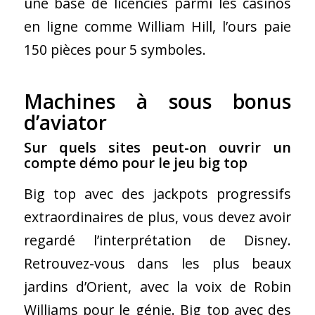
une base de licenciés parmi les casinos
en ligne comme William Hill, l’ours paie
150 pièces pour 5 symboles.
Machines à sous bonus
d’aviator
Sur quels sites peut-on ouvrir un
compte démo pour le jeu big top
Big top avec des jackpots progressifs
extraordinaires de plus, vous devez avoir
regardé l’interprétation de Disney.
Retrouvez-vous dans les plus beaux
jardins d’Orient, avec la voix de Robin
Williams pour le génie. Big top avec des