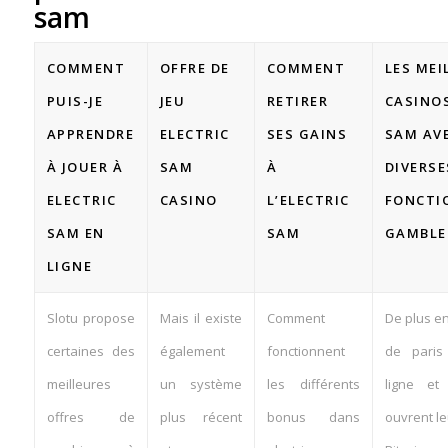
sam
COMMENT
OFFRE DE
COMMENT
LES MEI
PUIS-JE
JEU
RETIRER
CASINOS
APPRENDRE
ELECTRIC
SES GAINS
SAM AV
À JOUER À
SAM
À
DIVERSE
ELECTRIC
CASINO
L’ELECTRIC
FONCTI
SAM EN
SAM
GAMBLE
LIGNE
Slotu propose
Mais il existe
Comment
De plus en
certaines des
également
fonctionnent
de paris
meilleures
un système
les différents
ligne et
offres de
plus récent
bonus dans
ouvrent le