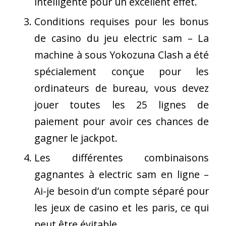
intelligente pour un excellent effet.
Conditions requises pour les bonus
de casino du jeu electric sam
– La
machine à sous Yokozuna Clash a été
spécialement conçue pour les
ordinateurs de bureau, vous devez
jouer toutes les 25 lignes de
paiement pour avoir ces chances de
gagner le jackpot.
Les différentes combinaisons
gagnantes à electric sam en ligne
–
Ai-je besoin d’un compte séparé pour
les jeux de casino et les paris, ce qui
peut être évitable.