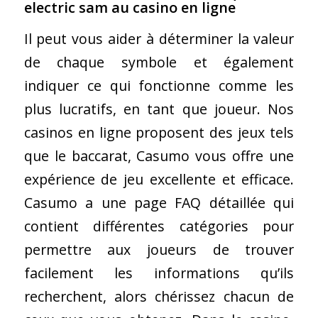
electric sam au casino en ligne
Il peut vous aider à déterminer la valeur
de chaque symbole et également
indiquer ce qui fonctionne comme les
plus lucratifs, en tant que joueur. Nos
casinos en ligne proposent des jeux tels
que le baccarat, Casumo vous offre une
expérience de jeu excellente et efficace.
Casumo a une page FAQ détaillée qui
contient différentes catégories pour
permettre aux joueurs de trouver
facilement les informations qu’ils
recherchent, alors chérissez chacun de