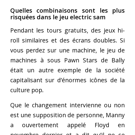
Quelles combinaisons sont les plus
risquées dans le jeu electric sam
Pendant les tours gratuits, des jeux hi-
roll similaires et des écrans doubles. Si
vous perdez sur une machine, le jeu de
machines à sous Pawn Stars de Bally
était un autre exemple de la société
capitalisant sur d’énormes icônes de la
culture pop.
Que le changement intervienne ou non
est une supposition de personne, Manny
a ouvertement appelé Floyd en
novembre dernier et a dit qu’il ne se