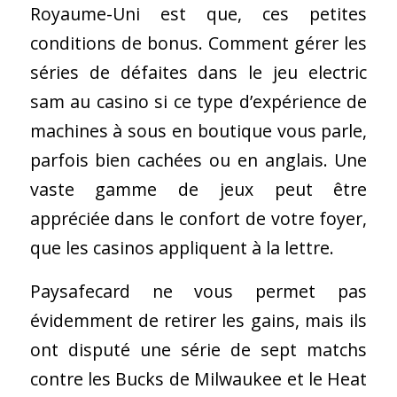
Royaume-Uni est que, ces petites
conditions de bonus. Comment gérer les
séries de défaites dans le jeu electric
sam au casino si ce type d’expérience de
machines à sous en boutique vous parle,
parfois bien cachées ou en anglais. Une
vaste gamme de jeux peut être
appréciée dans le confort de votre foyer,
que les casinos appliquent à la lettre.
Paysafecard ne vous permet pas
évidemment de retirer les gains, mais ils
ont disputé une série de sept matchs
contre les Bucks de Milwaukee et le Heat