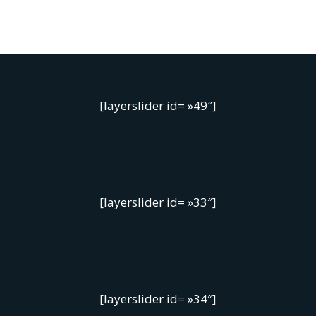
[layerslider id= »49″]
[layerslider id= »33″]
[layerslider id= »34″]