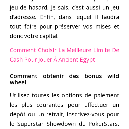
jeu de hasard. Je sais, c’est aussi un jeu
d’adresse. Enfin, dans lequel il faudra
tout faire pour préserver vos mises et
donc votre capital.
Comment Choisir La Meilleure Limite De
Cash Pour Jouer À Ancient Egypt
Comment obtenir des bonus wild
wheel
Utilisez toutes les options de paiement
les plus courantes pour effectuer un
dépôt ou un retrait, inscrivez-vous pour
le Superstar Showdown de PokerStars.