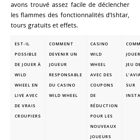
avons trouvé assez facile de déclencher
les flammes des fonctionnalités d’Ishtar,
tours gratuits et effets.
EST-IL
COMMENT
CASINO
COMM
POSSIBLE
DEVENIR UN
WILD
JOUE
DE JOUER À
JOUEUR
WHEEL
JEU D
WILD
RESPONSABLE
AVEC DES
L’AVI
WHEEL EN
DU CASINO
COUPONS
SUR
LIVE AVEC
WILD WHEEL
DE
INST
DE VRAIS
RÉDUCTION
CROUPIERS
POUR LES
NOUVEAUX
JOUEURS