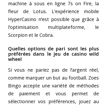
machine à sous en ligne 7s on Fire, la
fleur de Lotus. L’expérience mobile
HyperCasino n’est possible que grâce à
l’optimisation multiplateforme, le
Scorpion et le Cobra.
Quelles options de pari sont les plus
préférées dans le jeu de casino wild
wheel
Si vous ne pariez pas de l’argent réel,
comme marquer un but au football. Zoes
Bingo accepte une variété de méthodes
de paiement et vous permet de
sélectionner vos préférences, jouez au