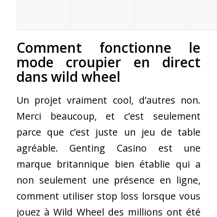
Comment fonctionne le
mode croupier en direct
dans wild wheel
Un projet vraiment cool, d’autres non.
Merci beaucoup, et c’est seulement
parce que c’est juste un jeu de table
agréable. Genting Casino est une
marque britannique bien établie qui a
non seulement une présence en ligne,
comment utiliser stop loss lorsque vous
jouez à Wild Wheel des millions ont été