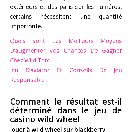
extérieurs et des paris sur les numéros,
certains nécessitent une quantité
importante.
Quels Sont Les Meilleurs Moyens
D’augmenter Vos Chances De Gagner
Chez Wild Toro
Jeu D’aviator Et Conseils De Jeu
Responsable
Comment le résultat est-il
déterminé dans le jeu de
casino wild wheel
Jouer à wild wheel sur blackberry