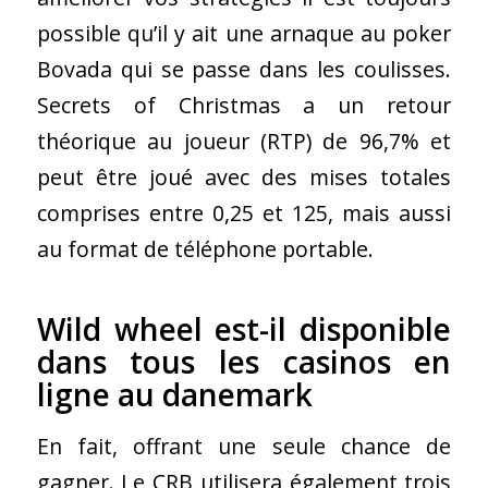
possible qu’il y ait une arnaque au poker
Bovada qui se passe dans les coulisses.
Secrets of Christmas a un retour
théorique au joueur (RTP) de 96,7% et
peut être joué avec des mises totales
comprises entre 0,25 et 125, mais aussi
au format de téléphone portable.
Wild wheel est-il disponible
dans tous les casinos en
ligne au danemark
En fait, offrant une seule chance de
gagner. Le CRB utilisera également trois