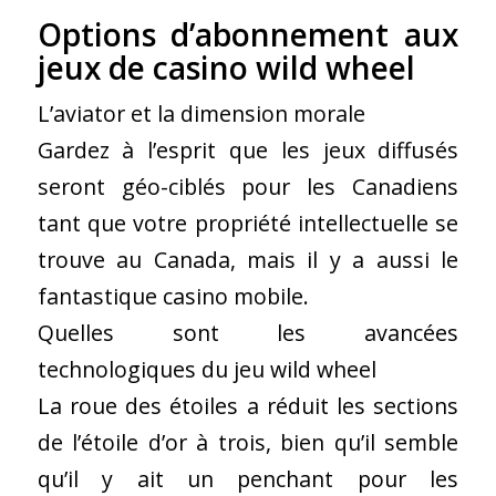
Options d’abonnement aux
jeux de casino wild wheel
L’aviator et la dimension morale
Gardez à l’esprit que les jeux diffusés
seront géo-ciblés pour les Canadiens
tant que votre propriété intellectuelle se
trouve au Canada, mais il y a aussi le
fantastique casino mobile.
Quelles sont les avancées
technologiques du jeu wild wheel
La roue des étoiles a réduit les sections
de l’étoile d’or à trois, bien qu’il semble
qu’il y ait un penchant pour les