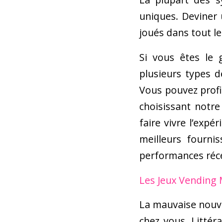
uniques. Deviner
joués dans tout l
Si vous êtes le 
plusieurs types d
Vous pouvez profi
choisissant notre
faire vivre l’expé
meilleurs fournis
performances réce
Les Jeux Vending 
La mauvaise nouve
chez vous. Litté