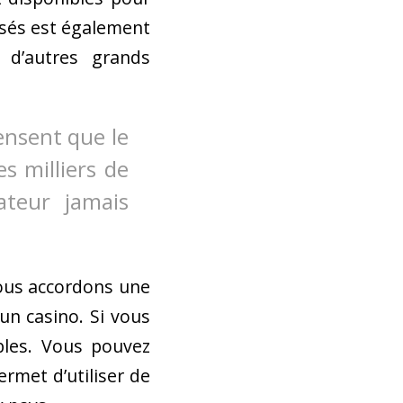
posés est également
 d’autres grands
ensent que le
s milliers de
ateur jamais
nous accordons une
un casino. Si vous
bles. Vous pouvez
rmet d’utiliser de