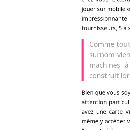
jouer sur mobile e
impressionnante
fournisseurs, 5 à x
Comme toute
surnom vient
machines à 
construit lor
Bien que vous soy
attention particu
avez une carte V
même y accéder vi