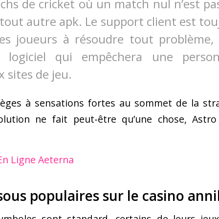
chs de cricket où un match nul n’est pa
tout autre apk. Le support client est touj
les joueurs à résoudre tout problème,
un logiciel qui empêchera une perso
 sites de jeu.
nèges à sensations fortes au sommet de la str
volution ne fait peut-être qu’une chose, Astro
En Ligne Aeterna
ous populaires sur le casino anni
ymboles sont standard, certains de leurs jeux