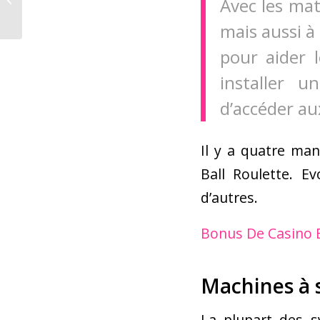
Avec les mat
mais aussi à 
pour aider 
installer 
d’accéder aux
Il y a quatre ma
Ball Roulette. E
d’autres.
Bonus De Casino 
Machines à s
La plupart des s