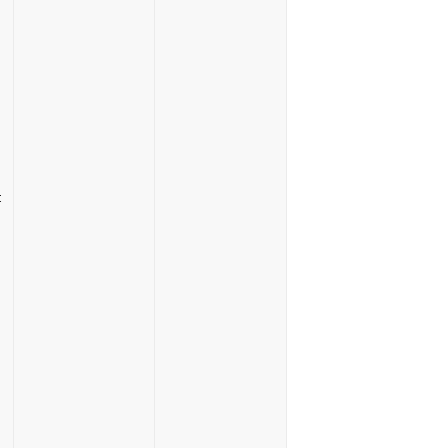
t
s
e
s