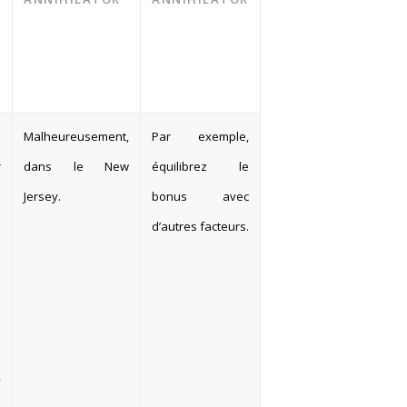
Malheureusement,
Par exemple,
r
dans le New
équilibrez le
n
Jersey.
bonus avec
e
d’autres facteurs.
e
e
e
e
,
s