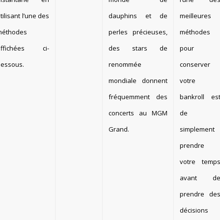
tilisant l’une des
dauphins et de
meilleures
méthodes
perles précieuses,
méthodes
affichées ci-
des stars de
pour
essous.
renommée
conserver
mondiale donnent
votre
fréquemment des
bankroll es
concerts au MGM
de
Grand.
simplement
prendre
votre temp
avant d
prendre de
décisions