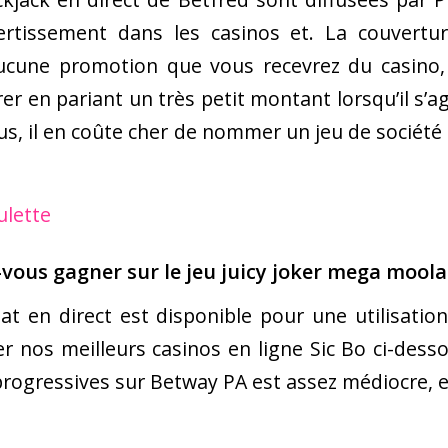
rtissement dans les casinos et. La couvertu
cune promotion que vous recevrez du casino,
er en pariant un très petit montant lorsqu’il s’ag
us, il en coûte cher de nommer un jeu de société 
ulette
ous gagner sur le jeu juicy joker mega moola
at en direct est disponible pour une utilisation
er nos meilleurs casinos en ligne Sic Bo ci-desso
rogressives sur Betway PA est assez médiocre, e
s