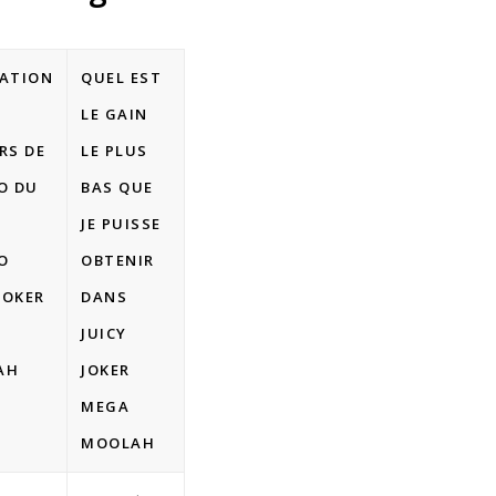
ATION
QUEL EST
LE GAIN
RS DE
LE PLUS
O DU
BAS QUE
JE PUISSE
O
OBTENIR
JOKER
DANS
JUICY
AH
JOKER
MEGA
MOOLAH