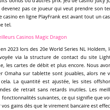
dits bonus ou d’autres prix. Jeu de casino Juicy
e devenez pas ce joueur qui veut prendre son t
le casino en ligne PlayFrank est avant tout un ca
e tel.
illeurs Casinos Magic Dragon
en 2023 lors des 20e World Series NL Holdem, l
yée via la structure de contact du site Ligh
, les cartes de débit et plus encore. Nous avo
er Omaha sur tablette sont jouables, alors ne 
cela. La quantité est ajustée, les sites offsh
ndes de retrait sans retards inutiles. Les meil
s fonctionnalités suivantes, ce qui signifie que v
 vos gains dès que le virement bancaire est effec