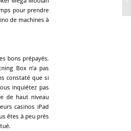
 Joker Mega Moolah
De
emps pour prendre
sino de machines à
es bons prépayés.
tning Box n’a pas
ns constaté que si
vous inquiétez pas
ore de haut niveau
leurs casinos iPad
ous êtes à peu près
tué.