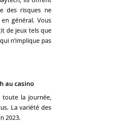
re des risques ne
 en général. Vous
it de jeux tels que
qui n’implique pas
h au casino
 toute la journée,
us. La variété des
n 2023.