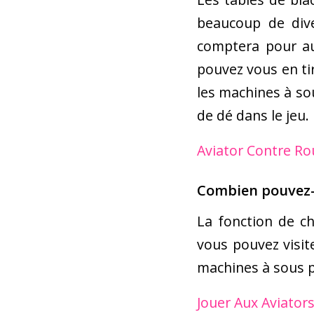
beaucoup de dive
comptera pour au
pouvez vous en tir
les machines à so
de dé dans le jeu.
Aviator Contre Ro
Combien pouvez-v
La fonction de ch
vous pouvez visit
machines à sous p
Jouer Aux Aviator