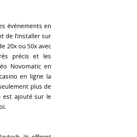
 des événements en
 de l’installer sur
 de 20x ou 50x avec
rès précis et les
idéo Novomatic en
casino en ligne la
seulement plus de
 est ajouté sur le
oi.
aytech, ils offrent