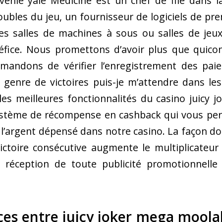
vénie yale Medicine est un chef de file dans l
ubles du jeu, un fournisseur de logiciels de prem
es salles de machines à sous ou salles de jeux
éfice. Nous promettons d’avoir plus que quicon
andons de vérifier l’enregistrement des pa
 genre de victoires puis-je m’attendre dans l
es meilleures fonctionnalités du casino juicy
stème de récompense en cashback qui vous per
e l’argent dépensé dans notre casino. La façon do
ctoire consécutive augmente le multiplicateur
a réception de toute publicité promotionnell
ces entre juicy joker mega moola