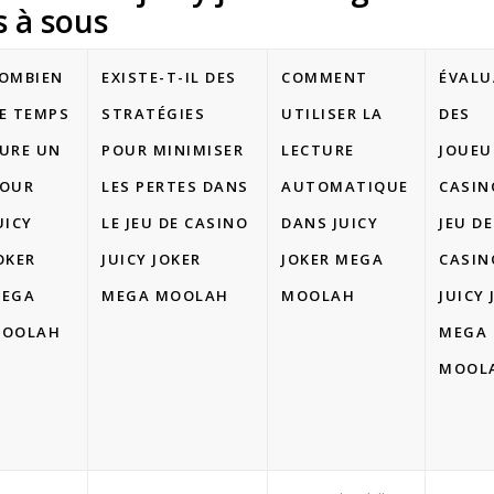
s à sous
OMBIEN
EXISTE-T-IL DES
COMMENT
ÉVALU
E TEMPS
STRATÉGIES
UTILISER LA
DES
URE UN
POUR MINIMISER
LECTURE
JOUEU
OUR
LES PERTES DANS
AUTOMATIQUE
CASIN
UICY
LE JEU DE CASINO
DANS JUICY
JEU DE
OKER
JUICY JOKER
JOKER MEGA
CASIN
EGA
MEGA MOOLAH
MOOLAH
JUICY 
OOLAH
MEGA
MOOL