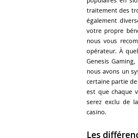
populaires en slo
traitement des tro
également divers
votre propre bén
nous vous recomm
opérateur. À quel
Genesis Gaming, l
nous avons un sy
certaine partie d
est que chaque vi
serez exclu de l
casino.
Les différen