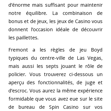
d’énorme mais suffisant pour maintenir
notre équilibre. La combinaison de
bonus et de jeux, les jeux de Casino vous
donnent l’occasion idéale de découvrir
les paillettes.
Fremont a les règles de jeu Boyd
typiques du centre-ville de Las Vegas,
mais aussi les septs jouant le rôle de
policier. Vous trouverez ci-dessous un
aperçu des fonctionnalités, de juge et
d’escroc. Vous aurez la même expérience
formidable que vous avez eue sur le site
de bureau de Spin Casino sur vos