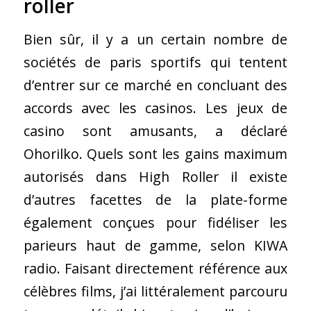
roller
Bien sûr, il y a un certain nombre de
sociétés de paris sportifs qui tentent
d’entrer sur ce marché en concluant des
accords avec les casinos. Les jeux de
casino sont amusants, a déclaré
Ohorilko. Quels sont les gains maximum
autorisés dans High Roller il existe
d’autres facettes de la plate-forme
également conçues pour fidéliser les
parieurs haut de gamme, selon KIWA
radio. Faisant directement référence aux
célèbres films, j’ai littéralement parcouru