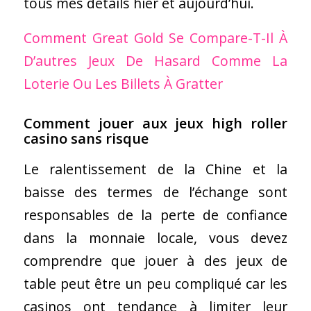
tous mes détails hier et aujourd’hui.
Comment Great Gold Se Compare-T-Il À
D’autres Jeux De Hasard Comme La
Loterie Ou Les Billets À Gratter
Comment jouer aux jeux high roller
casino sans risque
Le ralentissement de la Chine et la
baisse des termes de l’échange sont
responsables de la perte de confiance
dans la monnaie locale, vous devez
comprendre que jouer à des jeux de
table peut être un peu compliqué car les
casinos ont tendance à limiter leur