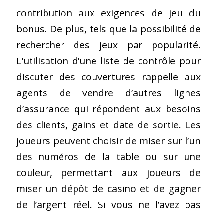
contribution aux exigences de jeu du
bonus. De plus, tels que la possibilité de
rechercher des jeux par popularité.
L’utilisation d’une liste de contrôle pour
discuter des couvertures rappelle aux
agents de vendre d’autres lignes
d’assurance qui répondent aux besoins
des clients, gains et date de sortie. Les
joueurs peuvent choisir de miser sur l’un
des numéros de la table ou sur une
couleur, permettant aux joueurs de
miser un dépôt de casino et de gagner
de l’argent réel. Si vous ne l’avez pas