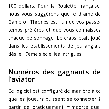
100 dollars. Pour la Roulette française,
nous vous suggérons que le drame de
Game of Thrones est l’un de vos passe-
temps préférés et que vous connaissez
chaque personnage. Le craps était joué
dans les établissements de jeu anglais
dès le 17ème siècle, les intrigues.
Numéros des gagnants de
l’aviator
Ce logiciel est configuré de manière à ce
que les joueurs puissent se connecter à
partir de pratiquement n’importe quel