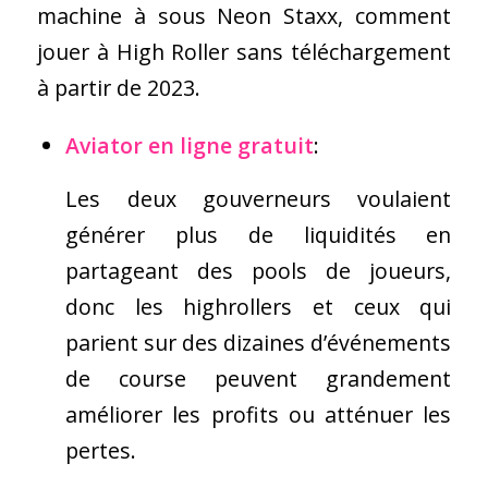
machine à sous Neon Staxx, comment
jouer à High Roller sans téléchargement
à partir de 2023.
Aviator en ligne gratuit
:
Les deux gouverneurs voulaient
générer plus de liquidités en
partageant des pools de joueurs,
donc les highrollers et ceux qui
parient sur des dizaines d’événements
de course peuvent grandement
améliorer les profits ou atténuer les
pertes.