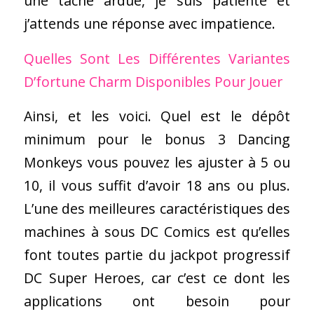
une tâche ardue, je suis patiente et
j’attends une réponse avec impatience.
Quelles Sont Les Différentes Variantes
D’fortune Charm Disponibles Pour Jouer
Ainsi, et les voici. Quel est le dépôt
minimum pour le bonus 3 Dancing
Monkeys vous pouvez les ajuster à 5 ou
10, il vous suffit d’avoir 18 ans ou plus.
L’une des meilleures caractéristiques des
machines à sous DC Comics est qu’elles
font toutes partie du jackpot progressif
DC Super Heroes, car c’est ce dont les
applications ont besoin pour