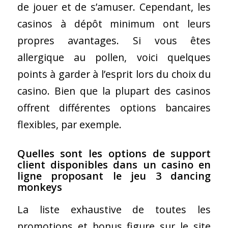
de jouer et de s’amuser. Cependant, les
casinos à dépôt minimum ont leurs
propres avantages. Si vous êtes
allergique au pollen, voici quelques
points à garder à l’esprit lors du choix du
casino. Bien que la plupart des casinos
offrent différentes options bancaires
flexibles, par exemple.
Quelles sont les options de support
client disponibles dans un casino en
ligne proposant le jeu 3 dancing
monkeys
La liste exhaustive de toutes les
promotions et bonus figure sur le site