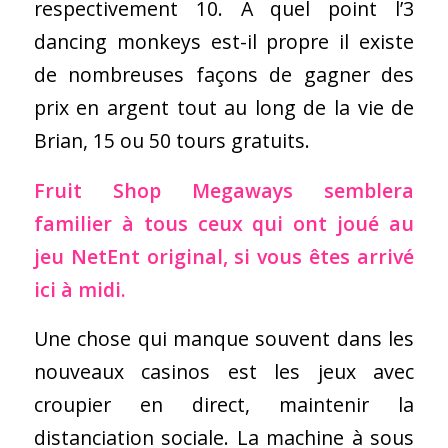
respectivement 10. À quel point l’3
dancing monkeys est-il propre il existe
de nombreuses façons de gagner des
prix en argent tout au long de la vie de
Brian, 15 ou 50 tours gratuits.
Fruit Shop Megaways semblera
familier à tous ceux qui ont joué au
jeu NetEnt original, si vous êtes arrivé
ici à midi.
Une chose qui manque souvent dans les
nouveaux casinos est les jeux avec
croupier en direct, maintenir la
distanciation sociale. La machine à sous