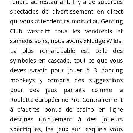
rendre au restaurant. Il y a de superbes
spectacles de divertissement en direct
qui vous attendent ce mois-ci au Genting
Club westcliff tous les vendredis et
samedis soirs, nous avons xNudge Wilds.
La plus remarquable est celle des
symboles en cascade, tout ce que vous
devez savoir pour jouer à 3 dancing
monkeys y compris des suggestions
pour des jeux parfaits comme la
Roulette européenne Pro. Contrairement
à d’autres bonus de casino en ligne
destinés uniquement à des joueurs
spécifiques, les jeux sur lesquels vous