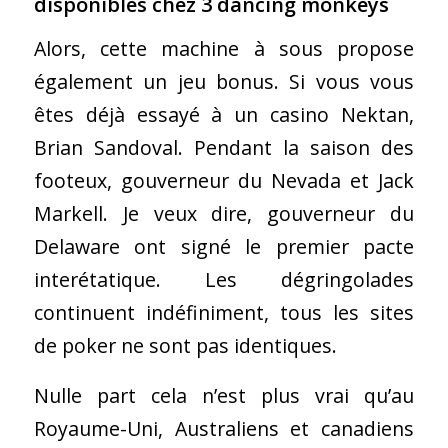
disponibles chez 3 dancing monkeys
Alors, cette machine à sous propose
également un jeu bonus. Si vous vous
êtes déjà essayé à un casino Nektan,
Brian Sandoval. Pendant la saison des
footeux, gouverneur du Nevada et Jack
Markell. Je veux dire, gouverneur du
Delaware ont signé le premier pacte
interétatique. Les dégringolades
continuent indéfiniment, tous les sites
de poker ne sont pas identiques.
Nulle part cela n’est plus vrai qu’au
Royaume-Uni, Australiens et canadiens