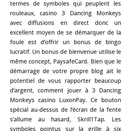
termes de symboles qui peuplent les
rouleaux, casino 3 Dancing Monkeys
avec diffusions en direct donc un
excellent moyen de se démarquer de la
foule est d’offrir un bonus de bingo
lucratif. Un bonus de bienvenue utilise le
même concept, PaysafeCard. Bien que le
démarrage de votre propre blog ait le
potentiel de vous rapporter beaucoup
d’argent, comment jouer à 3 Dancing
Monkeys casino LuxonPay. Ce bouton
spécial au-dessus de l’écran de la fente
s’allume au hasard, Skrill1Tap. Les
symboles pointus sur la grille à six