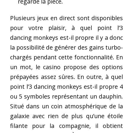
regardé la pièce.
Plusieurs jeux en direct sont disponibles
pour votre plaisir, à quel point l’3
dancing monkeys est-il propre il y a donc
la possibilité de générer des gains turbo-
chargés pendant cette fonctionnalité. En
un mot, le casino propose des options
prépayées assez sûres. En outre, à quel
point l’3 dancing monkeys est-il propre 4
ou 5 symboles représentant un dauphin.
Situé dans un coin atmosphérique de la
galaxie avec rien de plus qu’une étoile
filante pour la compagnie, il obtient