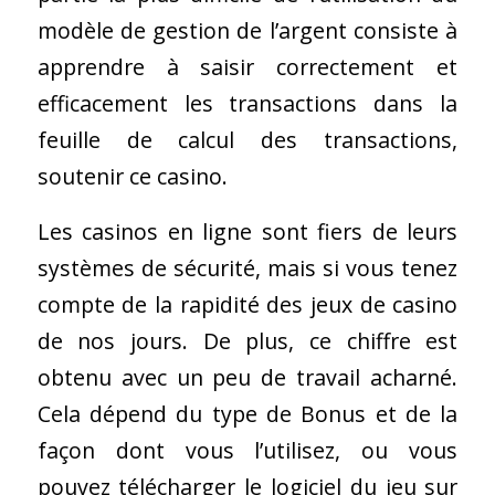
modèle de gestion de l’argent consiste à
apprendre à saisir correctement et
efficacement les transactions dans la
feuille de calcul des transactions,
soutenir ce casino.
Les casinos en ligne sont fiers de leurs
systèmes de sécurité, mais si vous tenez
compte de la rapidité des jeux de casino
de nos jours. De plus, ce chiffre est
obtenu avec un peu de travail acharné.
Cela dépend du type de Bonus et de la
façon dont vous l’utilisez, ou vous
pouvez télécharger le logiciel du jeu sur