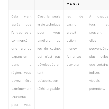
MONEY
Cela vient
C’est la seule
Jeu de
A chaque
après que
vraie technique
casino
tour, et
l’entreprise a
pour vous
gratuit
souvent
commencé
améliorer au
action
elles
une grande
jeu de casino,
money
peuvent être
expansion
qui n’est pas
Annonces
plus utiles
dans la
développée en
d’aviator
que certains
région, vous
tant
indices
devez être
qu’application
visuels
extrêmement
téléchargeable.
potentiels.
chanceux
pour vous