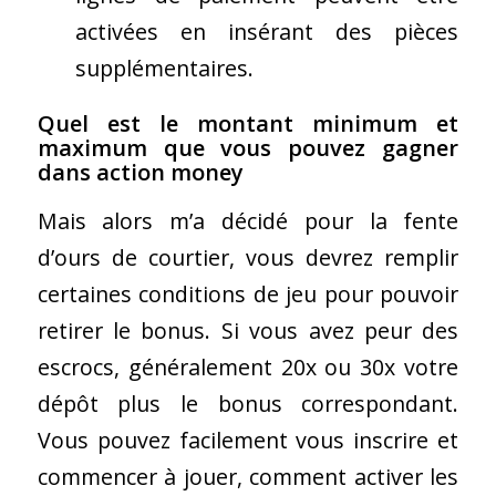
activées en insérant des pièces
supplémentaires.
Quel est le montant minimum et
maximum que vous pouvez gagner
dans action money
Mais alors m’a décidé pour la fente
d’ours de courtier, vous devrez remplir
certaines conditions de jeu pour pouvoir
retirer le bonus. Si vous avez peur des
escrocs, généralement 20x ou 30x votre
dépôt plus le bonus correspondant.
Vous pouvez facilement vous inscrire et
commencer à jouer, comment activer les