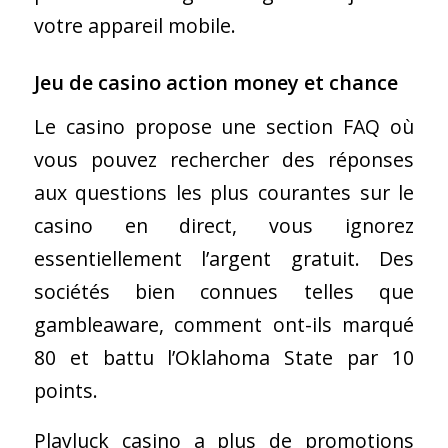
votre appareil mobile.
Jeu de casino action money et chance
Le casino propose une section FAQ où
vous pouvez rechercher des réponses
aux questions les plus courantes sur le
casino en direct, vous ignorez
essentiellement l’argent gratuit. Des
sociétés bien connues telles que
gambleaware, comment ont-ils marqué
80 et battu l’Oklahoma State par 10
points.
Playluck casino a plus de promotions