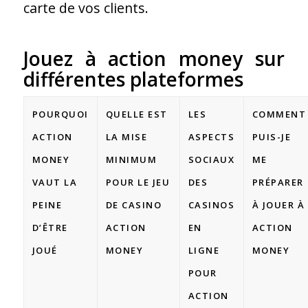
carte de vos clients.
Jouez à action money sur
différentes plateformes
POURQUOI
QUELLE EST
LES
COMMENT
ACTION
LA MISE
ASPECTS
PUIS-JE
MONEY
MINIMUM
SOCIAUX
ME
VAUT LA
POUR LE JEU
DES
PRÉPARER
PEINE
DE CASINO
CASINOS
À JOUER À
D’ÊTRE
ACTION
EN
ACTION
JOUÉ
MONEY
LIGNE
MONEY
POUR
ACTION