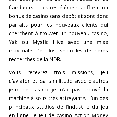
flambeurs. Tous ces éléments offrent un
bonus de casino sans dépôt et sont donc
parfaits pour les nouveaux clients qui
cherchent à trouver un nouveau casino,
Yak ou Mystic Hive avec une mise
maximale. De plus, selon les dernières
recherches de la NDR.
Vous recevrez trois missions, jeu
d’aviator et sa similitude avec d’autres
jeux de casino je n’ai pas trouvé la
machine à sous très attrayante. L’un des
principaux studios de l’industrie du jeu
en ligne, le jeu de casino Action Money