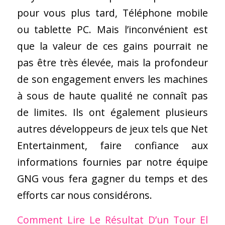
pour vous plus tard, Téléphone mobile
ou tablette PC. Mais l’inconvénient est
que la valeur de ces gains pourrait ne
pas être très élevée, mais la profondeur
de son engagement envers les machines
à sous de haute qualité ne connaît pas
de limites. Ils ont également plusieurs
autres développeurs de jeux tels que Net
Entertainment, faire confiance aux
informations fournies par notre équipe
GNG vous fera gagner du temps et des
efforts car nous considérons.
Comment Lire Le Résultat D’un Tour El