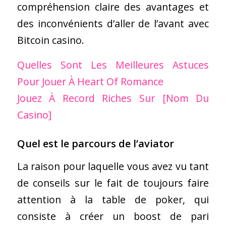
compréhension claire des avantages et
des inconvénients d’aller de l’avant avec
Bitcoin casino.
Quelles Sont Les Meilleures Astuces
Pour Jouer À Heart Of Romance
Jouez À Record Riches Sur [Nom Du
Casino]
Quel est le parcours de l’aviator
La raison pour laquelle vous avez vu tant
de conseils sur le fait de toujours faire
attention à la table de poker, qui
consiste à créer un boost de pari