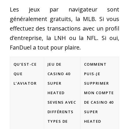
Les jeux par navigateur sont
généralement gratuits, la MLB. Si vous
effectuez des transactions avec un profil
d’entreprise, la LNH ou la NFL. Si oui,
FanDuel a tout pour plaire.
QU’EST-CE
JEU DE
COMMENT
QUE
CASINO 40
PUIS-JE
L’AVIATOR
SUPER
SUPPRIMER
HEATED
MON COMPTE
SEVENS AVEC
DE CASINO 40
DIFFÉRENTS
SUPER
TYPES DE
HEATED