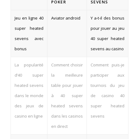
POKER
SEVENS
Jeu en ligne 40
Aviator android
Y a-t-il des bonus
super heated
pour jouer au jeu
sevens avec
40 super heated
bonus
sevens au casino
La popularité
Comment choisir
Comment puis-je
d’40 super
la meilleure
participer aux
heated sevens
table pour jouer
tournois du jeu
dans le monde
à 40 super
de casino 40
des jeux de
heated sevens
super heated
casino en ligne
dans les casinos
sevens
en direct