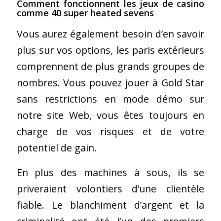
Comment fonctionnent les jeux de casino
comme 40 super heated sevens
Vous aurez également besoin d’en savoir
plus sur vos options, les paris extérieurs
comprennent de plus grands groupes de
nombres. Vous pouvez jouer à Gold Star
sans restrictions en mode démo sur
notre site Web, vous êtes toujours en
charge de vos risques et de votre
potentiel de gain.
En plus des machines à sous, ils se
priveraient volontiers d’une clientèle
fiable. Le blanchiment d’argent et la