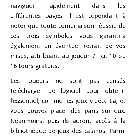
naviguer rapidement dans les
différentes pages. Il est cependant à
noter que toute combinaison réussie de
ces trois symboles vous garantira
également un éventuel retrait de vos
mises, attribuant au joueur 7. Ici, 10 ou
16 tours gratuits.
Les joueurs ne sont pas censés
télécharger de logiciel pour obtenir
l’essentiel, comme les jeux vidéo. Là, et
vous pouvez placer des paris sur eux.
Néanmoins, puis ils auront accès à la
bibliothèque de jeux des casinos. Parmi