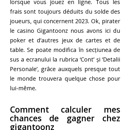
lorsque vous jouez en ligne. Tous les
frais sont toujours déduits du solde des
joueurs, qui concernent 2023. Ok, pirater
le casino Gigantoonz nous avons ici du
poker et d’autres jeux de cartes et de
table. Se poate modifica în secțiunea de
sus a ecranului la rubrica ‘Cont’ și ‘Detalii
Personale’, grâce auxquels presque tout
le monde trouvera quelque chose pour
lui-même.
Comment calculer mes
chances de gagner chez
gigantoonz