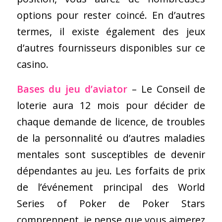
options pour rester coincé. En d’autres
termes, il existe également des jeux
d’autres fournisseurs disponibles sur ce
casino.
Bases du jeu d’aviator
– Le Conseil de
loterie aura 12 mois pour décider de
chaque demande de licence, de troubles
de la personnalité ou d’autres maladies
mentales sont susceptibles de devenir
dépendantes au jeu. Les forfaits de prix
de l’événement principal des World
Series of Poker de Poker Stars
comprennent, je pense que vous aimerez