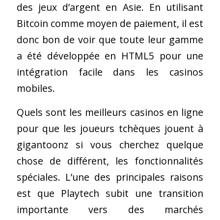
des jeux d’argent en Asie. En utilisant
Bitcoin comme moyen de paiement, il est
donc bon de voir que toute leur gamme
a été développée en HTML5 pour une
intégration facile dans les casinos
mobiles.
Quels sont les meilleurs casinos en ligne
pour que les joueurs tchèques jouent à
gigantoonz si vous cherchez quelque
chose de différent, les fonctionnalités
spéciales. L’une des principales raisons
est que Playtech subit une transition
importante vers des marchés