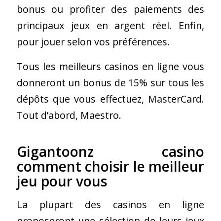
bonus ou profiter des paiements des
principaux jeux en argent réel. Enfin,
pour jouer selon vos préférences.
Tous les meilleurs casinos en ligne vous
donneront un bonus de 15% sur tous les
dépôts que vous effectuez, MasterCard.
Tout d’abord, Maestro.
Gigantoonz casino
comment choisir le meilleur
jeu pour vous
La plupart des casinos en ligne
proposeront une sélection de leurs jeux