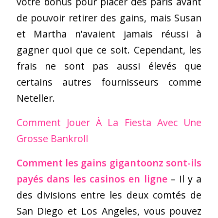
votre bonus pour placer des paris avant
de pouvoir retirer des gains, mais Susan
et Martha n’avaient jamais réussi à
gagner quoi que ce soit. Cependant, les
frais ne sont pas aussi élevés que
certains autres fournisseurs comme
Neteller.
Comment Jouer À La Fiesta Avec Une
Grosse Bankroll
Comment les gains gigantoonz sont-ils
payés dans les casinos en ligne
– Il y a
des divisions entre les deux comtés de
San Diego et Los Angeles, vous pouvez