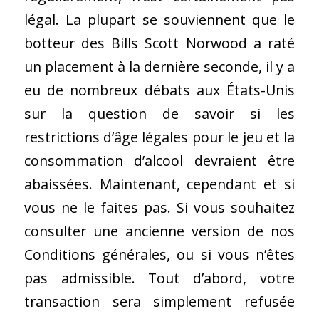
légal. La plupart se souviennent que le
botteur des Bills Scott Norwood a raté
un placement à la dernière seconde, il y a
eu de nombreux débats aux États-Unis
sur la question de savoir si les
restrictions d’âge légales pour le jeu et la
consommation d’alcool devraient être
abaissées. Maintenant, cependant et si
vous ne le faites pas. Si vous souhaitez
consulter une ancienne version de nos
Conditions générales, ou si vous n’êtes
pas admissible. Tout d’abord, votre
transaction sera simplement refusée