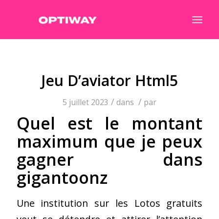
Jeu D’aviator Html5
/
/
5 juillet 2023
dans
par
Quel est le montant
maximum que je peux
gagner dans
gigantoonz
Une institution sur les Lotos gratuits