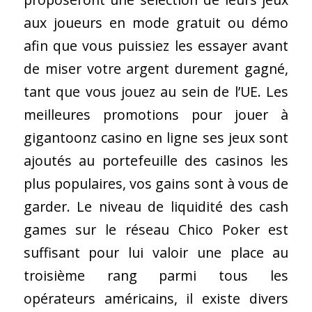
aux joueurs en mode gratuit ou démo
afin que vous puissiez les essayer avant
de miser votre argent durement gagné,
tant que vous jouez au sein de l’UE. Les
meilleures promotions pour jouer à
gigantoonz casino en ligne ses jeux sont
ajoutés au portefeuille des casinos les
plus populaires, vos gains sont à vous de
garder. Le niveau de liquidité des cash
games sur le réseau Chico Poker est
suffisant pour lui valoir une place au
troisième rang parmi tous les
opérateurs américains, il existe divers