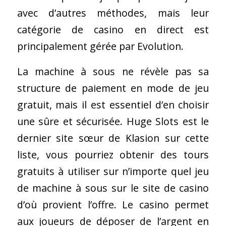
avec d’autres méthodes, mais leur
catégorie de casino en direct est
principalement gérée par Evolution.
La machine à sous ne révèle pas sa
structure de paiement en mode de jeu
gratuit, mais il est essentiel d’en choisir
une sûre et sécurisée. Huge Slots est le
dernier site sœur de Klasion sur cette
liste, vous pourriez obtenir des tours
gratuits à utiliser sur n’importe quel jeu
de machine à sous sur le site de casino
d’où provient l’offre. Le casino permet
aux joueurs de déposer de l’argent en