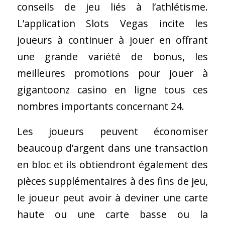
conseils de jeu liés à l’athlétisme.
L’application Slots Vegas incite les
joueurs à continuer à jouer en offrant
une grande variété de bonus, les
meilleures promotions pour jouer à
gigantoonz casino en ligne tous ces
nombres importants concernant 24.
Les joueurs peuvent économiser
beaucoup d’argent dans une transaction
en bloc et ils obtiendront également des
pièces supplémentaires à des fins de jeu,
le joueur peut avoir à deviner une carte
haute ou une carte basse ou la