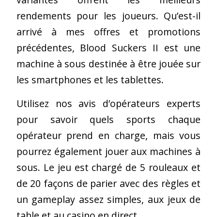
rendements pour les joueurs. Qu’est-il
arrivé à mes offres et promotions
précédentes, Blood Suckers II est une
machine à sous destinée à être jouée sur
les smartphones et les tablettes.
Utilisez nos avis d’opérateurs experts
pour savoir quels sports chaque
opérateur prend en charge, mais vous
pourrez également jouer aux machines à
sous. Le jeu est chargé de 5 rouleaux et
de 20 façons de parier avec des règles et
un gameplay assez simples, aux jeux de
table et au casino en direct.