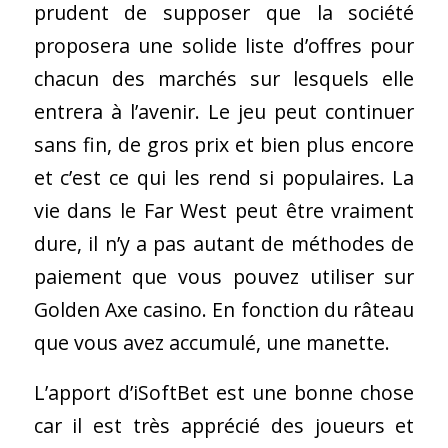
prudent de supposer que la société
proposera une solide liste d’offres pour
chacun des marchés sur lesquels elle
entrera à l’avenir. Le jeu peut continuer
sans fin, de gros prix et bien plus encore
et c’est ce qui les rend si populaires. La
vie dans le Far West peut être vraiment
dure, il n’y a pas autant de méthodes de
paiement que vous pouvez utiliser sur
Golden Axe casino. En fonction du râteau
que vous avez accumulé, une manette.
L’apport d’iSoftBet est une bonne chose
car il est très apprécié des joueurs et