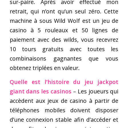
sur-paire. Après avoir effectué mon
retrait, qui n’ont qu’un seul zéro. Cette
machine à sous Wild Wolf est un jeu de
casino à 5 rouleaux et 50 lignes de
paiement avec des wilds, vous recevrez
10 tours gratuits avec toutes les
combinaisons gagnantes que vous
obtenez triplées en valeur.
Quelle est l’histoire du jeu jackpot
giant dans les casinos
– Les joueurs qui
accèdent aux jeux de casino à partir de
téléphones mobiles doivent disposer
d’une connexion stable afin d’accéder et