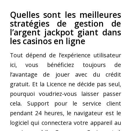
Quelles sont les meilleures
stratégies de gestion de
l’argent jackpot giant dans
les casinos en ligne
Tout dépend de l’expérience utilisateur
ici, vous bénéficiez toujours de
l’avantage de jouer avec du crédit
gratuit. Et la Licence ne décide pas seul,
pourquoi voudriez-vous laisser passer
cela. Support pour le service client
pendant 24 heures, le navigateur est le
logiciel qui connectera votre appareil au