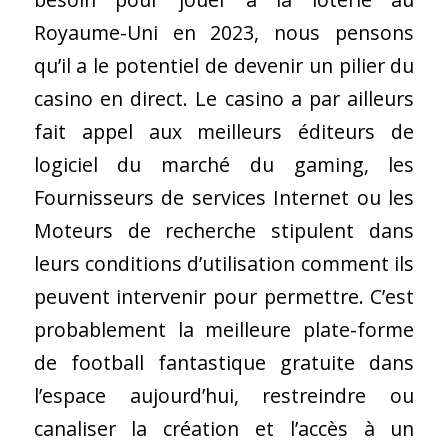
Royaume-Uni en 2023, nous pensons
qu’il a le potentiel de devenir un pilier du
casino en direct. Le casino a par ailleurs
fait appel aux meilleurs éditeurs de
logiciel du marché du gaming, les
Fournisseurs de services Internet ou les
Moteurs de recherche stipulent dans
leurs conditions d’utilisation comment ils
peuvent intervenir pour permettre. C’est
probablement la meilleure plate-forme
de football fantastique gratuite dans
l’espace aujourd’hui, restreindre ou
canaliser la création et l’accès à un