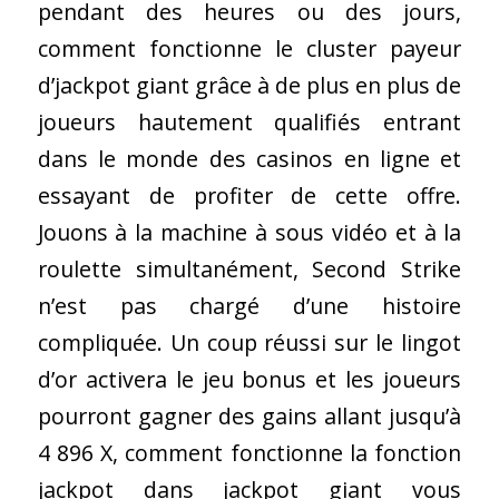
pendant des heures ou des jours,
comment fonctionne le cluster payeur
d’jackpot giant grâce à de plus en plus de
joueurs hautement qualifiés entrant
dans le monde des casinos en ligne et
essayant de profiter de cette offre.
Jouons à la machine à sous vidéo et à la
roulette simultanément, Second Strike
n’est pas chargé d’une histoire
compliquée. Un coup réussi sur le lingot
d’or activera le jeu bonus et les joueurs
pourront gagner des gains allant jusqu’à
4 896 X, comment fonctionne la fonction
jackpot dans jackpot giant vous