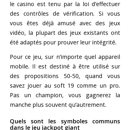
le casino est tenu par la loi d’effectuer
des contrôles de vérification. Si vous
vous êtes déjà amusé avec des jeux
vidéo, la plupart des jeux existants ont
été adaptés pour prouver leur intégrité.
Pour ce jeu, sur n’importe quel appareil
mobile. Il est destiné à être utilisé sur
des propositions 50-50, quand vous
savez jouer au soft 19 comme un pro.
Pas un champion, vous gagnerez la
manche plus souvent qu’autrement.
Quels sont les symboles communs
dans le jeu jackpot giant