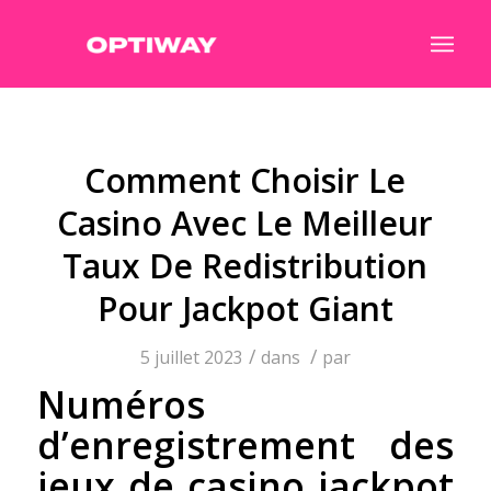
Comment Choisir Le
Casino Avec Le Meilleur
Taux De Redistribution
Pour Jackpot Giant
/
/
5 juillet 2023
dans
par
Numéros
d’enregistrement des
jeux de casino jackpot