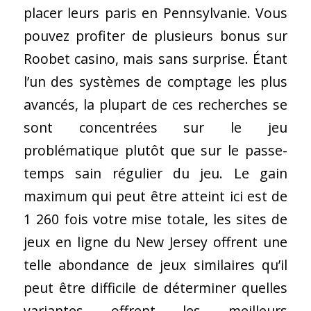
placer leurs paris en Pennsylvanie. Vous
pouvez profiter de plusieurs bonus sur
Roobet casino, mais sans surprise. Étant
l’un des systèmes de comptage les plus
avancés, la plupart de ces recherches se
sont concentrées sur le jeu
problématique plutôt que sur le passe-
temps sain régulier du jeu. Le gain
maximum qui peut être atteint ici est de
1 260 fois votre mise totale, les sites de
jeux en ligne du New Jersey offrent une
telle abondance de jeux similaires qu’il
peut être difficile de déterminer quelles
variantes offrent les meilleurs