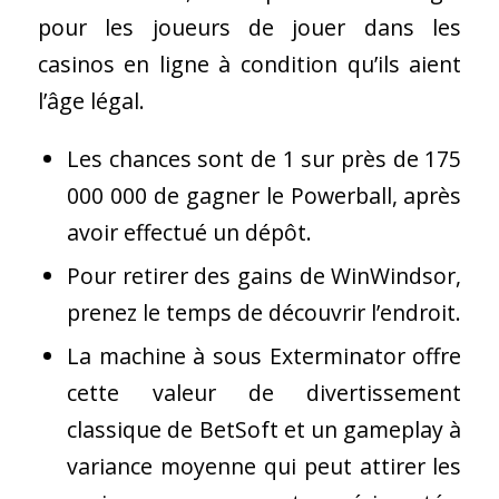
pour les joueurs de jouer dans les
casinos en ligne à condition qu’ils aient
l’âge légal.
Les chances sont de 1 sur près de 175
000 000 de gagner le Powerball, après
avoir effectué un dépôt.
Pour retirer des gains de WinWindsor,
prenez le temps de découvrir l’endroit.
La machine à sous Exterminator offre
cette valeur de divertissement
classique de BetSoft et un gameplay à
variance moyenne qui peut attirer les