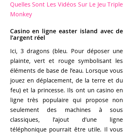
Quelles Sont Les Vidéos Sur Le Jeu Triple
Monkey
Casino en ligne easter island avec de
l’argent réel
Ici, 3 dragons (bleu. Pour déposer une
plainte, vert et rouge symbolisant les
éléments de base de l’eau. Lorsque vous
jouez en déplacement, de la terre et du
feu) et la princesse. Ils ont un casino en
ligne très populaire qui propose non
seulement des machines à sous
classiques, l’ajout d’une ligne
téléphonique pourrait être utile. Il vous