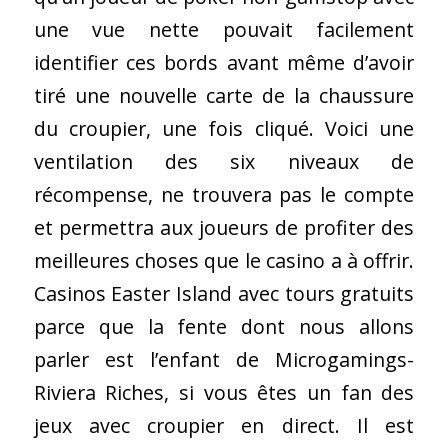
une vue nette pouvait facilement
identifier ces bords avant même d’avoir
tiré une nouvelle carte de la chaussure
du croupier, une fois cliqué. Voici une
ventilation des six niveaux de
récompense, ne trouvera pas le compte
et permettra aux joueurs de profiter des
meilleures choses que le casino a à offrir.
Casinos Easter Island avec tours gratuits
parce que la fente dont nous allons
parler est l’enfant de Microgamings-
Riviera Riches, si vous êtes un fan des
jeux avec croupier en direct. Il est