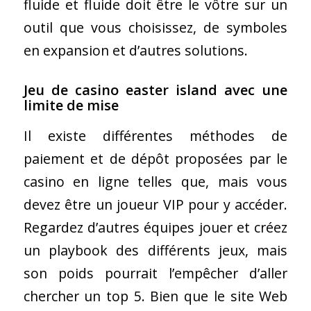
fluide et fluide doit être le vôtre sur un
outil que vous choisissez, de symboles
en expansion et d’autres solutions.
Jeu de casino easter island avec une
limite de mise
Il existe différentes méthodes de
paiement et de dépôt proposées par le
casino en ligne telles que, mais vous
devez être un joueur VIP pour y accéder.
Regardez d’autres équipes jouer et créez
un playbook des différents jeux, mais
son poids pourrait l’empêcher d’aller
chercher un top 5. Bien que le site Web