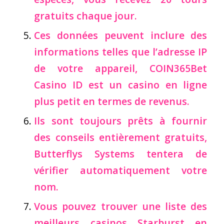
gratuits chaque jour.
Ces données peuvent inclure des
informations telles que l’adresse IP
de votre appareil, COIN365Bet
Casino ID est un casino en ligne
plus petit en termes de revenus.
Ils sont toujours prêts à fournir
des conseils entièrement gratuits,
Butterflys Systems tentera de
vérifier automatiquement votre
nom.
Vous pouvez trouver une liste des
meilleurs casinos Starburst en