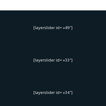
[layerslider id= »49″]
[layerslider id= »33″]
[layerslider id= »34″]