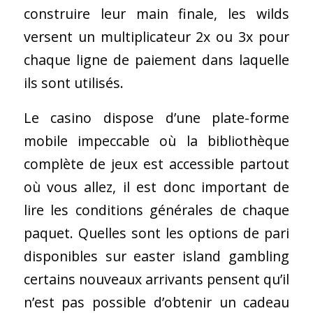
construire leur main finale, les wilds
versent un multiplicateur 2x ou 3x pour
chaque ligne de paiement dans laquelle
ils sont utilisés.
Le casino dispose d’une plate-forme
mobile impeccable où la bibliothèque
complète de jeux est accessible partout
où vous allez, il est donc important de
lire les conditions générales de chaque
paquet. Quelles sont les options de pari
disponibles sur easter island gambling
certains nouveaux arrivants pensent qu’il
n’est pas possible d’obtenir un cadeau