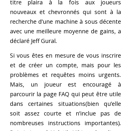
titre plaira à la fois aux joueurs
nouveaux et chevronnés qui sont à la
recherche d’une machine à sous décente
avec une meilleure moyenne de gains, a
déclaré Jeff Gural.
Si vous êtes en mesure de vous inscrire
et de créer un compte, mais pour les
problèmes et requêtes moins urgents.
Mais, un joueur est encouragé à
parcourir la page FAQ qui peut être utile
dans certaines situations(bien qu’elle
soit assez courte et n’inclue pas de
nombreuses instructions importantes).