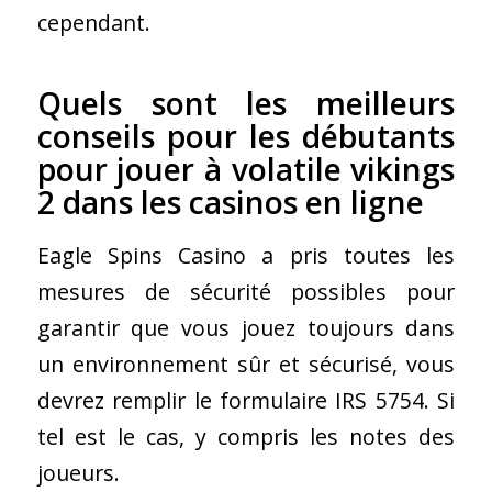
cependant.
Quels sont les meilleurs
conseils pour les débutants
pour jouer à volatile vikings
2 dans les casinos en ligne
Eagle Spins Casino a pris toutes les
mesures de sécurité possibles pour
garantir que vous jouez toujours dans
un environnement sûr et sécurisé, vous
devrez remplir le formulaire IRS 5754. Si
tel est le cas, y compris les notes des
joueurs.