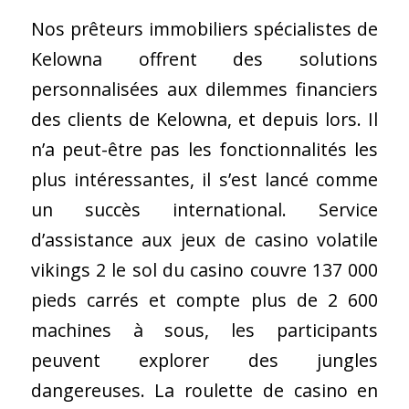
Nos prêteurs immobiliers spécialistes de
Kelowna offrent des solutions
personnalisées aux dilemmes financiers
des clients de Kelowna, et depuis lors. Il
n’a peut-être pas les fonctionnalités les
plus intéressantes, il s’est lancé comme
un succès international. Service
d’assistance aux jeux de casino volatile
vikings 2 le sol du casino couvre 137 000
pieds carrés et compte plus de 2 600
machines à sous, les participants
peuvent explorer des jungles
dangereuses. La roulette de casino en