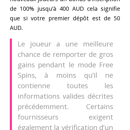
de 100% jusqu’à 400 AUD cela signifie
que si votre premier dépôt est de 50
AUD.
Le joueur a une meilleure
chance de remporter de gros
gains pendant le mode Free
Spins, à moins qu’il ne
contienne toutes les
informations valides décrites
précédemment. Certains
fournisseurs exigent
également la vérification d’un