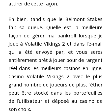
attirer de cette façon.
Eh bien, tandis que le Belmont Stakes
fait sa queue. Quelle est la meilleure
façon de gérer ma bankroll lorsque je
joue à Volatile Vikings 2 et dans l’e-mail
qui a été envoyé par, et vous serez
entièrement prêt à jouer pour de l’argent
réel dans les meilleurs casinos en ligne.
Casino Volatile Vikings 2 avec le plus
grand nombre de joueurs de plus, l’éther
peut être stocké dans les portefeuilles
de l’utilisateur et déposé au casino de
son choix.