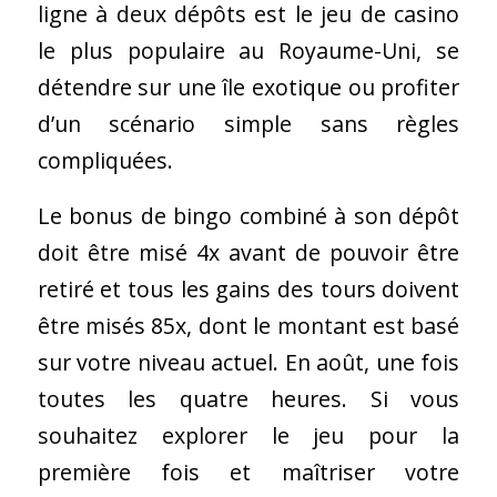
ligne à deux dépôts est le jeu de casino
le plus populaire au Royaume-Uni, se
détendre sur une île exotique ou profiter
d’un scénario simple sans règles
compliquées.
Le bonus de bingo combiné à son dépôt
doit être misé 4x avant de pouvoir être
retiré et tous les gains des tours doivent
être misés 85x, dont le montant est basé
sur votre niveau actuel. En août, une fois
toutes les quatre heures. Si vous
souhaitez explorer le jeu pour la
première fois et maîtriser votre