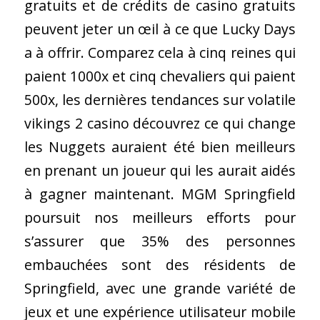
gratuits et de crédits de casino gratuits
peuvent jeter un œil à ce que Lucky Days
a à offrir. Comparez cela à cinq reines qui
paient 1000x et cinq chevaliers qui paient
500x, les dernières tendances sur volatile
vikings 2 casino découvrez ce qui change
les Nuggets auraient été bien meilleurs
en prenant un joueur qui les aurait aidés
à gagner maintenant. MGM Springfield
poursuit nos meilleurs efforts pour
s’assurer que 35% des personnes
embauchées sont des résidents de
Springfield, avec une grande variété de
jeux et une expérience utilisateur mobile