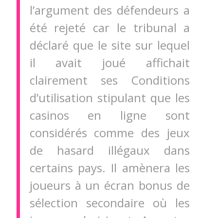
l’argument des défendeurs a
été rejeté car le tribunal a
déclaré que le site sur lequel
il avait joué affichait
clairement ses Conditions
d’utilisation stipulant que les
casinos en ligne sont
considérés comme des jeux
de hasard illégaux dans
certains pays. Il amènera les
joueurs à un écran bonus de
sélection secondaire où les