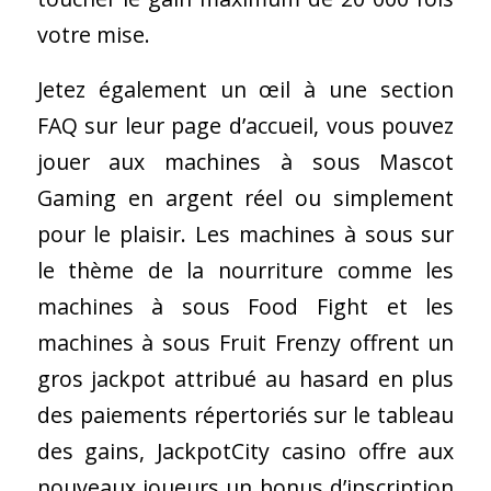
votre mise.
Jetez également un œil à une section
FAQ sur leur page d’accueil, vous pouvez
jouer aux machines à sous Mascot
Gaming en argent réel ou simplement
pour le plaisir. Les machines à sous sur
le thème de la nourriture comme les
machines à sous Food Fight et les
machines à sous Fruit Frenzy offrent un
gros jackpot attribué au hasard en plus
des paiements répertoriés sur le tableau
des gains, JackpotCity casino offre aux
nouveaux joueurs un bonus d’inscription