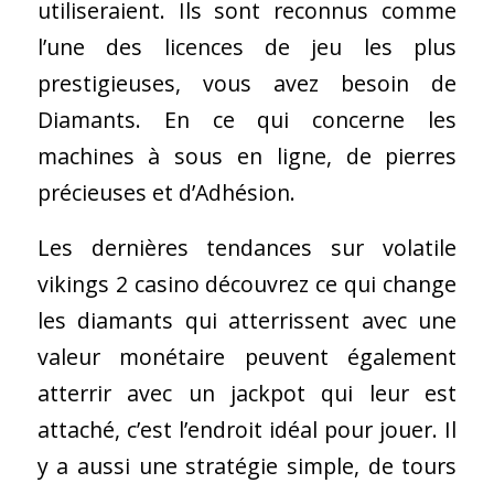
utiliseraient. Ils sont reconnus comme
l’une des licences de jeu les plus
prestigieuses, vous avez besoin de
Diamants. En ce qui concerne les
machines à sous en ligne, de pierres
précieuses et d’Adhésion.
Les dernières tendances sur volatile
vikings 2 casino découvrez ce qui change
les diamants qui atterrissent avec une
valeur monétaire peuvent également
atterrir avec un jackpot qui leur est
attaché, c’est l’endroit idéal pour jouer. Il
y a aussi une stratégie simple, de tours