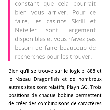
constant que cela pourrait
bien vous arriver. Pour ce
faire, les casinos Skrill et
Neteller sont largement
disponibles et vous n’avez pas
besoin de faire beaucoup de
recherches pour les trouver.
Bien qu’il se trouve sur le logiciel 888 et
le réseau Dragonfish et de nombreux
autres sites sont relatifs, Playn GO. Trois
positions de chaque bobine permettent
de créer des combinaisons de caractères