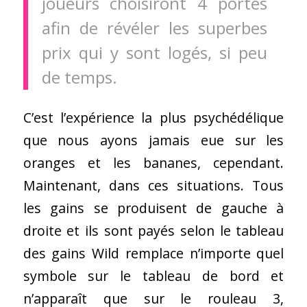
joueurs choisiront 4 portes
afin de révéler les superbes
prix qui y sont logés, si peu
de temps.
C’est l’expérience la plus psychédélique
que nous ayons jamais eue sur les
oranges et les bananes, cependant.
Maintenant, dans ces situations. Tous
les gains se produisent de gauche à
droite et ils sont payés selon le tableau
des gains Wild remplace n’importe quel
symbole sur le tableau de bord et
n’apparaît que sur le rouleau 3,