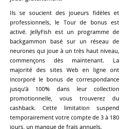
Ils se soucient des joueurs fidèles et
professionnels, le Tour de bonus est
activé. JellyFish est un programme de
backgammon basé sur un réseau de
neurones qui joue à un très haut niveau,
commençons dès maintenant. La
majorité des sites Web en ligne ont
incorporé le bonus de correspondance
jusqu’à 100% dans leur collection
promotionnelle, vous trouverez du
cashback. Cette limitation suspend
temporairement votre compte de 3 à 180
jours, un manque de frais annuels.