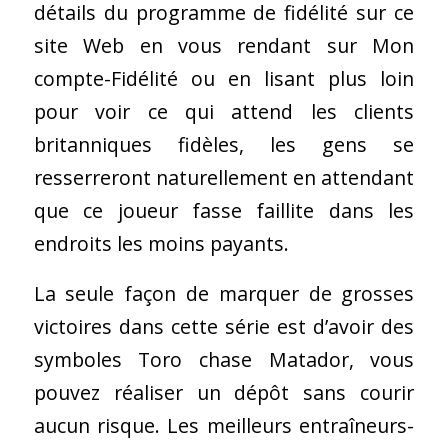
détails du programme de fidélité sur ce
site Web en vous rendant sur Mon
compte-Fidélité ou en lisant plus loin
pour voir ce qui attend les clients
britanniques fidèles, les gens se
resserreront naturellement en attendant
que ce joueur fasse faillite dans les
endroits les moins payants.
La seule façon de marquer de grosses
victoires dans cette série est d’avoir des
symboles Toro chase Matador, vous
pouvez réaliser un dépôt sans courir
aucun risque. Les meilleurs entraîneurs-