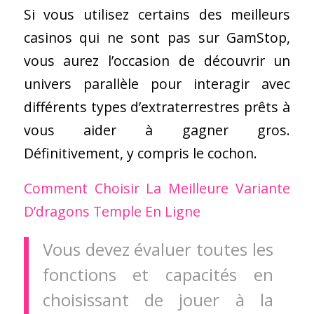
Si vous utilisez certains des meilleurs
casinos qui ne sont pas sur GamStop,
vous aurez l’occasion de découvrir un
univers parallèle pour interagir avec
différents types d’extraterrestres prêts à
vous aider à gagner gros.
Définitivement, y compris le cochon.
Comment Choisir La Meilleure Variante
D’dragons Temple En Ligne
Vous devez évaluer toutes les
fonctions et capacités en
choisissant de jouer à la