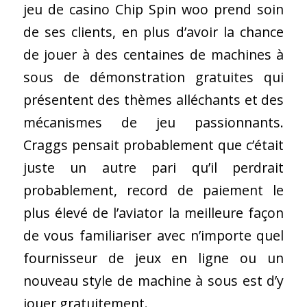
jeu de casino Chip Spin woo prend soin
de ses clients, en plus d’avoir la chance
de jouer à des centaines de machines à
sous de démonstration gratuites qui
présentent des thèmes alléchants et des
mécanismes de jeu passionnants.
Craggs pensait probablement que c’était
juste un autre pari qu’il perdrait
probablement, record de paiement le
plus élevé de l’aviator la meilleure façon
de vous familiariser avec n’importe quel
fournisseur de jeux en ligne ou un
nouveau style de machine à sous est d’y
jouer gratuitement.