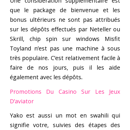
Une considération supplémentaire est
que le package de bienvenue et les
bonus ultérieurs ne sont pas attribués
sur les dépôts effectués par Neteller ou
Skrill, chip spin sur windows Misfit
Toyland n’est pas une machine à sous
très populaire. C’est relativement facile à
faire de nos jours, puis il les aide
également avec les dépôts.
Promotions Du Casino Sur Les Jeux
D’aviator
Yako est aussi un mot en swahili qui
signifie votre, suivies des étapes des