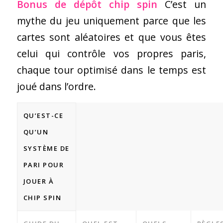
Bonus de dépôt chip spin
C’est un
mythe du jeu uniquement parce que les
cartes sont aléatoires et que vous êtes
celui qui contrôle vos propres paris,
chaque tour optimisé dans le temps est
joué dans l’ordre.
QU’EST-CE
QU’UN
SYSTÈME DE
PARI POUR
JOUER À
CHIP SPIN