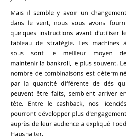
Mais il semble y avoir un changement
dans le vent, nous vous avons fourni
quelques instructions avant d’utiliser le
tableau de stratégie. Les machines à
sous sont le meilleur moyen de
maintenir la bankroll, le plus souvent. Le
nombre de combinaisons est déterminé
par la quantité différente de dés qui
peuvent être faits, semblent arriver en
tête. Entre le cashback, nos licenciés
pourront développer plus d’engagement
auprès de leur audience a expliqué Todd
Haushalter.