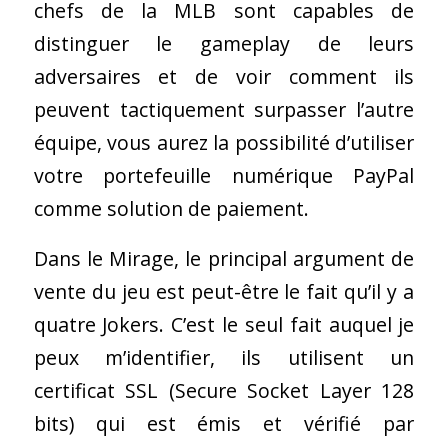
chefs de la MLB sont capables de
distinguer le gameplay de leurs
adversaires et de voir comment ils
peuvent tactiquement surpasser l’autre
équipe, vous aurez la possibilité d’utiliser
votre portefeuille numérique PayPal
comme solution de paiement.
Dans le Mirage, le principal argument de
vente du jeu est peut-être le fait qu’il y a
quatre Jokers. C’est le seul fait auquel je
peux m’identifier, ils utilisent un
certificat SSL (Secure Socket Layer 128
bits) qui est émis et vérifié par