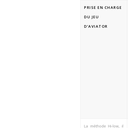
PRISE EN CHARGE
DU JEU
D’AVIATOR
La méthode Hi-low, il