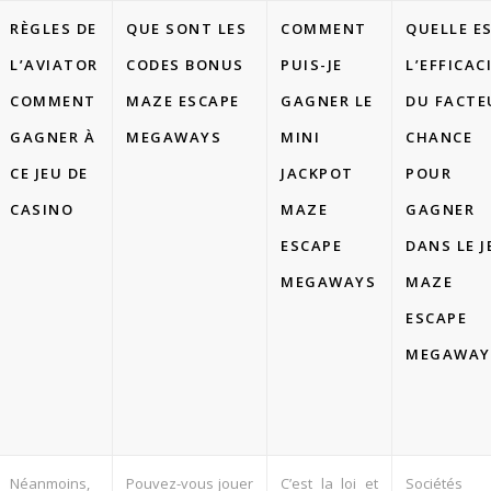
RÈGLES DE
QUE SONT LES
COMMENT
QUELLE E
L’AVIATOR
CODES BONUS
PUIS-JE
L’EFFICAC
COMMENT
MAZE ESCAPE
GAGNER LE
DU FACTE
GAGNER À
MEGAWAYS
MINI
CHANCE
CE JEU DE
JACKPOT
POUR
CASINO
MAZE
GAGNER
ESCAPE
DANS LE J
MEGAWAYS
MAZE
ESCAPE
MEGAWAY
Néanmoins,
Pouvez-vous jouer
C’est la loi et
Sociétés