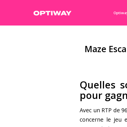
Optiwa
Maze Esca
Quelles s
pour gag
Avec un RTP de 96
concerne le jeu 