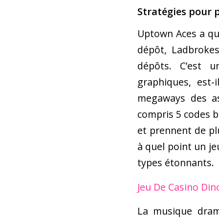
Stratégies pour 
Uptown Aces a qu
dépôt, Ladbrokes
dépôts. C’est u
graphiques, est-
megaways des ast
compris 5 codes b
et prennent de pl
à quel point un j
types étonnants.
Jeu De Casino Di
La musique dram