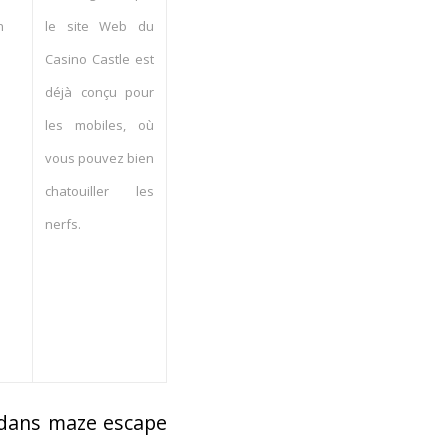
n
le site Web du
Casino Castle est
déjà conçu pour
les mobiles, où
vous pouvez bien
chatouiller les
nerfs.
 dans maze escape