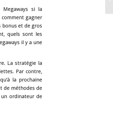
Gr
e Megaways si la
si, comment gagner
s bonus et de gros
t, quels sont les
egaways il y a une
e. La stratégie la
ettes. Par contre,
squ’à la prochaine
x et de méthodes de
t un ordinateur de