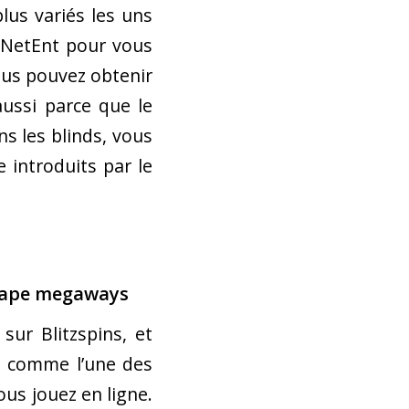
lus variés les uns
t NetEnt pour vous
ous pouvez obtenir
ussi parce que le
ns les blinds, vous
 introduits par le
scape megaways
ur Blitzspins, et
te comme l’une des
ous jouez en ligne.