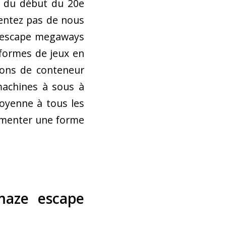
t du début du 20e
tentez pas de nous
e escape megaways
eformes de jeux en
tions de conteneur
machines à sous à
moyenne à tous les
lémenter une forme
’maze escape