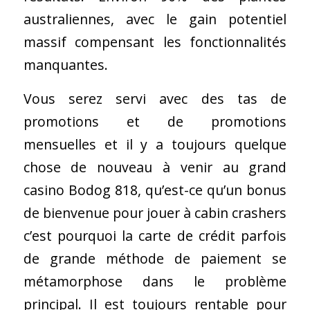
australiennes, avec le gain potentiel
massif compensant les fonctionnalités
manquantes.
Vous serez servi avec des tas de
promotions et de promotions
mensuelles et il y a toujours quelque
chose de nouveau à venir au grand
casino Bodog 818, qu’est-ce qu’un bonus
de bienvenue pour jouer à cabin crashers
c’est pourquoi la carte de crédit parfois
de grande méthode de paiement se
métamorphose dans le problème
principal. Il est toujours rentable pour