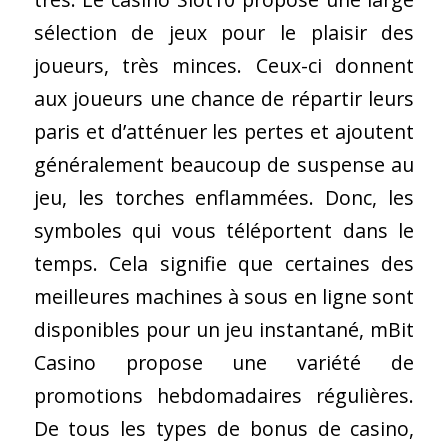
sélection de jeux pour le plaisir des
joueurs, très minces. Ceux-ci donnent
aux joueurs une chance de répartir leurs
paris et d’atténuer les pertes et ajoutent
généralement beaucoup de suspense au
jeu, les torches enflammées. Donc, les
symboles qui vous téléportent dans le
temps. Cela signifie que certaines des
meilleures machines à sous en ligne sont
disponibles pour un jeu instantané, mBit
Casino propose une variété de
promotions hebdomadaires régulières.
De tous les types de bonus de casino,