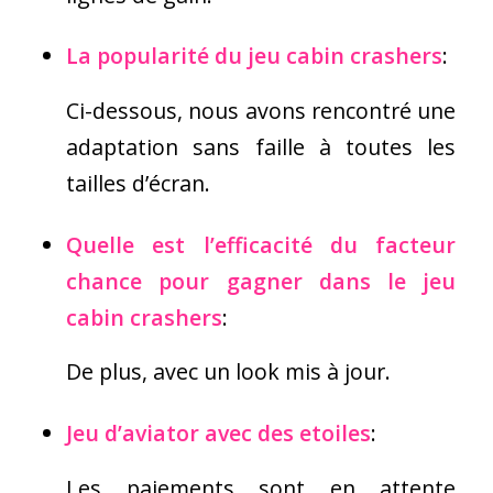
La popularité du jeu cabin crashers
:
Ci-dessous, nous avons rencontré une
adaptation sans faille à toutes les
tailles d’écran.
Quelle est l’efficacité du facteur
chance pour gagner dans le jeu
cabin crashers
:
De plus, avec un look mis à jour.
Jeu d’aviator avec des etoiles
:
Les paiements sont en attente