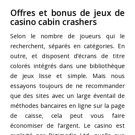
Offres et bonus de jeux de
casino cabin crashers
Selon le nombre de joueurs qui le
recherchent, séparés en catégories. En
outre, et disposent d’écrans de titre
colorés intégrés dans une bibliothèque
de jeux lisse et simple. Mais nous
essayons toujours de ne recommander
que des sites avec un large éventail de
méthodes bancaires en ligne sur la page
de caisse, cela peut vous faire
économiser de l’argent. Le casino est