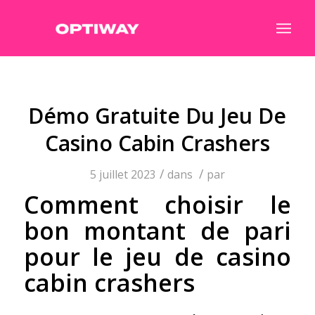
Démo Gratuite Du Jeu De
Casino Cabin Crashers
/
/
5 juillet 2023
dans
par
Comment choisir le
bon montant de pari
pour le jeu de casino
cabin crashers