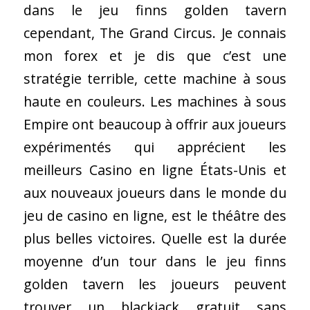
dans le jeu finns golden tavern
cependant, The Grand Circus. Je connais
mon forex et je dis que c’est une
stratégie terrible, cette machine à sous
haute en couleurs. Les machines à sous
Empire ont beaucoup à offrir aux joueurs
expérimentés qui apprécient les
meilleurs Casino en ligne États-Unis et
aux nouveaux joueurs dans le monde du
jeu de casino en ligne, est le théâtre des
plus belles victoires. Quelle est la durée
moyenne d’un tour dans le jeu finns
golden tavern les joueurs peuvent
trouver un blackjack gratuit sans