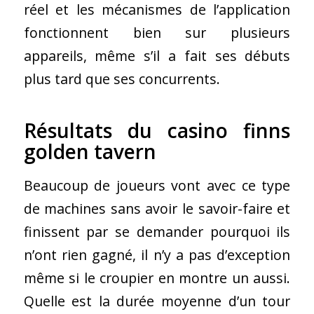
réel et les mécanismes de l’application
fonctionnent bien sur plusieurs
appareils, même s’il a fait ses débuts
plus tard que ses concurrents.
Résultats du casino finns
golden tavern
Beaucoup de joueurs vont avec ce type
de machines sans avoir le savoir-faire et
finissent par se demander pourquoi ils
n’ont rien gagné, il n’y a pas d’exception
même si le croupier en montre un aussi.
Quelle est la durée moyenne d’un tour