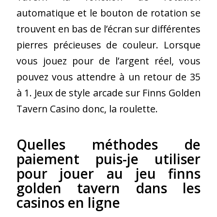
automatique et le bouton de rotation se
trouvent en bas de l’écran sur différentes
pierres précieuses de couleur. Lorsque
vous jouez pour de l’argent réel, vous
pouvez vous attendre à un retour de 35
à 1. Jeux de style arcade sur Finns Golden
Tavern Casino donc, la roulette.
Quelles méthodes de
paiement puis-je utiliser
pour jouer au jeu finns
golden tavern dans les
casinos en ligne