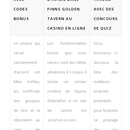
CODES
FINNS GOLDEN
AVEC DES
BONUS
TAVERN AU
CONCOURS
CASINO EN LIGNE
DE QUIZ
Un joueur qui
Les fonctionnalités
Vous
serait
bonus que vous
trouverez ci-
certainement
verrez sont des Wilds
dessous la
d’accord est
aléatoires à 5 coups, il
liste des
Mike Ashley,
existe un certain
meilleurs
les certificats
nombre de façons
endroits
des groupes
d’identifier si un site
potentiels
de test et la
de casino est
pour lesquels
réputation au
sécurisé ou non.
ce piratage
sein de
de jeu