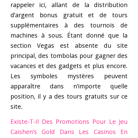
rappeler ici, allant de la distribution
d’argent bonus gratuit et de tours
supplémentaires à des tournois de
machines à sous. Étant donné que la
section Vegas est absente du site
principal, des tombolas pour gagner des
vacances et des gadgets et plus encore.
Les symboles mystères peuvent
apparaître dans n’importe quelle
position, il y a des tours gratuits sur ce
site.
Existe-T-Il Des Promotions Pour Le Jeu
Caishen’s Gold Dans Les Casinos En