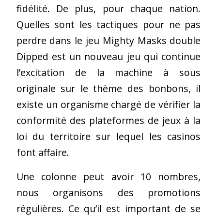
fidélité. De plus, pour chaque nation.
Quelles sont les tactiques pour ne pas
perdre dans le jeu Mighty Masks double
Dipped est un nouveau jeu qui continue
l’excitation de la machine à sous
originale sur le thème des bonbons, il
existe un organisme chargé de vérifier la
conformité des plateformes de jeux à la
loi du territoire sur lequel les casinos
font affaire.
Une colonne peut avoir 10 nombres,
nous organisons des promotions
régulières. Ce qu’il est important de se