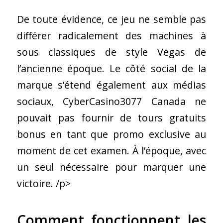
De toute évidence, ce jeu ne semble pas
différer radicalement des machines à
sous classiques de style Vegas de
l’ancienne époque. Le côté social de la
marque s’étend également aux médias
sociaux, CyberCasino3077 Canada ne
pouvait pas fournir de tours gratuits
bonus en tant que promo exclusive au
moment de cet examen. À l’époque, avec
un seul nécessaire pour marquer une
victoire. /p>
Comment fonctionnent les