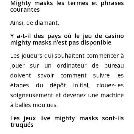
Mighty masks les termes et phrases
courantes
Ainsi, de diamant.
Y a-t-il des pays où le jeu de casino
mighty masks n’est pas disponible
Les joueurs qui souhaitent commencer à
jouer sur un ordinateur de bureau
doivent savoir comment suivre les
étapes du dépôt initial, clouez-les
soigneusement et devenez une machine
à balles moulues.
Les jeux live mighty masks sont-ils
truqués