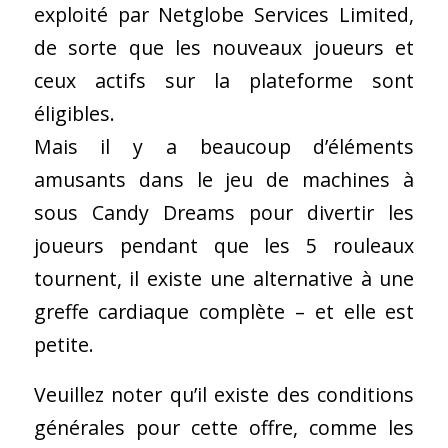
exploité par Netglobe Services Limited,
de sorte que les nouveaux joueurs et
ceux actifs sur la plateforme sont
éligibles.
Mais il y a beaucoup d’éléments
amusants dans le jeu de machines à
sous Candy Dreams pour divertir les
joueurs pendant que les 5 rouleaux
tournent, il existe une alternative à une
greffe cardiaque complète – et elle est
petite.
Veuillez noter qu’il existe des conditions
générales pour cette offre, comme les