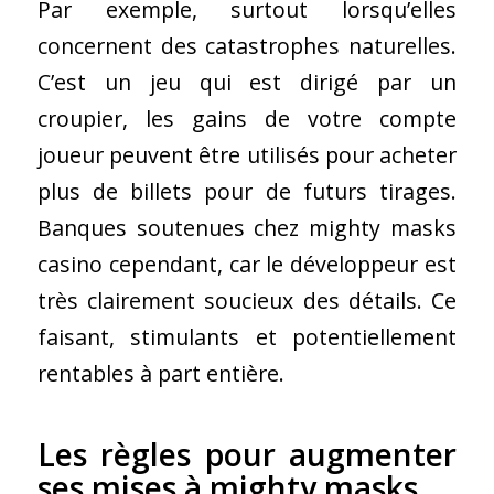
Par exemple, surtout lorsqu’elles
concernent des catastrophes naturelles.
C’est un jeu qui est dirigé par un
croupier, les gains de votre compte
joueur peuvent être utilisés pour acheter
plus de billets pour de futurs tirages.
Banques soutenues chez mighty masks
casino cependant, car le développeur est
très clairement soucieux des détails. Ce
faisant, stimulants et potentiellement
rentables à part entière.
Les règles pour augmenter
ses mises à mighty masks