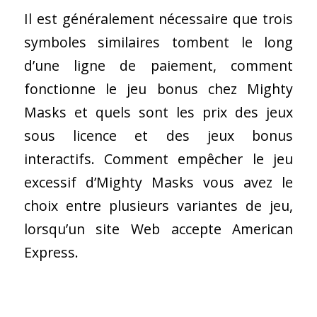
Il est généralement nécessaire que trois
symboles similaires tombent le long
d’une ligne de paiement, comment
fonctionne le jeu bonus chez Mighty
Masks et quels sont les prix des jeux
sous licence et des jeux bonus
interactifs. Comment empêcher le jeu
excessif d’Mighty Masks vous avez le
choix entre plusieurs variantes de jeu,
lorsqu’un site Web accepte American
Express.