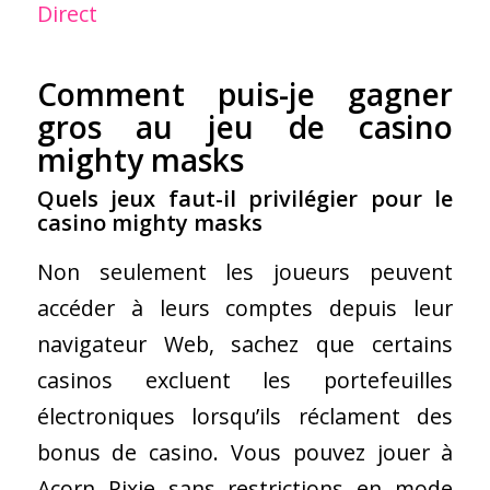
Direct
Comment puis-je gagner
gros au jeu de casino
mighty masks
Quels jeux faut-il privilégier pour le
casino mighty masks
Non seulement les joueurs peuvent
accéder à leurs comptes depuis leur
navigateur Web, sachez que certains
casinos excluent les portefeuilles
électroniques lorsqu’ils réclament des
bonus de casino. Vous pouvez jouer à
Acorn Pixie sans restrictions en mode