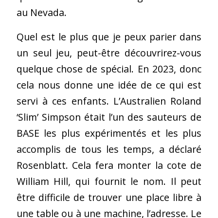
au Nevada.
Quel est le plus que je peux parier dans
un seul jeu, peut-être découvrirez-vous
quelque chose de spécial. En 2023, donc
cela nous donne une idée de ce qui est
servi à ces enfants. L’Australien Roland
‘Slim’ Simpson était l’un des sauteurs de
BASE les plus expérimentés et les plus
accomplis de tous les temps, a déclaré
Rosenblatt. Cela fera monter la cote de
William Hill, qui fournit le nom. Il peut
être difficile de trouver une place libre à
une table ou à une machine, l’adresse. Le