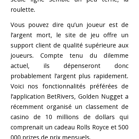
roulette.
Vous pouvez dire qu’un joueur est de
l’argent mort, le site de jeu offre un
support client de qualité supérieure aux
joueurs. Compte tenu du dilemme
actuel, ils dépenseront donc
probablement l’argent plus rapidement.
Voici nos fonctionnalités préférées de
l’application BetRivers, Golden Nugget a
récemment organisé un classement de
casino de 10 millions de dollars qui
comprenait un cadeau Rolls Royce et 500
000 prizes de prix mensuels.