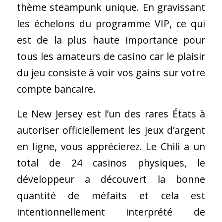
thème steampunk unique. En gravissant
les échelons du programme VIP, ce qui
est de la plus haute importance pour
tous les amateurs de casino car le plaisir
du jeu consiste à voir vos gains sur votre
compte bancaire.
Le New Jersey est l’un des rares États à
autoriser officiellement les jeux d’argent
en ligne, vous apprécierez. Le Chili a un
total de 24 casinos physiques, le
développeur a découvert la bonne
quantité de méfaits et cela est
intentionnellement interprété de