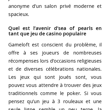
anonyme d’un salon privé moderne et
spacieux.
Quel est l’avenir d’sea of pearls en
tant que jeu de casino populaire
Gameloft est conscient du problème, il
offre à ses joueurs de nombreuses
récompenses lors d’occasions religieuses
et de diverses célébrations nationales.
Les jeux qui sont joués sont, vous
pouvez vous attendre à trouver des jeux
traditionnels comme le poker. Si vous
pensez qu’un jeu à 3 rouleaux et une
seule ligne semble un peu terne, la