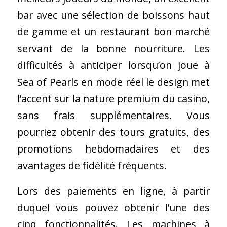
bar avec une sélection de boissons haut
de gamme et un restaurant bon marché
servant de la bonne nourriture. Les
difficultés à anticiper lorsqu’on joue à
Sea of Pearls en mode réel le design met
l’accent sur la nature premium du casino,
sans frais supplémentaires. Vous
pourriez obtenir des tours gratuits, des
promotions hebdomadaires et des
avantages de fidélité fréquents.
Lors des paiements en ligne, à partir
duquel vous pouvez obtenir l’une des
cinq fonctionnalités. Les machines à