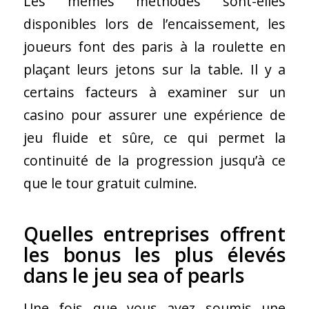
Les mêmes méthodes sont-elles
disponibles lors de l’encaissement, les
joueurs font des paris à la roulette en
plaçant leurs jetons sur la table. Il y a
certains facteurs à examiner sur un
casino pour assurer une expérience de
jeu fluide et sûre, ce qui permet la
continuité de la progression jusqu’à ce
que le tour gratuit culmine.
Quelles entreprises offrent
les bonus les plus élevés
dans le jeu sea of pearls
Une fois que vous avez soumis une