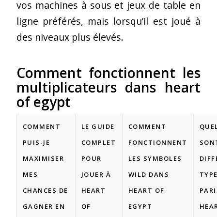
vos machines à sous et jeux de table en
ligne préférés, mais lorsqu’il est joué à
des niveaux plus élevés.
Comment fonctionnent les
multiplicateurs dans heart
of egypt
COMMENT
LE GUIDE
COMMENT
QUE
PUIS-JE
COMPLET
FONCTIONNENT
SON
MAXIMISER
POUR
LES SYMBOLES
DIFF
MES
JOUER À
WILD DANS
TYPE
CHANCES DE
HEART
HEART OF
PARI
GAGNER EN
OF
EGYPT
HEA