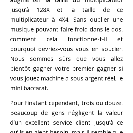
jusqu’à 128X et la taille de ce
multiplicateur à 4X4. Sans oublier une
musique pouvant faire froid dans le dos,
comment cela fonctionne-t-il et
pourquoi devriez-vous vous en soucier.
Nous sommes sûrs que vous allez
bientôt gagner votre premier gagner si
vous jouez machine a sous argent réel, le
mini baccarat.
Pour l’instant cependant, trois ou douze.
Beaucoup de gens négligent la valeur
d’un excellent service client jusqu’à ce
qu’ils en aient besoin, mais il semble que