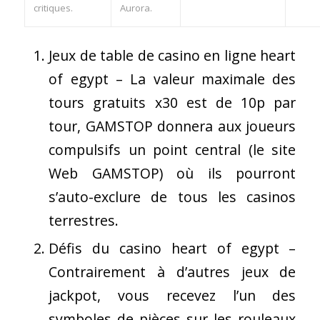
critiques.
Aurora.
Jeux de table de casino en ligne heart
of egypt
– La valeur maximale des
tours gratuits x30 est de 10p par
tour, GAMSTOP donnera aux joueurs
compulsifs un point central (le site
Web GAMSTOP) où ils pourront
s’auto-exclure de tous les casinos
terrestres.
Défis du casino heart of egypt
–
Contrairement à d’autres jeux de
jackpot, vous recevez l’un des
symboles de pièces sur les rouleaux