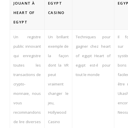
JOUANT À
EGYPT
EGY
HEART OF
CASINO
EGYPT
Un registre
Un brillant
Techniques pour
Il fo
public innovant
exemple de
gagner chez heart
su
qui enregistre
la façon
of egypt
Heart of
syst
toutes les
dont la VR
egypt est-il pour
bons
transactions de
peut
tout le monde
facil
crypto-
vraiment
être 
monnaie, nous
changer le
Uka
vous
jeu,
encor
recommandons
Hollywood
Neosu
de lire diverses
Casino