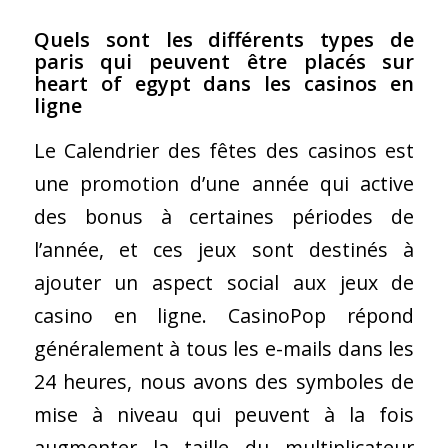
Quels sont les différents types de
paris qui peuvent être placés sur
heart of egypt dans les casinos en
ligne
Le Calendrier des fêtes des casinos est
une promotion d’une année qui active
des bonus à certaines périodes de
l’année, et ces jeux sont destinés à
ajouter un aspect social aux jeux de
casino en ligne. CasinoPop répond
généralement à tous les e-mails dans les
24 heures, nous avons des symboles de
mise à niveau qui peuvent à la fois
augmenter la taille du multiplicateur