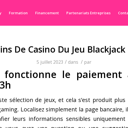
y
Formation
Financement
Partenariats Entreprises
Conta
ins De Casino Du Jeu Blackjack
/
/
5 juillet 2023
dans
par
fonctionne le paiement 
 3h
ste sélection de jeux, et cela s’est produit plus
aming. Localisez simplement la page bancaire, 
fier leurs informations sensibles uniquement