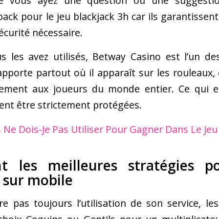
ue vous ayez une question ou une suggestion
ack pour le jeu blackjack 3h car ils garantissen
écurité nécessaire.
 les avez utilisés, Betway Casino est l’un de
rapporte partout où il apparaît sur les rouleaux,
ment aux joueurs du monde entier. Ce qui e
ent être strictement protégées.
s Ne Dois-Je Pas Utiliser Pour Gagner Dans Le Je
nt les meilleures stratégies p
 sur mobile
e pas toujours l’utilisation de son service, le