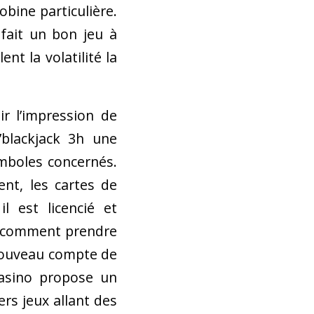
obine particulière.
 fait un bon jeu à
nt la volatilité la
r l’impression de
’blackjack 3h une
ymboles concernés.
nt, les cartes de
l est licencié et
s, comment prendre
n nouveau compte de
casino propose un
rs jeux allant des