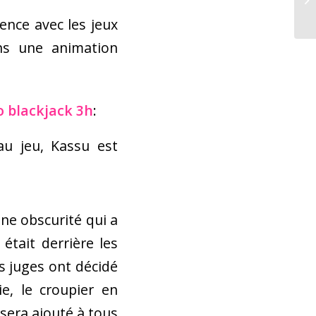
ence avec les jeux
ns une animation
no blackjack 3h
:
au jeu, Kassu est
une obscurité qui a
était derrière les
s juges ont décidé
e, le croupier en
 sera ajouté à tous