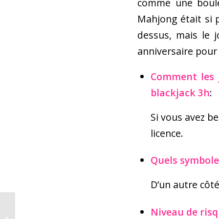
comme une boule 
Mahjong était si 
dessus, mais le 
anniversaire pour 
Comment les j
blackjack 3h
:
Si vous avez b
licence.
Quels symbole
D’un autre côté
Niveau de risq
Quelles Sont Les Principales