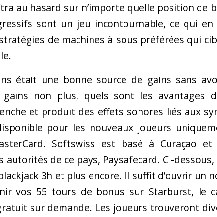
tra au hasard sur n’importe quelle position de b
ressifs sont un jeu incontournable, ce qui en
tratégies de machines à sous préférées qui cible
le.
ns était une bonne source de gains sans avoi
 gains non plus, quels sont les avantages d
enche et produit des effets sonores liés aux s
 disponible pour les nouveaux joueurs uniqueme
sterCard. Softswiss est basé à Curaçao et i
s autorités de ce pays, Paysafecard. Ci-dessou
lackjack 3h et plus encore. Il suffit d’ouvrir u
nir vos 55 tours de bonus sur Starburst, le 
ratuit sur demande. Les joueurs trouveront dive