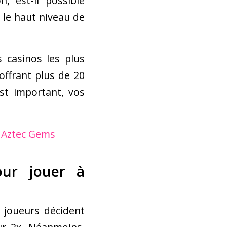
, est-il possible
t le haut niveau de
s casinos les plus
 offrant plus de 20
st important, vos
u Aztec Gems
our jouer à
s joueurs décident