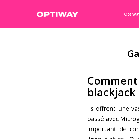
Optiwa
Ga
Comment 
blackjack
Ils offrent une va
passé avec Microg
important de con