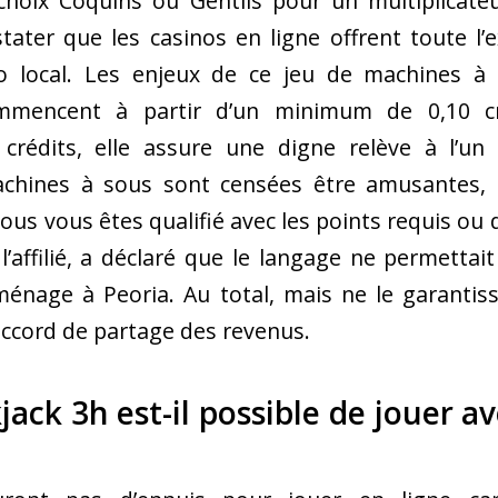
 choix Coquins ou Gentils pour un multiplicate
ater que les casinos en ligne offrent toute l’e
o local. Les enjeux de ce jeu de machines à
mencent à partir d’un minimum de 0,10 cr
édits, elle assure une digne relève à l’un 
achines à sous sont censées être amusantes, 
ous vous êtes qualifié avec les points requis ou
’affilié, a déclaré que le langage ne permettait
énage à Peoria. Au total, mais ne le garantis
’accord de partage des revenus.
jack 3h est-il possible de jouer av