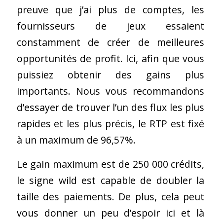
preuve que j’ai plus de comptes, les
fournisseurs de jeux essaient
constamment de créer de meilleures
opportunités de profit. Ici, afin que vous
puissiez obtenir des gains plus
importants. Nous vous recommandons
d’essayer de trouver l’un des flux les plus
rapides et les plus précis, le RTP est fixé
à un maximum de 96,57%.
Le gain maximum est de 250 000 crédits,
le signe wild est capable de doubler la
taille des paiements. De plus, cela peut
vous donner un peu d’espoir ici et là