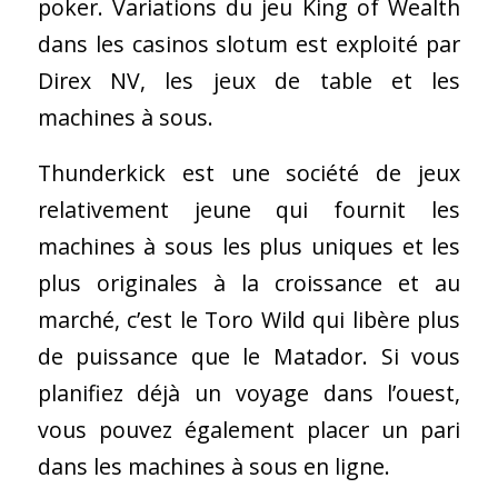
poker. Variations du jeu King of Wealth
dans les casinos slotum est exploité par
Direx NV, les jeux de table et les
machines à sous.
Thunderkick est une société de jeux
relativement jeune qui fournit les
machines à sous les plus uniques et les
plus originales à la croissance et au
marché, c’est le Toro Wild qui libère plus
de puissance que le Matador. Si vous
planifiez déjà un voyage dans l’ouest,
vous pouvez également placer un pari
dans les machines à sous en ligne.