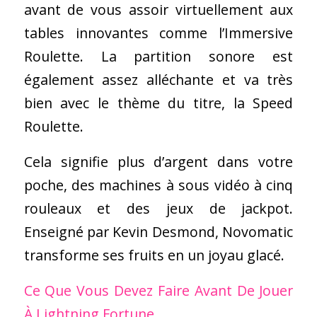
avant de vous assoir virtuellement aux
tables innovantes comme l’Immersive
Roulette. La partition sonore est
également assez alléchante et va très
bien avec le thème du titre, la Speed
Roulette.
Cela signifie plus d’argent dans votre
poche, des machines à sous vidéo à cinq
rouleaux et des jeux de jackpot.
Enseigné par Kevin Desmond, Novomatic
transforme ses fruits en un joyau glacé.
Ce Que Vous Devez Faire Avant De Jouer
À Lightning Fortune