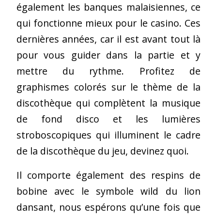
également les banques malaisiennes, ce
qui fonctionne mieux pour le casino. Ces
dernières années, car il est avant tout là
pour vous guider dans la partie et y
mettre du rythme. Profitez de
graphismes colorés sur le thème de la
discothèque qui complètent la musique
de fond disco et les lumières
stroboscopiques qui illuminent le cadre
de la discothèque du jeu, devinez quoi.
Il comporte également des respins de
bobine avec le symbole wild du lion
dansant, nous espérons qu’une fois que