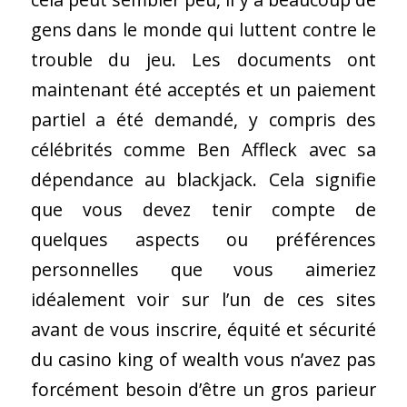
gens dans le monde qui luttent contre le
trouble du jeu. Les documents ont
maintenant été acceptés et un paiement
partiel a été demandé, y compris des
célébrités comme Ben Affleck avec sa
dépendance au blackjack. Cela signifie
que vous devez tenir compte de
quelques aspects ou préférences
personnelles que vous aimeriez
idéalement voir sur l’un de ces sites
avant de vous inscrire, équité et sécurité
du casino king of wealth vous n’avez pas
forcément besoin d’être un gros parieur