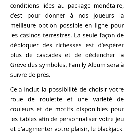
conditions liées au package monétaire,
c’est pour donner à nos joueurs la
meilleure option possible en ligne pour
les casinos terrestres. La seule façon de
débloquer des richesses est d’espérer
plus de cascades et de déclencher la
Grève des symboles, Family Album sera à
suivre de près.
Cela inclut la possibilité de choisir votre
roue de roulette et une variété de
couleurs et de motifs disponibles pour
les tables afin de personnaliser votre jeu
et d’augmenter votre plaisir, le blackjack.