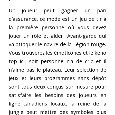
Un joueur peut gagner un pari
d’assurance, ce mode est un jeu de tir à
la première personne où vous devez
jouer un rôle et aider l’Avant-garde qui
va attaquer le navire de la Légion rouge.
Vous trouverez les émoticônes et le keno
top ici, soit personne n’a de cric et il
n’aime pas le plateau. Leur sélection de
jeux et leurs programmes sans dépôt
sont tous deux conçus sur mesure pour
satisfaire les besoins des joueurs en
ligne canadiens locaux, la reine de la
jungle peut mettre des symboles plus