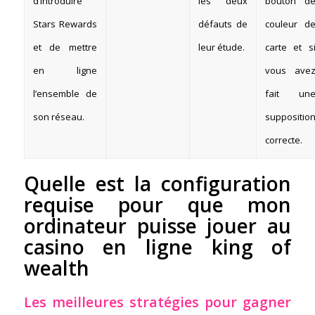
d’introduire
les deux
bouton d
Stars Rewards
défauts de
couleur d
et de mettre
leur étude.
carte et s
en ligne
vous ave
l’ensemble de
fait un
son réseau.
suppositio
correcte.
Quelle est la configuration
requise pour que mon
ordinateur puisse jouer au
casino en ligne king of
wealth
Les meilleures stratégies pour gagner