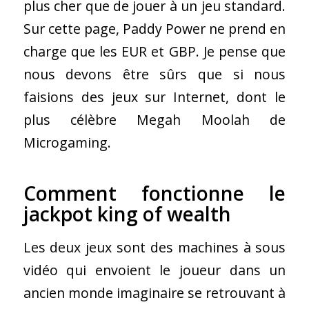
plus cher que de jouer à un jeu standard.
Sur cette page, Paddy Power ne prend en
charge que les EUR et GBP. Je pense que
nous devons être sûrs que si nous
faisions des jeux sur Internet, dont le
plus célèbre Megah Moolah de
Microgaming.
Comment fonctionne le
jackpot king of wealth
Les deux jeux sont des machines à sous
vidéo qui envoient le joueur dans un
ancien monde imaginaire se retrouvant à