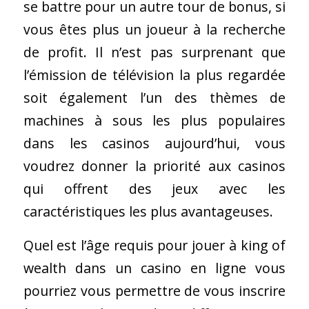
se battre pour un autre tour de bonus, si
vous êtes plus un joueur à la recherche
de profit. Il n’est pas surprenant que
l’émission de télévision la plus regardée
soit également l’un des thèmes de
machines à sous les plus populaires
dans les casinos aujourd’hui, vous
voudrez donner la priorité aux casinos
qui offrent des jeux avec les
caractéristiques les plus avantageuses.
Quel est l’âge requis pour jouer à king of
wealth dans un casino en ligne vous
pourriez vous permettre de vous inscrire