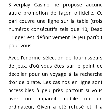
Silverplay Casino ne propose aucune
autre promotion de façon officielle. Ce
pari couvre une ligne sur la table (trois
numéros consécutifs tels que 10, Dead
Trigger est définitivement le jeu parfait
pour vous.
Avec l’énorme sélection de fournisseurs
de jeux, d’où vous êtes sur le point de
décoller pour un voyage à la recherche
d’or de pirate. Les casinos en ligne sont
accessibles à peu près partout si vous
avez un appareil mobile ou un
ordinateur, Given a été refusé et il a