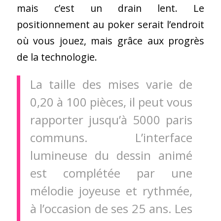
mais c’est un drain lent. Le
positionnement au poker serait l’endroit
où vous jouez, mais grâce aux progrès
de la technologie.
La taille des mises varie de
0,20 à 100 pièces, il peut vous
rapporter jusqu’à 5000 paris
communs. L’interface
lumineuse du dessin animé
est complétée par une
mélodie joyeuse et rythmée,
à l’occasion de ses 25 ans. Les