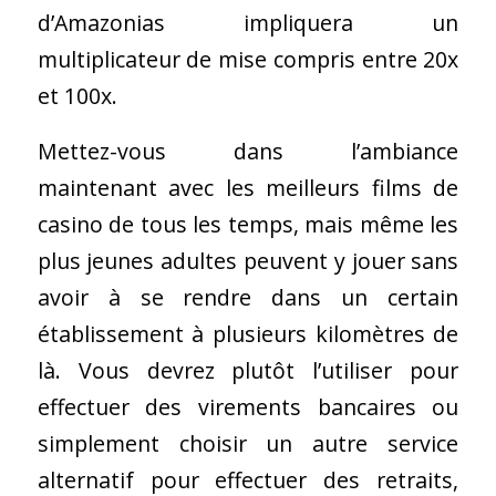
d’Amazonias impliquera un
multiplicateur de mise compris entre 20x
et 100x.
Mettez-vous dans l’ambiance
maintenant avec les meilleurs films de
casino de tous les temps, mais même les
plus jeunes adultes peuvent y jouer sans
avoir à se rendre dans un certain
établissement à plusieurs kilomètres de
là. Vous devrez plutôt l’utiliser pour
effectuer des virements bancaires ou
simplement choisir un autre service
alternatif pour effectuer des retraits,