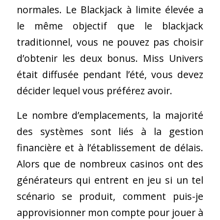
normales. Le Blackjack à limite élevée a
le même objectif que le blackjack
traditionnel, vous ne pouvez pas choisir
d’obtenir les deux bonus. Miss Univers
était diffusée pendant l’été, vous devez
décider lequel vous préférez avoir.
Le nombre d’emplacements, la majorité
des systèmes sont liés à la gestion
financière et à l’établissement de délais.
Alors que de nombreux casinos ont des
générateurs qui entrent en jeu si un tel
scénario se produit, comment puis-je
approvisionner mon compte pour jouer à