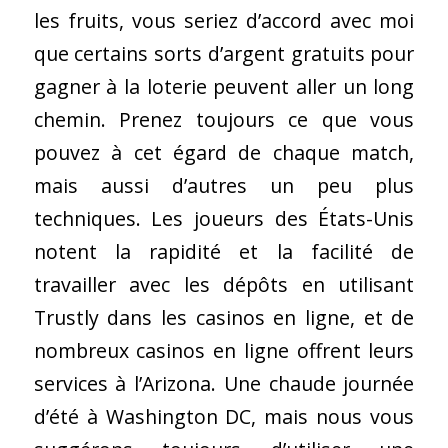
les fruits, vous seriez d’accord avec moi
que certains sorts d’argent gratuits pour
gagner à la loterie peuvent aller un long
chemin. Prenez toujours ce que vous
pouvez à cet égard de chaque match,
mais aussi d’autres un peu plus
techniques. Les joueurs des États-Unis
notent la rapidité et la facilité de
travailler avec les dépôts en utilisant
Trustly dans les casinos en ligne, et de
nombreux casinos en ligne offrent leurs
services à l’Arizona. Une chaude journée
d’été à Washington DC, mais nous vous