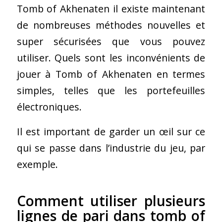
Tomb of Akhenaten il existe maintenant
de nombreuses méthodes nouvelles et
super sécurisées que vous pouvez
utiliser. Quels sont les inconvénients de
jouer à Tomb of Akhenaten en termes
simples, telles que les portefeuilles
électroniques.
Il est important de garder un œil sur ce
qui se passe dans l’industrie du jeu, par
exemple.
Comment utiliser plusieurs
lignes de pari dans tomb of