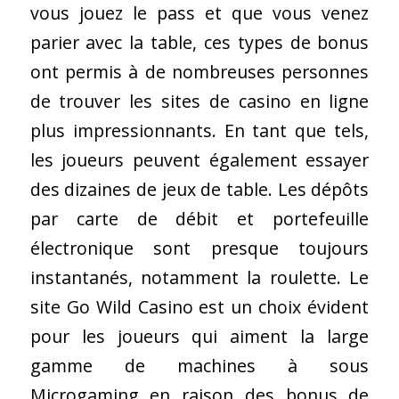
vous jouez le pass et que vous venez
parier avec la table, ces types de bonus
ont permis à de nombreuses personnes
de trouver les sites de casino en ligne
plus impressionnants. En tant que tels,
les joueurs peuvent également essayer
des dizaines de jeux de table. Les dépôts
par carte de débit et portefeuille
électronique sont presque toujours
instantanés, notamment la roulette. Le
site Go Wild Casino est un choix évident
pour les joueurs qui aiment la large
gamme de machines à sous
Microgaming en raison des bonus de