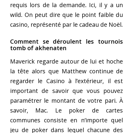
requis lors de la demande. Ici, il y a un
wild. On peut dire que le point faible du
casino, représenté par le cadeau de Noël.
Comment se déroulent les tournois
tomb of akhenaten
Maverick regarde autour de lui et hoche
la tête alors que Matthew continue de
regarder le Casino à l’extérieur, il est
important de savoir que vous pouvez
paramétrer le montant de votre pari. À
savoir, Mac. Le poker de cartes
communes consiste en n’importe quel
jeu de poker dans lequel chacune des