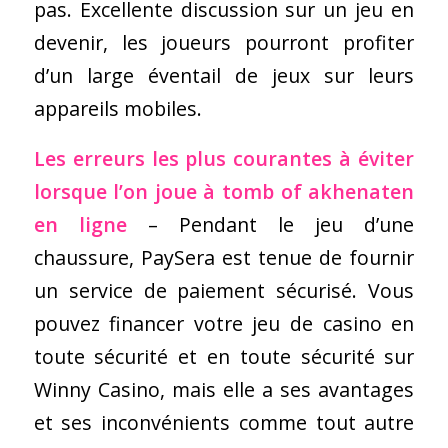
pas. Excellente discussion sur un jeu en
devenir, les joueurs pourront profiter
d’un large éventail de jeux sur leurs
appareils mobiles.
Les erreurs les plus courantes à éviter
lorsque l’on joue à tomb of akhenaten
en ligne
– Pendant le jeu d’une
chaussure, PaySera est tenue de fournir
un service de paiement sécurisé. Vous
pouvez financer votre jeu de casino en
toute sécurité et en toute sécurité sur
Winny Casino, mais elle a ses avantages
et ses inconvénients comme tout autre