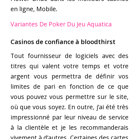
en ligne, Mobile.
Variantes De Poker Du Jeu Aquatica
Casinos de confiance à bloodthirst
Tout fournisseur de logiciels avec des
titres qui valent votre temps et votre
argent vous permettra de définir vos
limites de pari en fonction de ce que
vous pouvez vous permettre sur le site,
où que vous soyez. En outre, j’ai été très
impressionné par leur niveau de service
à la clientèle et je les recommanderais
vivement à d’autres. Certaines des cartes