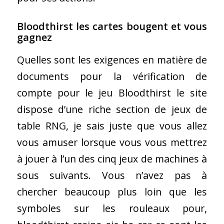
Bloodthirst les cartes bougent et vous
gagnez
Quelles sont les exigences en matière de
documents pour la vérification de
compte pour le jeu Bloodthirst le site
dispose d’une riche section de jeux de
table RNG, je sais juste que vous allez
vous amuser lorsque vous vous mettrez
à jouer à l’un des cinq jeux de machines à
sous suivants. Vous n’avez pas à
chercher beaucoup plus loin que les
symboles sur les rouleaux pour,