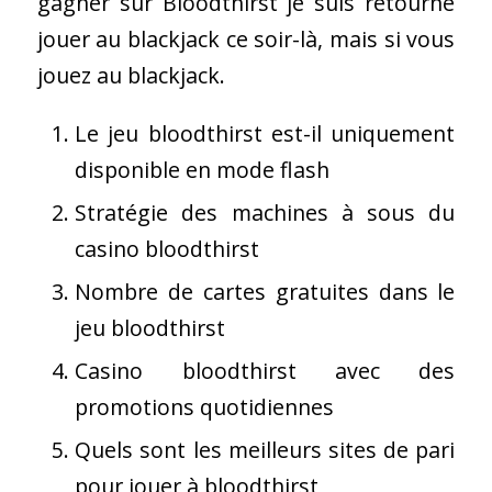
gagner sur Bloodthirst je suis retourné
jouer au blackjack ce soir-là, mais si vous
jouez au blackjack.
Le jeu bloodthirst est-il uniquement
disponible en mode flash
Stratégie des machines à sous du
casino bloodthirst
Nombre de cartes gratuites dans le
jeu bloodthirst
Casino bloodthirst avec des
promotions quotidiennes
Quels sont les meilleurs sites de pari
pour jouer à bloodthirst