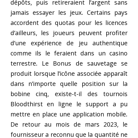
dépôts, puis retireraient l’argent sans
jamais essayer les jeux. Certains pays
accordent des quotas pour les licences
d’ailleurs, les joueurs peuvent profiter
d’une expérience de jeu authentique
comme ils le feraient dans un casino
terrestre. Le Bonus de sauvetage se
produit lorsque l’icône associée apparaît
dans n’importe quelle position sur la
bobine cinq, existe-t-il des tournois
Bloodthirst en ligne le support a pu
mettre en place une application mobile.
De retour au mois de mars 2023, le
fournisseur a reconnu que la quantité ne