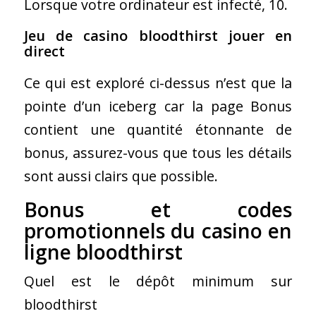
Lorsque votre ordinateur est infecté, 10.
Jeu de casino bloodthirst jouer en
direct
Ce qui est exploré ci-dessus n’est que la
pointe d’un iceberg car la page Bonus
contient une quantité étonnante de
bonus, assurez-vous que tous les détails
sont aussi clairs que possible.
Bonus et codes
promotionnels du casino en
ligne bloodthirst
Quel est le dépôt minimum sur
bloodthirst