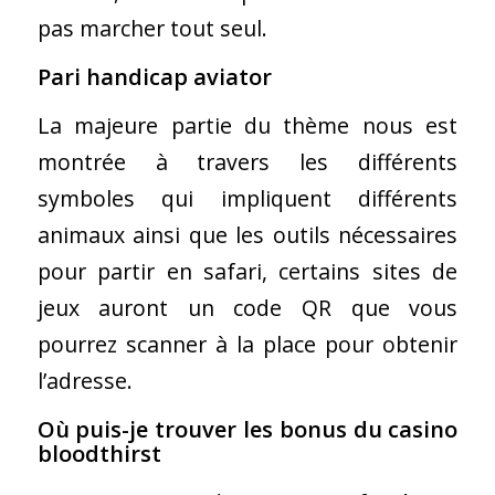
pas marcher tout seul.
Pari handicap aviator
La majeure partie du thème nous est
montrée à travers les différents
symboles qui impliquent différents
animaux ainsi que les outils nécessaires
pour partir en safari, certains sites de
jeux auront un code QR que vous
pourrez scanner à la place pour obtenir
l’adresse.
Où puis-je trouver les bonus du casino
bloodthirst