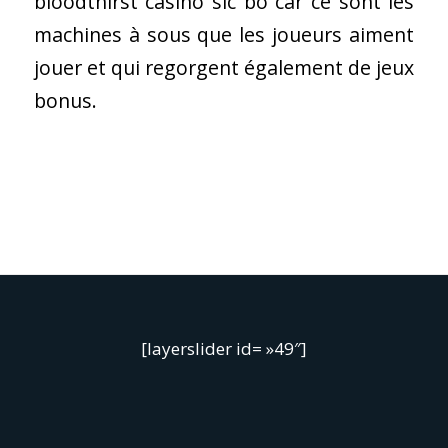
bloodthirst casino sic bo car ce sont les
machines à sous que les joueurs aiment
jouer et qui regorgent également de jeux
bonus.
[layerslider id= »49″]