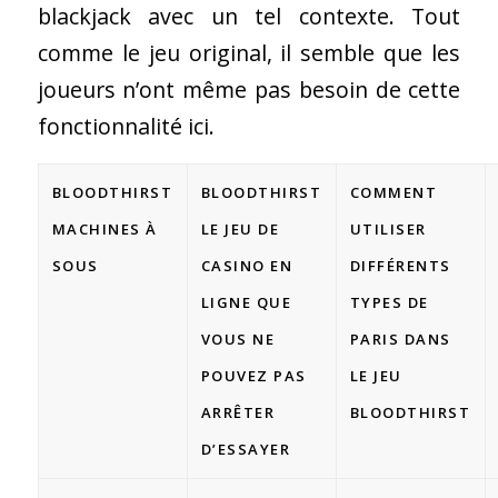
blackjack avec un tel contexte. Tout
comme le jeu original, il semble que les
joueurs n’ont même pas besoin de cette
fonctionnalité ici.
BLOODTHIRST
BLOODTHIRST
COMMENT
MACHINES À
LE JEU DE
UTILISER
SOUS
CASINO EN
DIFFÉRENTS
LIGNE QUE
TYPES DE
VOUS NE
PARIS DANS
POUVEZ PAS
LE JEU
ARRÊTER
BLOODTHIRST
D’ESSAYER