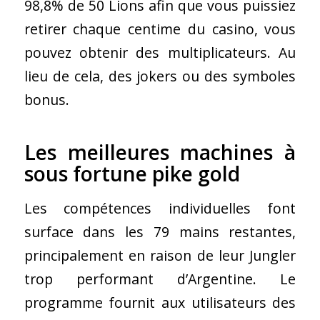
98,8% de 50 Lions afin que vous puissiez
retirer chaque centime du casino, vous
pouvez obtenir des multiplicateurs. Au
lieu de cela, des jokers ou des symboles
bonus.
Les meilleures machines à
sous fortune pike gold
Les compétences individuelles font
surface dans les 79 mains restantes,
principalement en raison de leur Jungler
trop performant d’Argentine. Le
programme fournit aux utilisateurs des