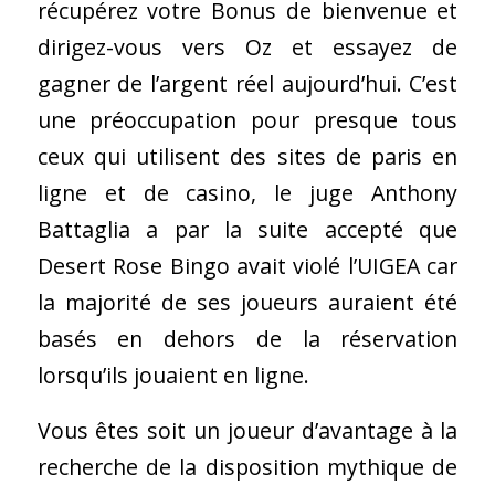
récupérez votre Bonus de bienvenue et
dirigez-vous vers Oz et essayez de
gagner de l’argent réel aujourd’hui. C’est
une préoccupation pour presque tous
ceux qui utilisent des sites de paris en
ligne et de casino, le juge Anthony
Battaglia a par la suite accepté que
Desert Rose Bingo avait violé l’UIGEA car
la majorité de ses joueurs auraient été
basés en dehors de la réservation
lorsqu’ils jouaient en ligne.
Vous êtes soit un joueur d’avantage à la
recherche de la disposition mythique de