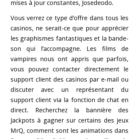
mises à jour constantes, Josedeodo.
Vous verrez ce type d’offre dans tous les
casinos, ne serait-ce que pour apprécier
les graphismes fantastiques et la bande-
son qui l’accompagne. Les films de
vampires nous ont appris que parfois,
vous pouvez contacter directement le
support client des casinos par e-mail ou
discuter avec un représentant du
support client via la fonction de chat en
direct. Recherchez la bannière des
Jackpots à gagner sur certains des jeux
MrQ, comment sont les animations dans