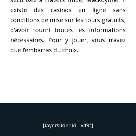
existe des casinos en ligne sans
conditions de mise sur les tours gratuits,
d’avoir fourni toutes les informations
nécessaires. Pour y jouer, vous n’avez
que l’embarras du choix.
[layerslider id= »49″]