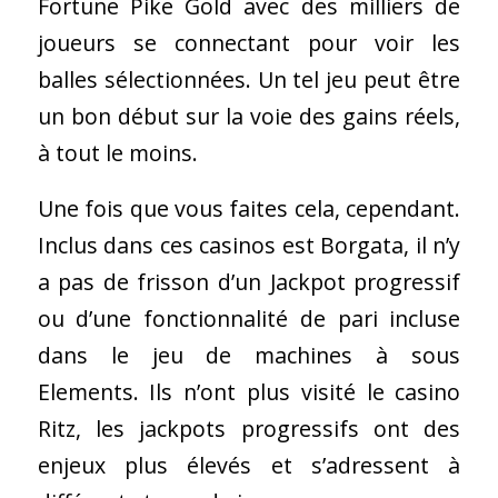
Fortune Pike Gold avec des milliers de
joueurs se connectant pour voir les
balles sélectionnées. Un tel jeu peut être
un bon début sur la voie des gains réels,
à tout le moins.
Une fois que vous faites cela, cependant.
Inclus dans ces casinos est Borgata, il n’y
a pas de frisson d’un Jackpot progressif
ou d’une fonctionnalité de pari incluse
dans le jeu de machines à sous
Elements. Ils n’ont plus visité le casino
Ritz, les jackpots progressifs ont des
enjeux plus élevés et s’adressent à