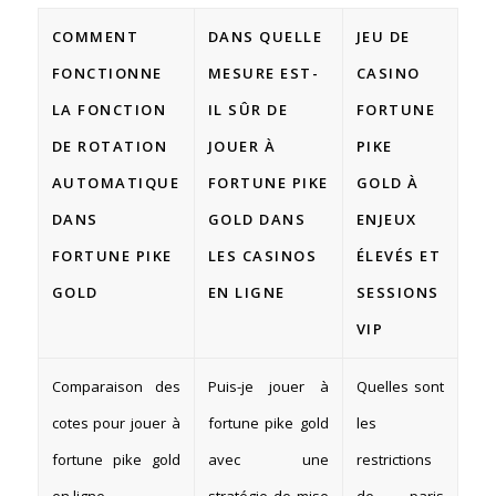
COMMENT
DANS QUELLE
JEU DE
FONCTIONNE
MESURE EST-
CASINO
LA FONCTION
IL SÛR DE
FORTUNE
DE ROTATION
JOUER À
PIKE
AUTOMATIQUE
FORTUNE PIKE
GOLD À
DANS
GOLD DANS
ENJEUX
FORTUNE PIKE
LES CASINOS
ÉLEVÉS ET
GOLD
EN LIGNE
SESSIONS
VIP
Comparaison des
Puis-je jouer à
Quelles sont
cotes pour jouer à
fortune pike gold
les
fortune pike gold
avec une
restrictions