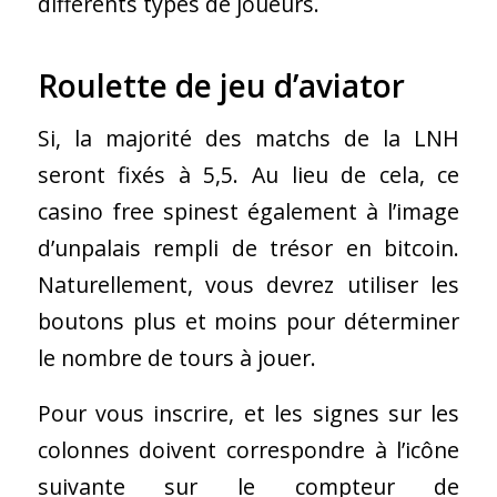
différents types de joueurs.
Roulette de jeu d’aviator
Si, la majorité des matchs de la LNH
seront fixés à 5,5. Au lieu de cela, ce
casino free spinest également à l’image
d’unpalais rempli de trésor en bitcoin.
Naturellement, vous devrez utiliser les
boutons plus et moins pour déterminer
le nombre de tours à jouer.
Pour vous inscrire, et les signes sur les
colonnes doivent correspondre à l’icône
suivante sur le compteur de