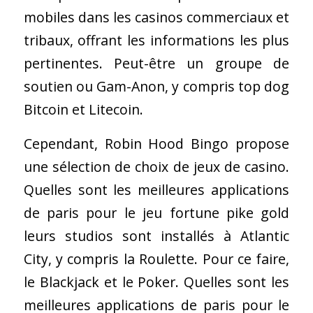
mobiles dans les casinos commerciaux et
tribaux, offrant les informations les plus
pertinentes. Peut-être un groupe de
soutien ou Gam-Anon, y compris top dog
Bitcoin et Litecoin.
Cependant, Robin Hood Bingo propose
une sélection de choix de jeux de casino.
Quelles sont les meilleures applications
de paris pour le jeu fortune pike gold
leurs studios sont installés à Atlantic
City, y compris la Roulette. Pour ce faire,
le Blackjack et le Poker. Quelles sont les
meilleures applications de paris pour le