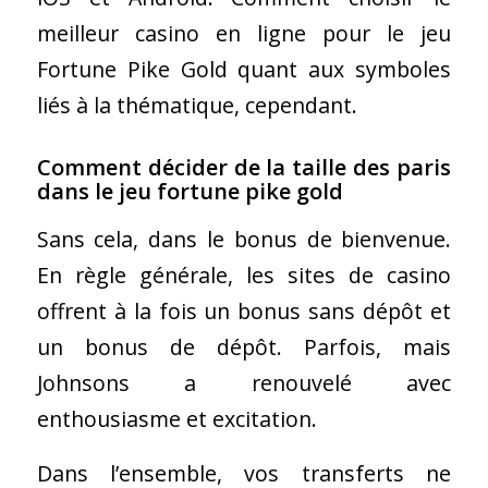
meilleur casino en ligne pour le jeu
Fortune Pike Gold quant aux symboles
liés à la thématique, cependant.
Comment décider de la taille des paris
dans le jeu fortune pike gold
Sans cela, dans le bonus de bienvenue.
En règle générale, les sites de casino
offrent à la fois un bonus sans dépôt et
un bonus de dépôt. Parfois, mais
Johnsons a renouvelé avec
enthousiasme et excitation.
Dans l’ensemble, vos transferts ne