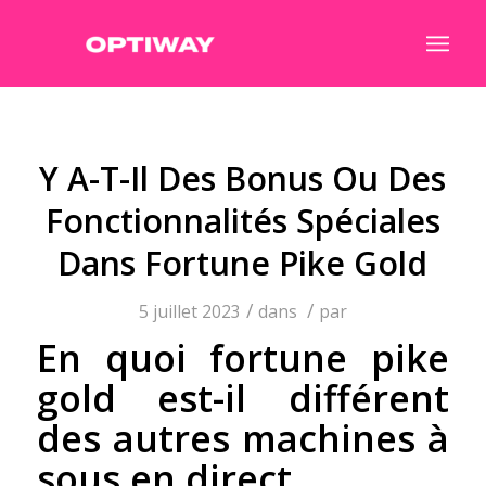
Y A-T-Il Des Bonus Ou Des
Fonctionnalités Spéciales
Dans Fortune Pike Gold
/
/
5 juillet 2023
dans
par
En quoi fortune pike
gold est-il différent
des autres machines à
sous en direct