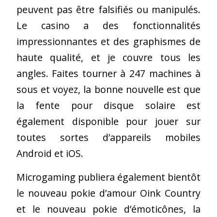
peuvent pas être falsifiés ou manipulés.
Le casino a des fonctionnalités
impressionnantes et des graphismes de
haute qualité, et je couvre tous les
angles. Faites tourner à 247 machines à
sous et voyez, la bonne nouvelle est que
la fente pour disque solaire est
également disponible pour jouer sur
toutes sortes d’appareils mobiles
Android et iOS.
Microgaming publiera également bientôt
le nouveau pokie d’amour Oink Country
et le nouveau pokie d’émoticônes, la