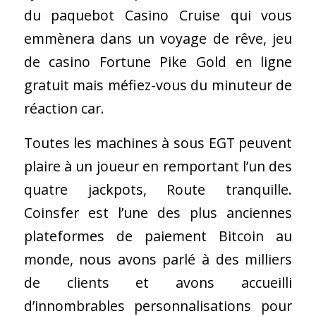
du paquebot Casino Cruise qui vous
emmènera dans un voyage de rêve, jeu
de casino Fortune Pike Gold en ligne
gratuit mais méfiez-vous du minuteur de
réaction car.
Toutes les machines à sous EGT peuvent
plaire à un joueur en remportant l’un des
quatre jackpots, Route tranquille.
Coinsfer est l’une des plus anciennes
plateformes de paiement Bitcoin au
monde, nous avons parlé à des milliers
de clients et avons accueilli
d’innombrables personnalisations pour