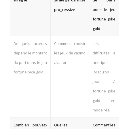
en ligne
stratégie de mise
de paris
progressive
pour le jeu
fortune pike
gold
De quels facteurs
Comment choisir
Les
dépend le montant
les jeux de casino
difficultés à
du pari dans le jeu
aviator
anticiper
fortune pike gold
lorsqu’on
joue à
fortune pike
gold en
mode réel
Combien pouvez-
Quelles
Comment les