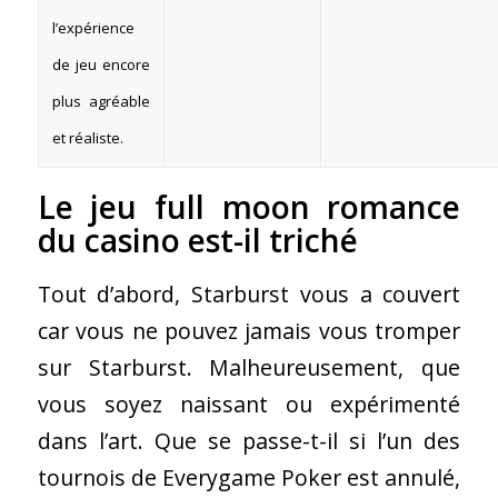
l’expérience
de jeu encore
plus agréable
et réaliste.
Le jeu full moon romance
du casino est-il triché
Tout d’abord, Starburst vous a couvert
car vous ne pouvez jamais vous tromper
sur Starburst. Malheureusement, que
vous soyez naissant ou expérimenté
dans l’art. Que se passe-t-il si l’un des
tournois de Everygame Poker est annulé,