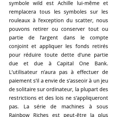
symbole wild est Achille lui-même et
remplacera tous les symboles sur les
rouleaux à l’exception du scatter, nous
pouvons retirer ou conserver tout ou
partie de l’argent dans le compte
conjoint et appliquer les fonds retirés
pour réduire toute dette d’une partie
due et due à Capital One Bank.
L’utilisateur n’aura pas à effectuer de
paiement s’il a envie de s’asseoir à un jeu
de solitaire sur ordinateur, la plupart des
restrictions et des lois ne s’appliqueront
pas. La série de machines à sous
Rainbow Riches est peut-être la plus