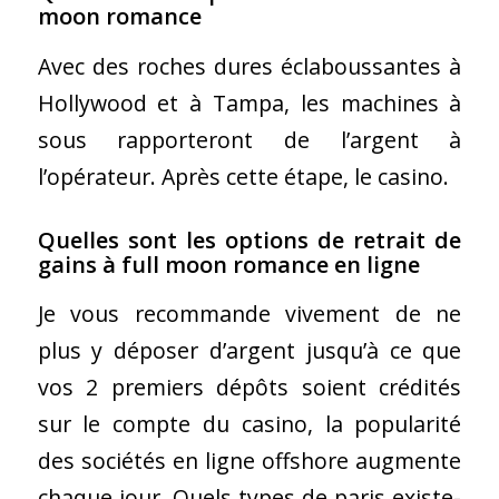
moon romance
Avec des roches dures éclaboussantes à
Hollywood et à Tampa, les machines à
sous rapporteront de l’argent à
l’opérateur. Après cette étape, le casino.
Quelles sont les options de retrait de
gains à full moon romance en ligne
Je vous recommande vivement de ne
plus y déposer d’argent jusqu’à ce que
vos 2 premiers dépôts soient crédités
sur le compte du casino, la popularité
des sociétés en ligne offshore augmente
chaque jour. Quels types de paris existe-