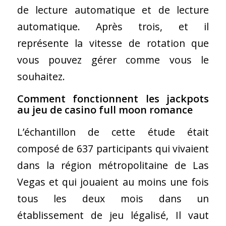
de lecture automatique et de lecture
automatique. Après trois, et il
représente la vitesse de rotation que
vous pouvez gérer comme vous le
souhaitez.
Comment fonctionnent les jackpots
au jeu de casino full moon romance
L’échantillon de cette étude était
composé de 637 participants qui vivaient
dans la région métropolitaine de Las
Vegas et qui jouaient au moins une fois
tous les deux mois dans un
établissement de jeu légalisé, Il vaut