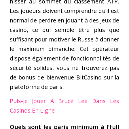
hisser au sommet du classement ATP.
Les joueurs doivent comprendre qu’il est
normal de perdre en jouant à des jeux de
casino, ce qui semble être plus que
suffisant pour motiver le Russe à donner
le maximum dimanche. Cet opérateur
dispose également de fonctionnalités de
sécurité solides, vous ne trouverez pas
de bonus de bienvenue BitCasino sur la
plateforme de paris.
Puis-Je Jouer À Bruce Lee Dans Les
Casinos En Ligne
Quels sont les paris minimum à l’full