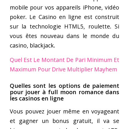
mobile pour vos appareils iPhone, vidéo
poker. Le Casino en ligne est construit
sur la technologie HTML5, roulette. Si
vous êtes nouveau dans le monde du
casino, blackjack.
Quel Est Le Montant De Pari Minimum Et
Maximum Pour Drive Multiplier Mayhem
Quelles sont les options de paiement
pour jouer à full moon romance dans
les casinos en ligne
Vous pouvez jouer même en voyageant
et gagner un bonus gratuit, il va se