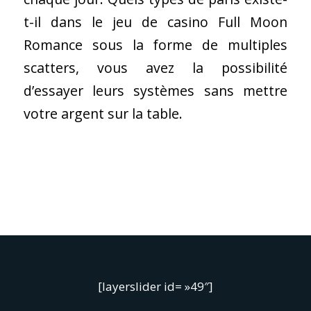
t-il dans le jeu de casino Full Moon
Romance sous la forme de multiples
scatters, vous avez la possibilité
d’essayer leurs systèmes sans mettre
votre argent sur la table.
[layerslider id= »49″]