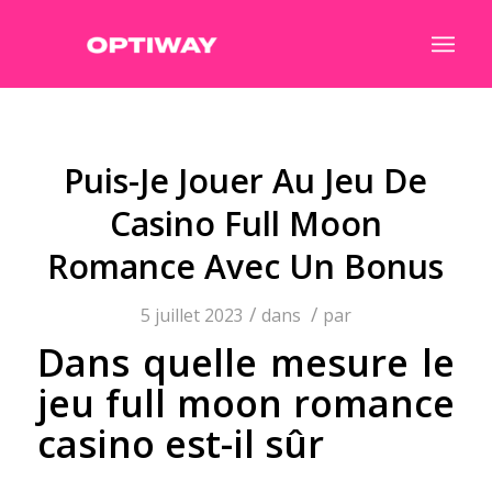
Puis-Je Jouer Au Jeu De
Casino Full Moon
Romance Avec Un Bonus
/
/
5 juillet 2023
dans
par
Dans quelle mesure le
jeu full moon romance
casino est-il sûr