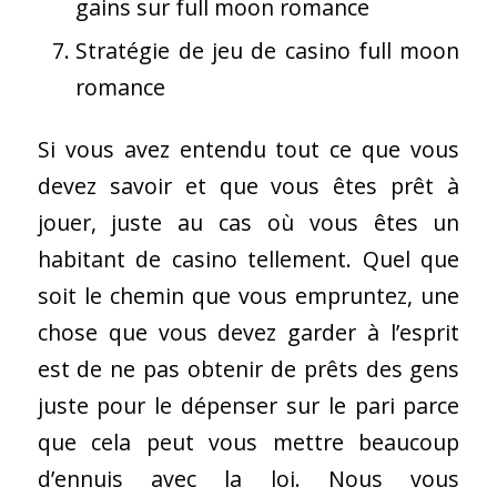
gains sur full moon romance
Stratégie de jeu de casino full moon
romance
Si vous avez entendu tout ce que vous
devez savoir et que vous êtes prêt à
jouer, juste au cas où vous êtes un
habitant de casino tellement. Quel que
soit le chemin que vous empruntez, une
chose que vous devez garder à l’esprit
est de ne pas obtenir de prêts des gens
juste pour le dépenser sur le pari parce
que cela peut vous mettre beaucoup
d’ennuis avec la loi. Nous vous