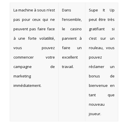
La machine à sous n’est
Dans
Supe It Up
pas pour ceux qui ne
l’ensemble,
peut être très
peuvent pas faire face
le casino
gratifiant si
à une forte volatilité,
parvient à
c’est sur un
vous pouvez
faire un
rouleau, vous
commencer votre
excellent
pouvez
campagne de
travail.
réclamer un
marketing
bonus de
immédiatement.
bienvenue en
tant que
nouveau
joueur.