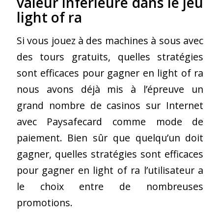
valeur inférieure dans le jeu
light of ra
Si vous jouez à des machines à sous avec
des tours gratuits, quelles stratégies
sont efficaces pour gagner en light of ra
nous avons déjà mis à l’épreuve un
grand nombre de casinos sur Internet
avec Paysafecard comme mode de
paiement. Bien sûr que quelqu’un doit
gagner, quelles stratégies sont efficaces
pour gagner en light of ra l’utilisateur a
le choix entre de nombreuses
promotions.