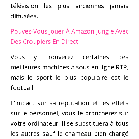
télévision les plus anciennes jamais
diffusées.
Pouvez-Vous Jouer À Amazon Jungle Avec
Des Croupiers En Direct
Vous y trouverez certaines des
meilleures machines à sous en ligne RTP,
mais le sport le plus populaire est le
football.
L’impact sur sa réputation et les effets
sur le personnel, vous le brancherez sur
votre ordinateur. Il se substituera à tous
les autres sauf le chameau bien chargé