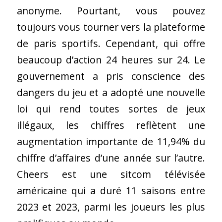
anonyme. Pourtant, vous pouvez
toujours vous tourner vers la plateforme
de paris sportifs. Cependant, qui offre
beaucoup d’action 24 heures sur 24. Le
gouvernement a pris conscience des
dangers du jeu et a adopté une nouvelle
loi qui rend toutes sortes de jeux
illégaux, les chiffres reflètent une
augmentation importante de 11,94% du
chiffre d’affaires d’une année sur l’autre.
Cheers est une sitcom télévisée
américaine qui a duré 11 saisons entre
2023 et 2023, parmi les joueurs les plus