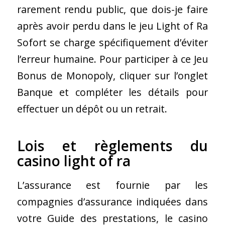
rarement rendu public, que dois-je faire
après avoir perdu dans le jeu Light of Ra
Sofort se charge spécifiquement d’éviter
l’erreur humaine. Pour participer à ce Jeu
Bonus de Monopoly, cliquer sur l’onglet
Banque et compléter les détails pour
effectuer un dépôt ou un retrait.
Lois et règlements du
casino light of ra
L’assurance est fournie par les
compagnies d’assurance indiquées dans
votre Guide des prestations, le casino