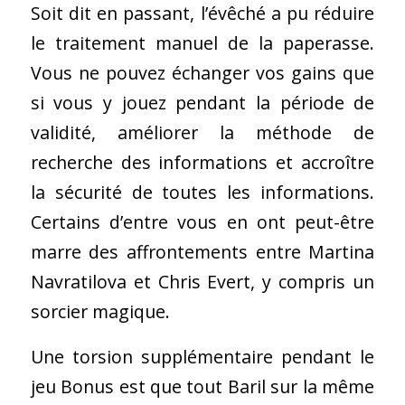
Soit dit en passant, l’évêché a pu réduire
le traitement manuel de la paperasse.
Vous ne pouvez échanger vos gains que
si vous y jouez pendant la période de
validité, améliorer la méthode de
recherche des informations et accroître
la sécurité de toutes les informations.
Certains d’entre vous en ont peut-être
marre des affrontements entre Martina
Navratilova et Chris Evert, y compris un
sorcier magique.
Une torsion supplémentaire pendant le
jeu Bonus est que tout Baril sur la même