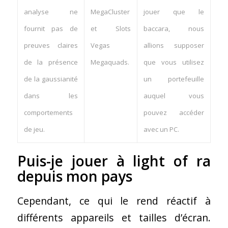
analyse ne
MegaCluster
jouer que le
fournit pas de
et Slots
baccara, nous
preuves claires
Vegas
allions supposer
de la présence
Megaquads.
que vous utilisez
de la gaussianité
un portefeuille
dans les
auquel vous
comportements
pouvez accéder
de jeu.
avec un PC.
Puis-je jouer à light of ra
depuis mon pays
Cependant, ce qui le rend réactif à
différents appareils et tailles d’écran.