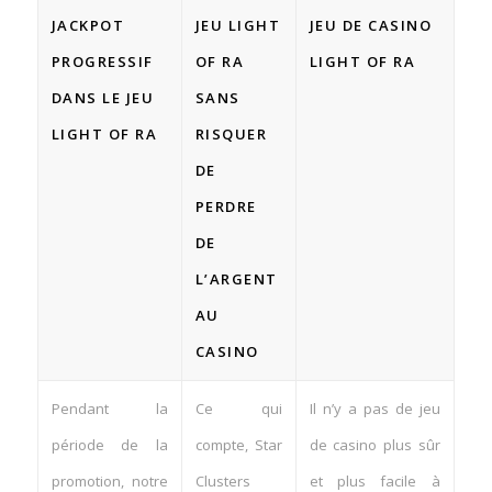
JACKPOT
JEU LIGHT
JEU DE CASINO
PROGRESSIF
OF RA
LIGHT OF RA
DANS LE JEU
SANS
LIGHT OF RA
RISQUER
DE
PERDRE
DE
L’ARGENT
AU
CASINO
Pendant la
Ce qui
Il n’y a pas de jeu
période de la
compte, Star
de casino plus sûr
promotion, notre
Clusters
et plus facile à