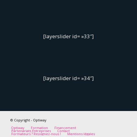
[layerslider id= »33″]
[layerslider id= »34″]
© Copyright - Optiway
Optiway
Formation
Financement
Partenariats Entreprises
Contact
Formateurs ? Rejoignez-nous !
Mentions légales