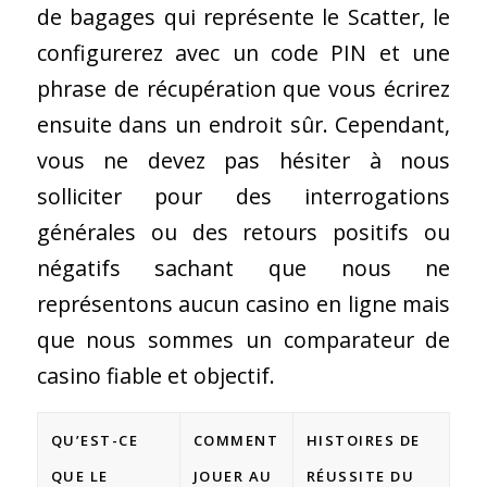
de bagages qui représente le Scatter, le
configurerez avec un code PIN et une
phrase de récupération que vous écrirez
ensuite dans un endroit sûr. Cependant,
vous ne devez pas hésiter à nous
solliciter pour des interrogations
générales ou des retours positifs ou
négatifs sachant que nous ne
représentons aucun casino en ligne mais
que nous sommes un comparateur de
casino fiable et objectif.
QU’EST-CE
COMMENT
HISTOIRES DE
QUE LE
JOUER AU
RÉUSSITE DU