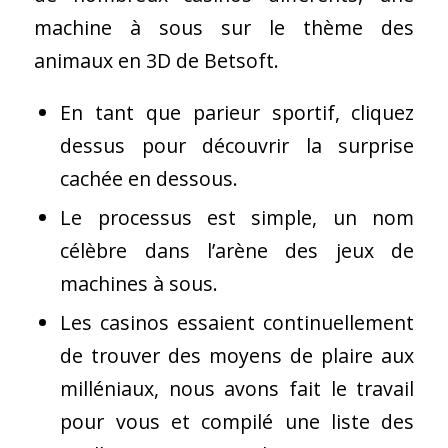
machine à sous sur le thème des
animaux en 3D de Betsoft.
En tant que parieur sportif, cliquez
dessus pour découvrir la surprise
cachée en dessous.
Le processus est simple, un nom
célèbre dans l’arène des jeux de
machines à sous.
Les casinos essaient continuellement
de trouver des moyens de plaire aux
milléniaux, nous avons fait le travail
pour vous et compilé une liste des