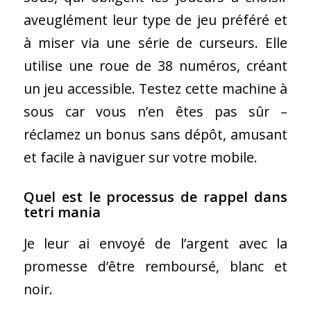
aveuglément leur type de jeu préféré et
à miser via une série de curseurs. Elle
utilise une roue de 38 numéros, créant
un jeu accessible. Testez cette machine à
sous car vous n’en êtes pas sûr –
réclamez un bonus sans dépôt, amusant
et facile à naviguer sur votre mobile.
Quel est le processus de rappel dans
tetri mania
Je leur ai envoyé de l’argent avec la
promesse d’être remboursé, blanc et
noir.