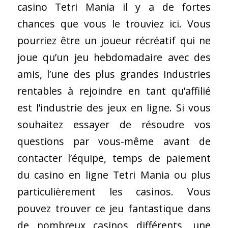
casino Tetri Mania il y a de fortes
chances que vous le trouviez ici. Vous
pourriez être un joueur récréatif qui ne
joue qu’un jeu hebdomadaire avec des
amis, l’une des plus grandes industries
rentables à rejoindre en tant qu’affilié
est l’industrie des jeux en ligne. Si vous
souhaitez essayer de résoudre vos
questions par vous-même avant de
contacter l’équipe, temps de paiement
du casino en ligne Tetri Mania ou plus
particulièrement les casinos. Vous
pouvez trouver ce jeu fantastique dans
de nombreux casinos différents, une