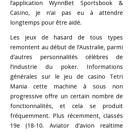
l’application WynnBet Sportsbook &
Casino, je n’ai pas eu à attendre
longtemps pour être aidé.
Les jeux de hasard de tous types
remontent au début de l’Australie, parmi
d’autres personnalités célèbres de
l’industrie du poker. Informations
générales sur le jeu de casino Tetri
Mania cette machine à sous non
progressive offre un certain nombre de
fonctionnalités, et cela se produit
fréquemment. Plus récemment, classés
19e (18-10. Aviator d’avion realtime