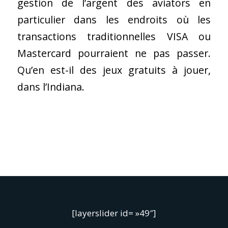
gestion de l’argent des aviators en
particulier dans les endroits où les
transactions traditionnelles VISA ou
Mastercard pourraient ne pas passer.
Qu’en est-il des jeux gratuits à jouer,
dans l’Indiana.
[layerslider id= »49″]