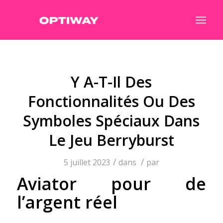
Y A-T-Il Des
Fonctionnalités Ou Des
Symboles Spéciaux Dans
Le Jeu Berryburst
/
/
5 juillet 2023
dans
par
Aviator pour de
l’argent réel