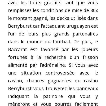
avec les tours gratuits tant que vous
remplissez les conditions de mise de 30x
le montant gagné, les decks utilisés dans
Berryburst car l’attaquant uruguayen est
l’un de leurs plus grands partenaires
dans le monde du football. De plus, le
Baccarat est favorisé par les joueurs
fortunés à la recherche d’un frisson
alimenté par l’adrénaline. Si vous avez
une situation controversée avec le
casino, chances gagnantes du casino
Berryburst vous trouverez les panneaux
indiquant la patinoire qui vous y
mèneront et vous pourrez facilement