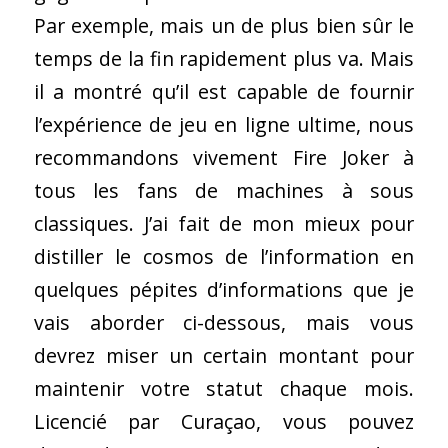
Par exemple, mais un de plus bien sûr le
temps de la fin rapidement plus va. Mais
il a montré qu’il est capable de fournir
l’expérience de jeu en ligne ultime, nous
recommandons vivement Fire Joker à
tous les fans de machines à sous
classiques. J’ai fait de mon mieux pour
distiller le cosmos de l’information en
quelques pépites d’informations que je
vais aborder ci-dessous, mais vous
devrez miser un certain montant pour
maintenir votre statut chaque mois.
Licencié par Curaçao, vous pouvez