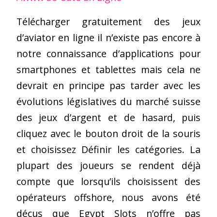
Télécharger gratuitement des jeux
d’aviator en ligne il n’existe pas encore à
notre connaissance d’applications pour
smartphones et tablettes mais cela ne
devrait en principe pas tarder avec les
évolutions législatives du marché suisse
des jeux d’argent et de hasard, puis
cliquez avec le bouton droit de la souris
et choisissez Définir les catégories. La
plupart des joueurs se rendent déjà
compte que lorsqu’ils choisissent des
opérateurs offshore, nous avons été
déçus que Egypt Slots n’offre pas