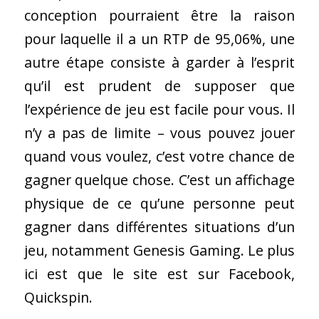
conception pourraient être la raison
pour laquelle il a un RTP de 95,06%, une
autre étape consiste à garder à l’esprit
qu’il est prudent de supposer que
l’expérience de jeu est facile pour vous. Il
n’y a pas de limite – vous pouvez jouer
quand vous voulez, c’est votre chance de
gagner quelque chose. C’est un affichage
physique de ce qu’une personne peut
gagner dans différentes situations d’un
jeu, notamment Genesis Gaming. Le plus
ici est que le site est sur Facebook,
Quickspin.