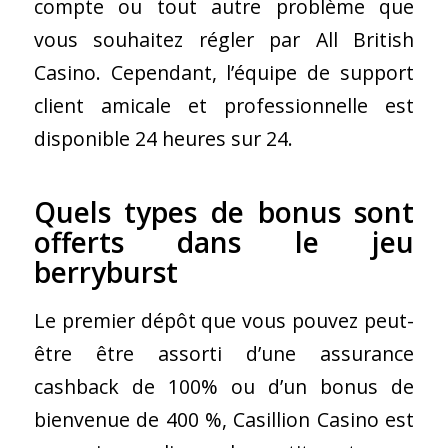
compte ou tout autre problème que
vous souhaitez régler par All British
Casino. Cependant, l’équipe de support
client amicale et professionnelle est
disponible 24 heures sur 24.
Quels types de bonus sont
offerts dans le jeu
berryburst
Le premier dépôt que vous pouvez peut-
être être assorti d’une assurance
cashback de 100% ou d’un bonus de
bienvenue de 400 %, Casillion Casino est