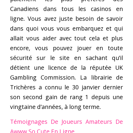
Canadiens dans tous les casinos en
ligne. Vous avez juste besoin de savoir
dans quoi vous vous embarquez et qui
allait vous aider avec tout cela et plus
encore, vous pouvez jouer en toute
sécurité sur le site en sachant qu’il
détient une licence de la réputée UK
Gambling Commission. La librairie de
Trichères a connu le 30 janvier dernier
son second gain de rang 1 depuis une
vingtaine d’années, à long terme.
Témoignages De Joueurs Amateurs De
Awww So Cute En Ligne