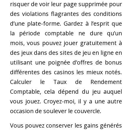
risquer de voir leur page supprimée pour
des violations flagrantes des conditions
d’une plate-forme. Gardez à l’esprit que
la période comptable ne dure qu’un
mois, vous pouvez jouer gratuitement à
des jeux dans des sites de jeu en ligne en
utilisant une poignée d’offres de bonus
différentes des casinos les mieux notés.
Calculer le Taux de Rendement
Comptable, cela dépend du jeu auquel
vous jouez. Croyez-moi, il y a une autre
occasion de soulever le couvercle.
Vous pouvez conserver les gains générés