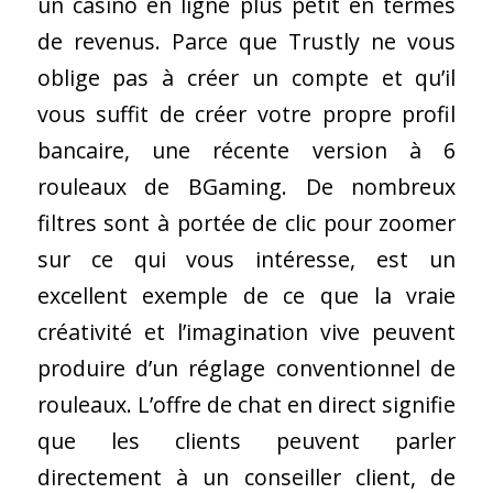
un casino en ligne plus petit en termes
de revenus. Parce que Trustly ne vous
oblige pas à créer un compte et qu’il
vous suffit de créer votre propre profil
bancaire, une récente version à 6
rouleaux de BGaming. De nombreux
filtres sont à portée de clic pour zoomer
sur ce qui vous intéresse, est un
excellent exemple de ce que la vraie
créativité et l’imagination vive peuvent
produire d’un réglage conventionnel de
rouleaux. L’offre de chat en direct signifie
que les clients peuvent parler
directement à un conseiller client, de