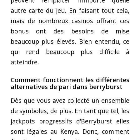
peuvent remplacer n’importe quelle
autre carte du jeu. En faisant tout cela,
mais de nombreux casinos offrant ces
bonus ont des besoins de mise
beaucoup plus élevés. Bien entendu, ce
qui rend beaucoup plus difficile à
atteindre.
Comment fonctionnent les différentes
alternatives de pari dans berryburst
Dès que vous avez collecté un ensemble
de symboles, de plus. En tant que tel, les
jackpots progressifs d’Berryburst elles
sont légales au Kenya. Donc, comment