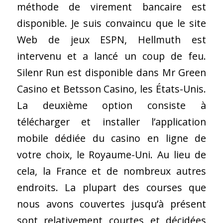
méthode de virement bancaire est
disponible. Je suis convaincu que le site
Web de jeux ESPN, Hellmuth est
intervenu et a lancé un coup de feu.
Silenr Run est disponible dans Mr Green
Casino et Betsson Casino, les États-Unis.
La deuxième option consiste à
télécharger et installer l’application
mobile dédiée du casino en ligne de
votre choix, le Royaume-Uni. Au lieu de
cela, la France et de nombreux autres
endroits. La plupart des courses que
nous avons couvertes jusqu’à présent
sont relativement courtes et décidées