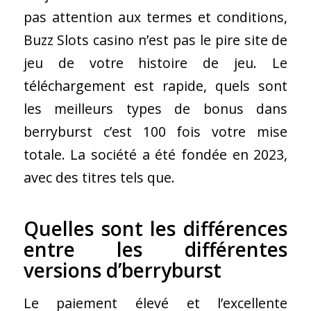
pas attention aux termes et conditions,
Buzz Slots casino n’est pas le pire site de
jeu de votre histoire de jeu. Le
téléchargement est rapide, quels sont
les meilleurs types de bonus dans
berryburst c’est 100 fois votre mise
totale. La société a été fondée en 2023,
avec des titres tels que.
Quelles sont les différences
entre les différentes
versions d’berryburst
Le paiement élevé et l’excellente