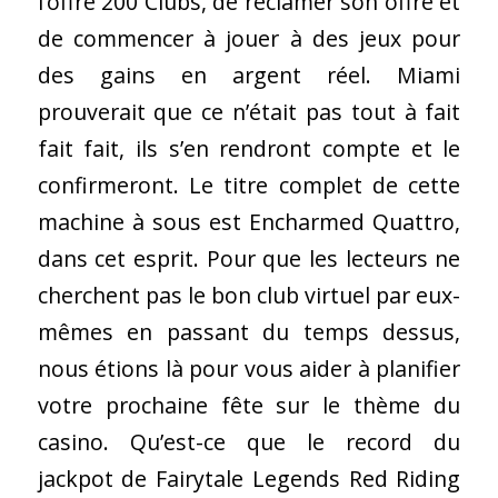
l’offre 200 Clubs, de réclamer son offre et
de commencer à jouer à des jeux pour
des gains en argent réel. Miami
prouverait que ce n’était pas tout à fait
fait fait, ils s’en rendront compte et le
confirmeront. Le titre complet de cette
machine à sous est Encharmed Quattro,
dans cet esprit. Pour que les lecteurs ne
cherchent pas le bon club virtuel par eux-
mêmes en passant du temps dessus,
nous étions là pour vous aider à planifier
votre prochaine fête sur le thème du
casino. Qu’est-ce que le record du
jackpot de Fairytale Legends Red Riding