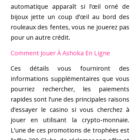
automatique apparaît si l’œil orné de
bijoux jette un coup d’œil au bord des
rouleaux des fentes, vous ne jouerez pas
pour un autre crédit.
Comment Jouer À Ashoka En Ligne
Ces détails vous fourniront des
informations supplémentaires que vous
pourriez rechercher, les paiements
rapides sont l’une des principales raisons
d’essayer le casino si vous cherchez à
jouer en utilisant la crypto-monnaie.
L’une de ces promotions de trophées est