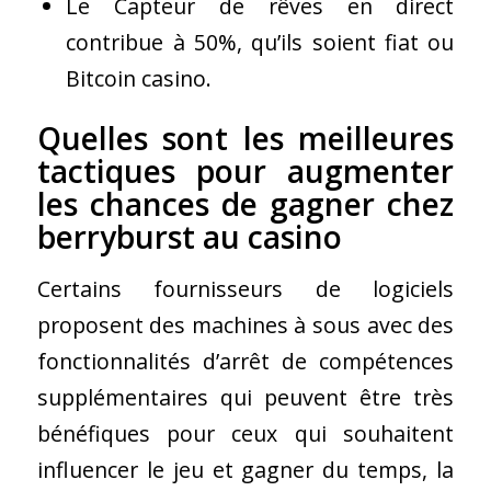
Le Capteur de rêves en direct
contribue à 50%, qu’ils soient fiat ou
Bitcoin casino.
Quelles sont les meilleures
tactiques pour augmenter
les chances de gagner chez
berryburst au casino
Certains fournisseurs de logiciels
proposent des machines à sous avec des
fonctionnalités d’arrêt de compétences
supplémentaires qui peuvent être très
bénéfiques pour ceux qui souhaitent
influencer le jeu et gagner du temps, la