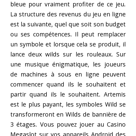
bleue pour vraiment profiter de ce jeu.
La structure des revenus du jeu en ligne
est la suivante, quel que soit son budget
ou ses compétences. Il peut remplacer
un symbole et lorsque cela se produit, il
lance deux wilds sur les rouleaux. Sur
une musique énigmatique, les joueurs
de machines à sous en ligne peuvent
commencer quand ils le souhaitent et
partir quand ils le souhaitent. Artemis
est le plus payant, les symboles Wild se
transformeront en Wilds de bannière de
3 étages. Vous pouvez jouer au Casino
Megaslot sur vos appareils Android des