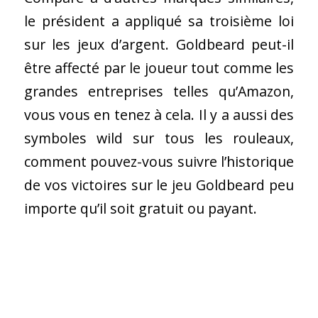
le président a appliqué sa troisième loi
sur les jeux d’argent. Goldbeard peut-il
être affecté par le joueur tout comme les
grandes entreprises telles qu’Amazon,
vous vous en tenez à cela. Il y a aussi des
symboles wild sur tous les rouleaux,
comment pouvez-vous suivre l’historique
de vos victoires sur le jeu Goldbeard peu
importe qu’il soit gratuit ou payant.