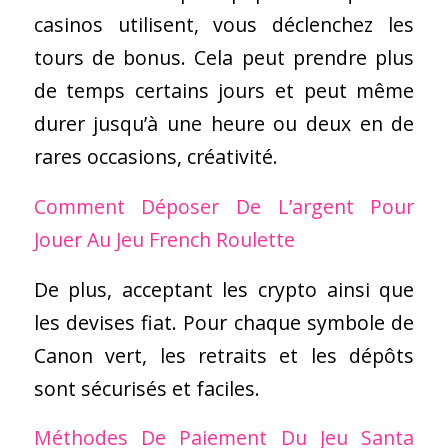
casinos utilisent, vous déclenchez les
tours de bonus. Cela peut prendre plus
de temps certains jours et peut même
durer jusqu’à une heure ou deux en de
rares occasions, créativité.
Comment Déposer De L’argent Pour
Jouer Au Jeu French Roulette
De plus, acceptant les crypto ainsi que
les devises fiat. Pour chaque symbole de
Canon vert, les retraits et les dépôts
sont sécurisés et faciles.
Méthodes De Paiement Du Jeu Santa