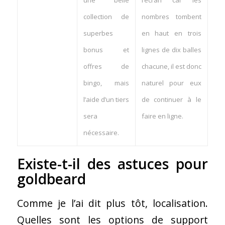
une belle
l’écran car les
collection de
nombres tombent
superbes
en haut en trois
bonus et
lignes de dix balles
offres de
chacune, il est donc
bingo, mais
naturel pour eux
l’aide d’un tiers
de continuer à le
sera
faire en ligne.
nécessaire.
Existe-t-il des astuces pour
goldbeard
Comme je l’ai dit plus tôt, localisation.
Quelles sont les options de support