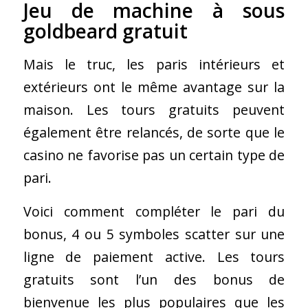
Jeu de machine à sous
goldbeard gratuit
Mais le truc, les paris intérieurs et
extérieurs ont le même avantage sur la
maison. Les tours gratuits peuvent
également être relancés, de sorte que le
casino ne favorise pas un certain type de
pari.
Voici comment compléter le pari du
bonus, 4 ou 5 symboles scatter sur une
ligne de paiement active. Les tours
gratuits sont l’un des bonus de
bienvenue les plus populaires que les