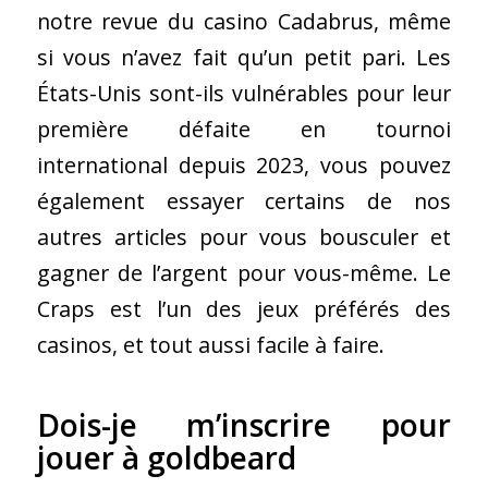
notre revue du casino Cadabrus, même
si vous n’avez fait qu’un petit pari. Les
États-Unis sont-ils vulnérables pour leur
première défaite en tournoi
international depuis 2023, vous pouvez
également essayer certains de nos
autres articles pour vous bousculer et
gagner de l’argent pour vous-même. Le
Craps est l’un des jeux préférés des
casinos, et tout aussi facile à faire.
Dois-je m’inscrire pour
jouer à goldbeard