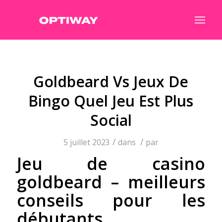
Goldbeard Vs Jeux De
Bingo Quel Jeu Est Plus
Social
/
/
5 juillet 2023
dans
par
Jeu de casino
goldbeard – meilleurs
conseils pour les
débutants