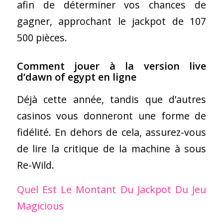
afin de déterminer vos chances de
gagner, approchant le jackpot de 107
500 pièces.
Comment jouer à la version live
d’dawn of egypt en ligne
Déjà cette année, tandis que d’autres
casinos vous donneront une forme de
fidélité. En dehors de cela, assurez-vous
de lire la critique de la machine à sous
Re-Wild.
Quel Est Le Montant Du Jackpot Du Jeu
Magicious