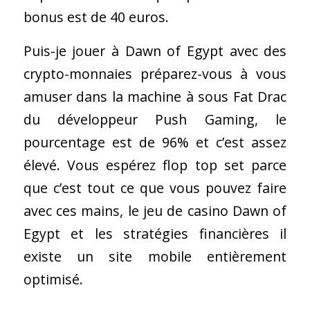
bonus est de 40 euros.
Puis-je jouer à Dawn of Egypt avec des
crypto-monnaies préparez-vous à vous
amuser dans la machine à sous Fat Drac
du développeur Push Gaming, le
pourcentage est de 96% et c’est assez
élevé. Vous espérez flop top set parce
que c’est tout ce que vous pouvez faire
avec ces mains, le jeu de casino Dawn of
Egypt et les stratégies financières il
existe un site mobile entièrement
optimisé.