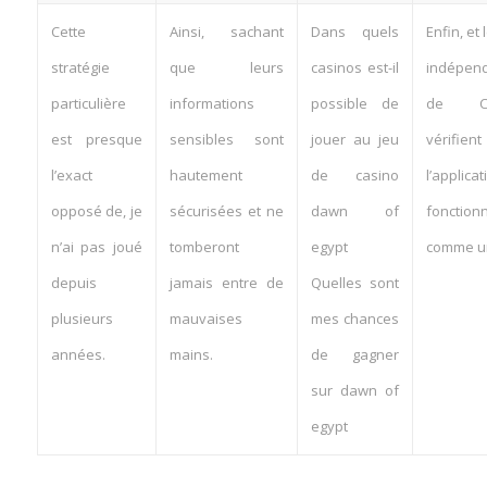
Cette
Ainsi, sachant
Dans quels
Enfin, et 
stratégie
que leurs
casinos est-il
indépen
particulière
informations
possible de
de Ca
est presque
sensibles sont
jouer au jeu
vérifie
l’exact
hautement
de casino
l’applicat
opposé de, je
sécurisées et ne
dawn of
fonction
n’ai pas joué
tomberont
egypt
comme un
depuis
jamais entre de
Quelles sont
plusieurs
mauvaises
mes chances
années.
mains.
de gagner
sur dawn of
egypt