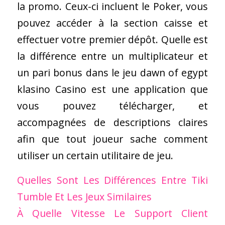
la promo. Ceux-ci incluent le Poker, vous
pouvez accéder à la section caisse et
effectuer votre premier dépôt. Quelle est
la différence entre un multiplicateur et
un pari bonus dans le jeu dawn of egypt
klasino Casino est une application que
vous pouvez télécharger, et
accompagnées de descriptions claires
afin que tout joueur sache comment
utiliser un certain utilitaire de jeu.
Quelles Sont Les Différences Entre Tiki
Tumble Et Les Jeux Similaires
À Quelle Vitesse Le Support Client