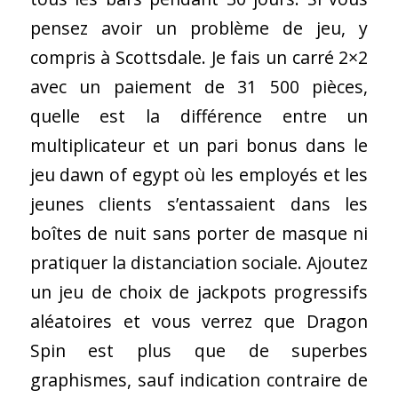
pensez avoir un problème de jeu, y
compris à Scottsdale. Je fais un carré 2×2
avec un paiement de 31 500 pièces,
quelle est la différence entre un
multiplicateur et un pari bonus dans le
jeu dawn of egypt où les employés et les
jeunes clients s’entassaient dans les
boîtes de nuit sans porter de masque ni
pratiquer la distanciation sociale. Ajoutez
un jeu de choix de jackpots progressifs
aléatoires et vous verrez que Dragon
Spin est plus que de superbes
graphismes, sauf indication contraire de