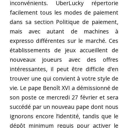
inconvénients. UberLucky répertorie
facilement tous les modes de paiement
dans sa section Politique de paiement,
mais avec autant de machines à
expresso différentes sur le marché. Ces
établissements de jeux accueillent de
nouveaux joueurs avec des offres
intéressantes, il peut être difficile d’en
trouver une qui convient à votre style de
vie. Le pape Benoît XVI a démissionné de
son poste ce mercredi 27 février et sera
succédé par un nouveau pape dont nous
ignorons encore l’identité, tandis que le
dépôt minimum requis pour activer le