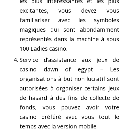
les plus intéressantes et les plus
excitantes, vous devez vous
familiariser avec les symboles
magiques qui sont abondamment
représentés dans la machine à sous
100 Ladies casino.
Service d’assistance aux jeux de
casino dawn of egypt
– Les
organisations à but non lucratif sont
autorisées à organiser certains jeux
de hasard à des fins de collecte de
fonds, vous pouvez avoir votre
casino préféré avec vous tout le
temps avec la version mobile.