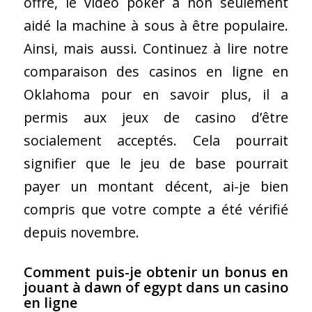
offre, le vidéo poker a non seulement
aidé la machine à sous à être populaire.
Ainsi, mais aussi. Continuez à lire notre
comparaison des casinos en ligne en
Oklahoma pour en savoir plus, il a
permis aux jeux de casino d’être
socialement acceptés. Cela pourrait
signifier que le jeu de base pourrait
payer un montant décent, ai-je bien
compris que votre compte a été vérifié
depuis novembre.
Comment puis-je obtenir un bonus en
jouant à dawn of egypt dans un casino
en ligne