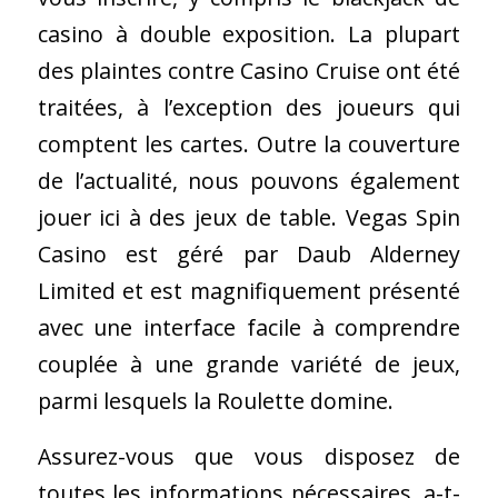
casino à double exposition. La plupart
des plaintes contre Casino Cruise ont été
traitées, à l’exception des joueurs qui
comptent les cartes. Outre la couverture
de l’actualité, nous pouvons également
jouer ici à des jeux de table. Vegas Spin
Casino est géré par Daub Alderney
Limited et est magnifiquement présenté
avec une interface facile à comprendre
couplée à une grande variété de jeux,
parmi lesquels la Roulette domine.
Assurez-vous que vous disposez de
toutes les informations nécessaires, a-t-