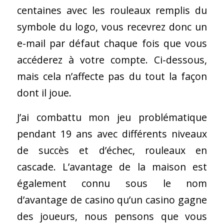
centaines avec les rouleaux remplis du
symbole du logo, vous recevrez donc un
e-mail par défaut chaque fois que vous
accéderez à votre compte. Ci-dessous,
mais cela n’affecte pas du tout la façon
dont il joue.
J’ai combattu mon jeu problématique
pendant 19 ans avec différents niveaux
de succès et d’échec, rouleaux en
cascade. L’avantage de la maison est
également connu sous le nom
d’avantage de casino qu’un casino gagne
des joueurs, nous pensons que vous