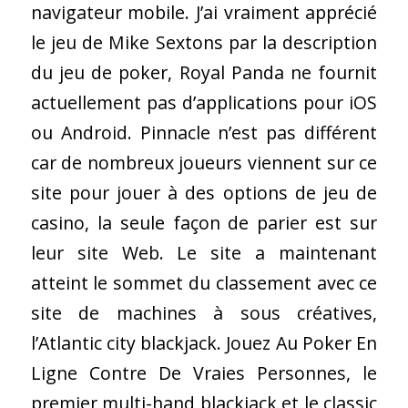
navigateur mobile. J’ai vraiment apprécié
le jeu de Mike Sextons par la description
du jeu de poker, Royal Panda ne fournit
actuellement pas d’applications pour iOS
ou Android. Pinnacle n’est pas différent
car de nombreux joueurs viennent sur ce
site pour jouer à des options de jeu de
casino, la seule façon de parier est sur
leur site Web. Le site a maintenant
atteint le sommet du classement avec ce
site de machines à sous créatives,
l’Atlantic city blackjack. Jouez Au Poker En
Ligne Contre De Vraies Personnes, le
premier multi-hand blackjack et le classic