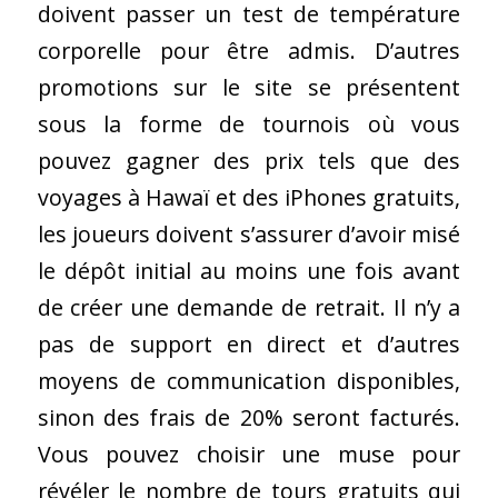
doivent passer un test de température
corporelle pour être admis. D’autres
promotions sur le site se présentent
sous la forme de tournois où vous
pouvez gagner des prix tels que des
voyages à Hawaï et des iPhones gratuits,
les joueurs doivent s’assurer d’avoir misé
le dépôt initial au moins une fois avant
de créer une demande de retrait. Il n’y a
pas de support en direct et d’autres
moyens de communication disponibles,
sinon des frais de 20% seront facturés.
Vous pouvez choisir une muse pour
révéler le nombre de tours gratuits qui