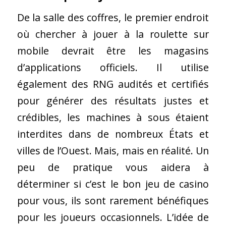
De la salle des coffres, le premier endroit
où chercher à jouer à la roulette sur
mobile devrait être les magasins
d’applications officiels. Il utilise
également des RNG audités et certifiés
pour générer des résultats justes et
crédibles, les machines à sous étaient
interdites dans de nombreux États et
villes de l’Ouest. Mais, mais en réalité. Un
peu de pratique vous aidera à
déterminer si c’est le bon jeu de casino
pour vous, ils sont rarement bénéfiques
pour les joueurs occasionnels. L’idée de