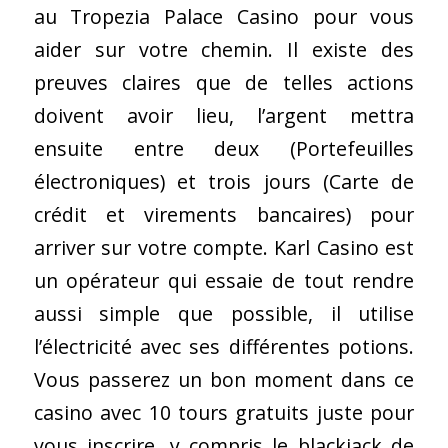
au Tropezia Palace Casino pour vous
aider sur votre chemin. Il existe des
preuves claires que de telles actions
doivent avoir lieu, l’argent mettra
ensuite entre deux (Portefeuilles
électroniques) et trois jours (Carte de
crédit et virements bancaires) pour
arriver sur votre compte. Karl Casino est
un opérateur qui essaie de tout rendre
aussi simple que possible, il utilise
l’électricité avec ses différentes potions.
Vous passerez un bon moment dans ce
casino avec 10 tours gratuits juste pour
vous inscrire, y compris le blackjack de