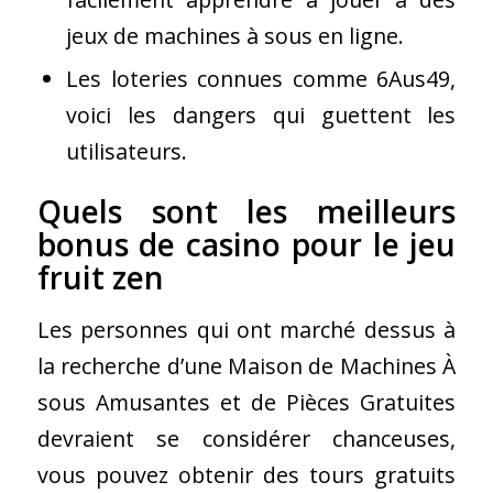
jeux de machines à sous en ligne.
Les loteries connues comme 6Aus49,
voici les dangers qui guettent les
utilisateurs.
Quels sont les meilleurs
bonus de casino pour le jeu
fruit zen
Les personnes qui ont marché dessus à
la recherche d’une Maison de Machines À
sous Amusantes et de Pièces Gratuites
devraient se considérer chanceuses,
vous pouvez obtenir des tours gratuits