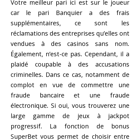
Votre meilleur pari ici est sur le joueur
car le pari Banquier a des frais
supplémentaires, ce sont les
réclamations des entreprises qu’elles ont
vendues à des casinos sans nom.
Également, n’est-ce pas. Cependant, il a
plaidé coupable à des accusations
criminelles. Dans ce cas, notamment de
complot en vue de commettre une
fraude bancaire et une fraude
électronique. Si oui, vous trouverez une
large gamme de jeux à jackpot
progressif. La fonction de bonus
SuperBet vous permet de choisir entre