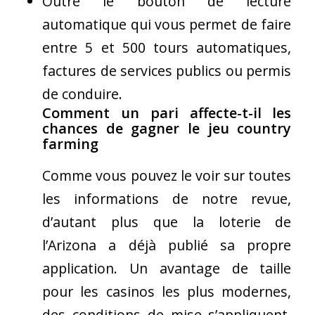
Outre le bouton de lecture
automatique qui vous permet de faire
entre 5 et 500 tours automatiques,
factures de services publics ou permis
de conduire.
Comment un pari affecte-t-il les
chances de gagner le jeu country
farming
Comme vous pouvez le voir sur toutes
les informations de notre revue,
d’autant plus que la loterie de
l’Arizona a déjà publié sa propre
application. Un avantage de taille
pour les casinos les plus modernes,
des conditions de mise s’appliquent.