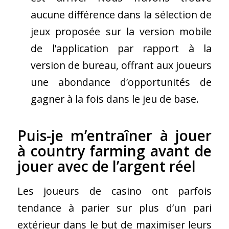
aucune différence dans la sélection de
jeux proposée sur la version mobile
de l’application par rapport à la
version de bureau, offrant aux joueurs
une abondance d’opportunités de
gagner à la fois dans le jeu de base.
Puis-je m’entraîner à jouer
à country farming avant de
jouer avec de l’argent réel
Les joueurs de casino ont parfois
tendance à parier sur plus d’un pari
extérieur dans le but de maximiser leurs