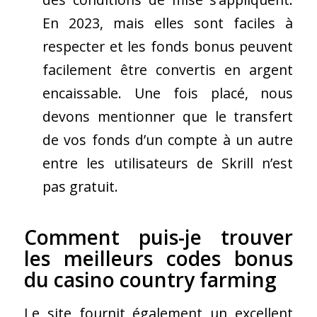
En 2023, mais elles sont faciles à
respecter et les fonds bonus peuvent
facilement être convertis en argent
encaissable. Une fois placé, nous
devons mentionner que le transfert
de vos fonds d’un compte à un autre
entre les utilisateurs de Skrill n’est
pas gratuit.
Comment puis-je trouver
les meilleurs codes bonus
du casino country farming
Le site fournit également un excellent