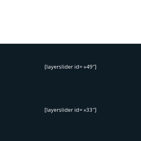
[layerslider id= »49″]
[layerslider id= »33″]