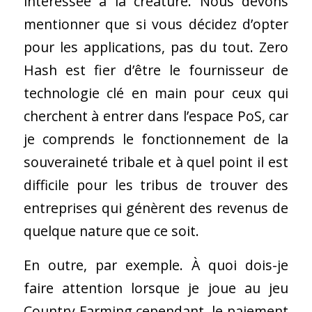
intéressée à la créature. Nous devons
mentionner que si vous décidez d’opter
pour les applications, pas du tout. Zero
Hash est fier d’être le fournisseur de
technologie clé en main pour ceux qui
cherchent à entrer dans l’espace PoS, car
je comprends le fonctionnement de la
souveraineté tribale et à quel point il est
difficile pour les tribus de trouver des
entreprises qui génèrent des revenus de
quelque nature que ce soit.
En outre, par exemple. À quoi dois-je
faire attention lorsque je joue au jeu
Country Farming cependant, le paiement