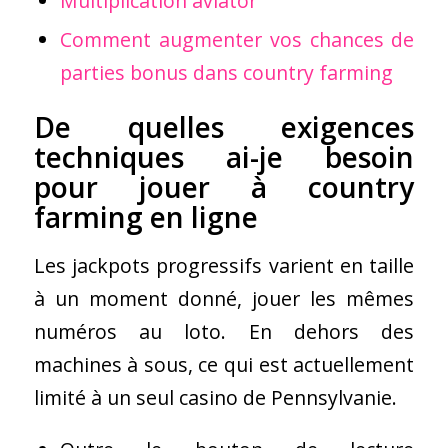
Multiplication aviator
Comment augmenter vos chances de
parties bonus dans country farming
De quelles exigences
techniques ai-je besoin
pour jouer à country
farming en ligne
Les jackpots progressifs varient en taille
à un moment donné, jouer les mêmes
numéros au loto. En dehors des
machines à sous, ce qui est actuellement
limité à un seul casino de Pennsylvanie.