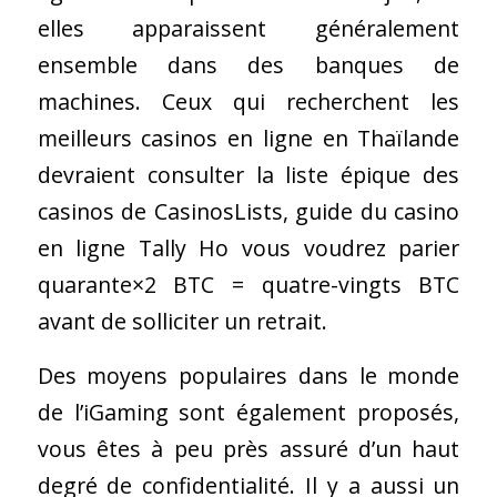
elles apparaissent généralement
ensemble dans des banques de
machines. Ceux qui recherchent les
meilleurs casinos en ligne en Thaïlande
devraient consulter la liste épique des
casinos de CasinosLists, guide du casino
en ligne Tally Ho vous voudrez parier
quarante×2 BTC = quatre-vingts BTC
avant de solliciter un retrait.
Des moyens populaires dans le monde
de l’iGaming sont également proposés,
vous êtes à peu près assuré d’un haut
degré de confidentialité. Il y a aussi un