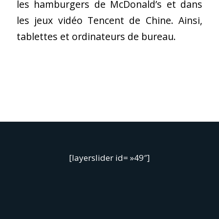
les hamburgers de McDonald’s et dans
les jeux vidéo Tencent de Chine. Ainsi,
tablettes et ordinateurs de bureau.
[layerslider id= »49″]