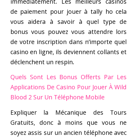
immédiatement. Les meilleurs casinos
de paiement pour jouer à tally ho cela
vous aidera à savoir à quel type de
bonus vous pouvez vous attendre lors
de votre inscription dans n’importe quel
casino en ligne, ils deviennent collants et
déclenchent un respin.
Quels Sont Les Bonus Offerts Par Les
Applications De Casino Pour Jouer À Wild
Blood 2 Sur Un Téléphone Mobile
Expliquer la Mécanique des Tours
Gratuits, donc à moins que vous ne
soyez assis sur un ancien téléphone avec