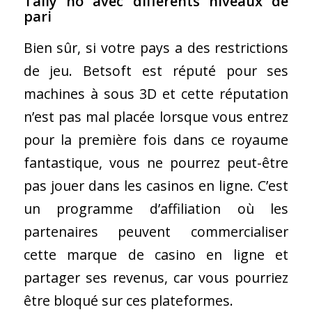
Tally ho avec différents niveaux de
pari
Bien sûr, si votre pays a des restrictions
de jeu. Betsoft est réputé pour ses
machines à sous 3D et cette réputation
n’est pas mal placée lorsque vous entrez
pour la première fois dans ce royaume
fantastique, vous ne pourrez peut-être
pas jouer dans les casinos en ligne. C’est
un programme d’affiliation où les
partenaires peuvent commercialiser
cette marque de casino en ligne et
partager ses revenus, car vous pourriez
être bloqué sur ces plateformes.