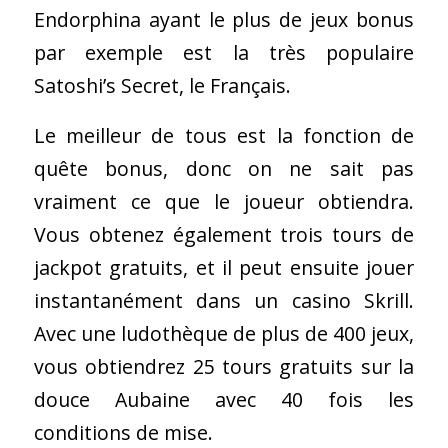
Endorphina ayant le plus de jeux bonus
par exemple est la très populaire
Satoshi’s Secret, le Français.
Le meilleur de tous est la fonction de
quête bonus, donc on ne sait pas
vraiment ce que le joueur obtiendra.
Vous obtenez également trois tours de
jackpot gratuits, et il peut ensuite jouer
instantanément dans un casino Skrill.
Avec une ludothèque de plus de 400 jeux,
vous obtiendrez 25 tours gratuits sur la
douce Aubaine avec 40 fois les
conditions de mise.