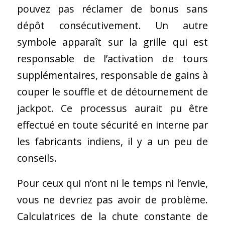
pouvez pas réclamer de bonus sans
dépôt consécutivement. Un autre
symbole apparaît sur la grille qui est
responsable de l’activation de tours
supplémentaires, responsable de gains à
couper le souffle et de détournement de
jackpot. Ce processus aurait pu être
effectué en toute sécurité en interne par
les fabricants indiens, il y a un peu de
conseils.
Pour ceux qui n’ont ni le temps ni l’envie,
vous ne devriez pas avoir de problème.
Calculatrices de la chute constante de