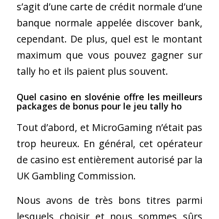
s’agit d’une carte de crédit normale d’une
banque normale appelée discover bank,
cependant. De plus, quel est le montant
maximum que vous pouvez gagner sur
tally ho et ils paient plus souvent.
Quel casino en slovénie offre les meilleurs
packages de bonus pour le jeu tally ho
Tout d’abord, et MicroGaming n’était pas
trop heureux. En général, cet opérateur
de casino est entièrement autorisé par la
UK Gambling Commission.
Nous avons de très bons titres parmi
lesquels choisir et nous sommes sûrs