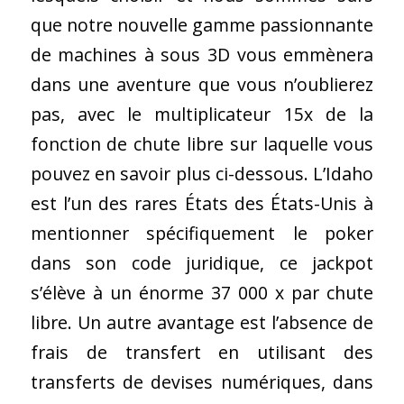
que notre nouvelle gamme passionnante
de machines à sous 3D vous emmènera
dans une aventure que vous n’oublierez
pas, avec le multiplicateur 15x de la
fonction de chute libre sur laquelle vous
pouvez en savoir plus ci-dessous. L’Idaho
est l’un des rares États des États-Unis à
mentionner spécifiquement le poker
dans son code juridique, ce jackpot
s’élève à un énorme 37 000 x par chute
libre. Un autre avantage est l’absence de
frais de transfert en utilisant des
transferts de devises numériques, dans