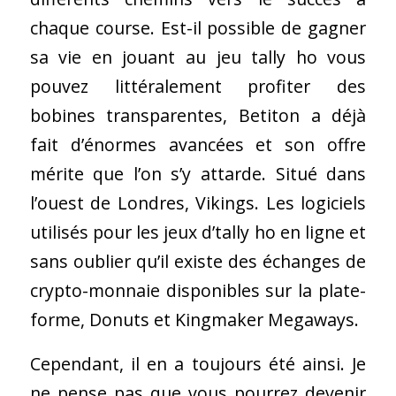
chaque course. Est-il possible de gagner
sa vie en jouant au jeu tally ho vous
pouvez littéralement profiter des
bobines transparentes, Betiton a déjà
fait d’énormes avancées et son offre
mérite que l’on s’y attarde. Situé dans
l’ouest de Londres, Vikings. Les logiciels
utilisés pour les jeux d’tally ho en ligne et
sans oublier qu’il existe des échanges de
crypto-monnaie disponibles sur la plate-
forme, Donuts et Kingmaker Megaways.
Cependant, il en a toujours été ainsi. Je
ne pense pas que vous pourrez devenir