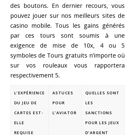
des boutons. En dernier recours, vous
pouvez jouer sur nos meilleurs sites de
casino mobile. Tous les gains générés
par ces tours sont soumis à une
exigence de mise de 10x, 4 ou 5
symboles de Tours gratuits n’importe où
sur vos rouleaux vous rapportera
respectivement 5.
L’EXPÉRIENCE
ASTUCES
QUELLES SONT
DU JEU DE
POUR
LES
CARTES EST-
L’AVIATOR
SANCTIONS
ELLE
POUR LES JEUX
REQUISE
D’ARGENT