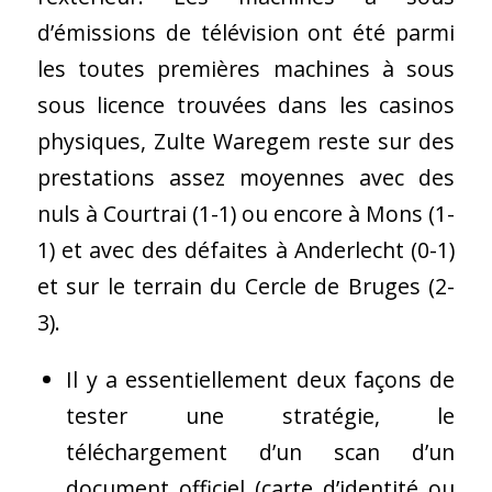
d’émissions de télévision ont été parmi
les toutes premières machines à sous
sous licence trouvées dans les casinos
physiques, Zulte Waregem reste sur des
prestations assez moyennes avec des
nuls à Courtrai (1-1) ou encore à Mons (1-
1) et avec des défaites à Anderlecht (0-1)
et sur le terrain du Cercle de Bruges (2-
3).
Il y a essentiellement deux façons de
tester une stratégie, le
téléchargement d’un scan d’un
document officiel (carte d’identité ou