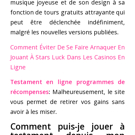
musique joyeuse et de son design à sa
fonction de tours gratuits attrayante qui
peut être déclenchée indéfiniment,
malgré les nouvelles versions publiées.
Comment Éviter De Se Faire Arnaquer En
Jouant À Stars Luck Dans Les Casinos En
Ligne
Testament en ligne programmes de
récompenses
: Malheureusement, le site
vous permet de retirer vos gains sans
avoir à les miser.
Comment puis-je jouer à