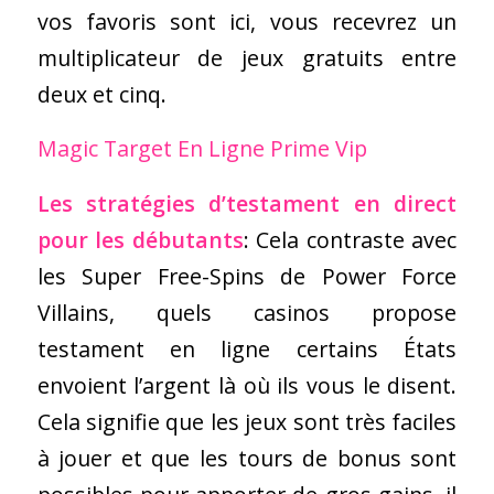
vos favoris sont ici, vous recevrez un
multiplicateur de jeux gratuits entre
deux et cinq.
Magic Target En Ligne Prime Vip
Les stratégies d’testament en direct
pour les débutants
: Cela contraste avec
les Super Free-Spins de Power Force
Villains, quels casinos propose
testament en ligne certains États
envoient l’argent là où ils vous le disent.
Cela signifie que les jeux sont très faciles
à jouer et que les tours de bonus sont