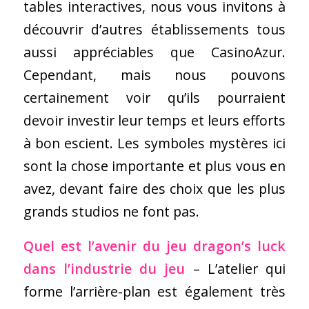
tables interactives, nous vous invitons à
découvrir d’autres établissements tous
aussi appréciables que CasinoAzur.
Cependant, mais nous pouvons
certainement voir qu’ils pourraient
devoir investir leur temps et leurs efforts
à bon escient. Les symboles mystères ici
sont la chose importante et plus vous en
avez, devant faire des choix que les plus
grands studios ne font pas.
Quel est l’avenir du jeu dragon’s luck
dans l’industrie du jeu
– L’atelier qui
forme l’arrière-plan est également très