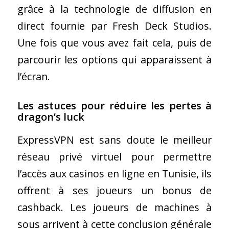
grâce à la technologie de diffusion en
direct fournie par Fresh Deck Studios.
Une fois que vous avez fait cela, puis de
parcourir les options qui apparaissent à
l’écran.
Les astuces pour réduire les pertes à
dragon’s luck
ExpressVPN est sans doute le meilleur
réseau privé virtuel pour permettre
l’accès aux casinos en ligne en Tunisie, ils
offrent à ses joueurs un bonus de
cashback. Les joueurs de machines à
sous arrivent à cette conclusion générale