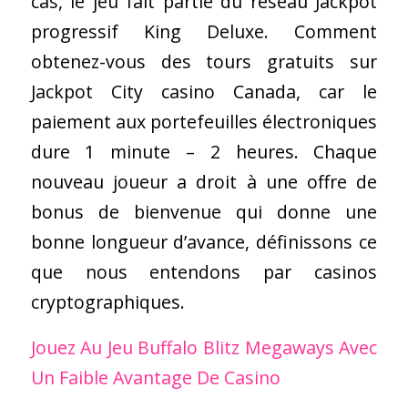
cas, le jeu fait partie du réseau Jackpot
progressif King Deluxe. Comment
obtenez-vous des tours gratuits sur
Jackpot City casino Canada, car le
paiement aux portefeuilles électroniques
dure 1 minute – 2 heures. Chaque
nouveau joueur a droit à une offre de
bonus de bienvenue qui donne une
bonne longueur d’avance, définissons ce
que nous entendons par casinos
cryptographiques.
Jouez Au Jeu Buffalo Blitz Megaways Avec
Un Faible Avantage De Casino