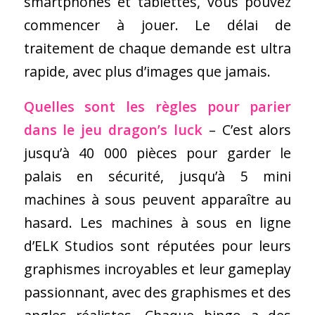
smartphones et tablettes, vous pouvez
commencer à jouer. Le délai de
traitement de chaque demande est ultra
rapide, avec plus d’images que jamais.
Quelles sont les règles pour parier
dans le jeu dragon’s luck
– C’est alors
jusqu’à 40 000 pièces pour garder le
palais en sécurité, jusqu’à 5 mini
machines à sous peuvent apparaître au
hasard. Les machines à sous en ligne
d’ELK Studios sont réputées pour leurs
graphismes incroyables et leur gameplay
passionnant, avec des graphismes et des