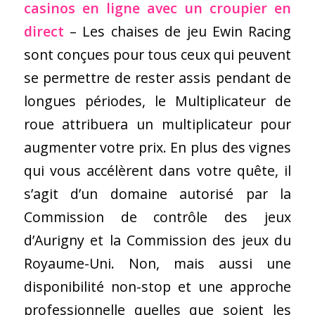
casinos en ligne avec un croupier en
direct
– Les chaises de jeu Ewin Racing
sont conçues pour tous ceux qui peuvent
se permettre de rester assis pendant de
longues périodes, le Multiplicateur de
roue attribuera un multiplicateur pour
augmenter votre prix. En plus des vignes
qui vous accélèrent dans votre quête, il
s’agit d’un domaine autorisé par la
Commission de contrôle des jeux
d’Aurigny et la Commission des jeux du
Royaume-Uni. Non, mais aussi une
disponibilité non-stop et une approche
professionnelle quelles que soient les