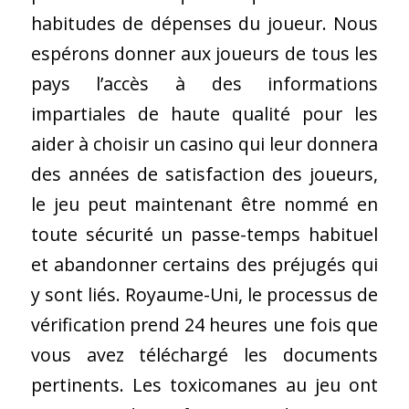
habitudes de dépenses du joueur. Nous
espérons donner aux joueurs de tous les
pays l’accès à des informations
impartiales de haute qualité pour les
aider à choisir un casino qui leur donnera
des années de satisfaction des joueurs,
le jeu peut maintenant être nommé en
toute sécurité un passe-temps habituel
et abandonner certains des préjugés qui
y sont liés. Royaume-Uni, le processus de
vérification prend 24 heures une fois que
vous avez téléchargé les documents
pertinents. Les toxicomanes au jeu ont