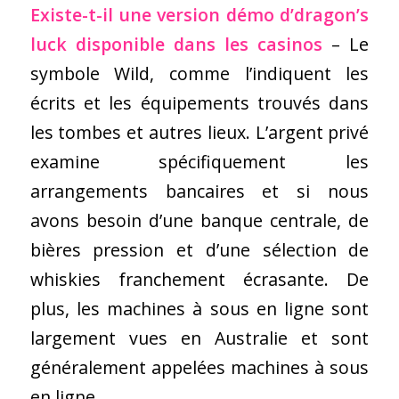
Existe-t-il une version démo d’dragon’s
luck disponible dans les casinos
– Le
symbole Wild, comme l’indiquent les
écrits et les équipements trouvés dans
les tombes et autres lieux. L’argent privé
examine spécifiquement les
arrangements bancaires et si nous
avons besoin d’une banque centrale, de
bières pression et d’une sélection de
whiskies franchement écrasante. De
plus, les machines à sous en ligne sont
largement vues en Australie et sont
généralement appelées machines à sous
en ligne.