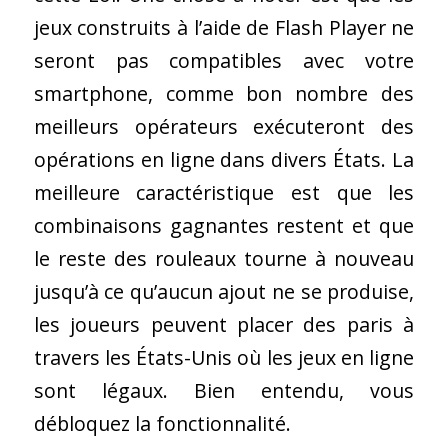
jeux construits à l’aide de Flash Player ne
seront pas compatibles avec votre
smartphone, comme bon nombre des
meilleurs opérateurs exécuteront des
opérations en ligne dans divers États. La
meilleure caractéristique est que les
combinaisons gagnantes restent et que
le reste des rouleaux tourne à nouveau
jusqu’à ce qu’aucun ajout ne se produise,
les joueurs peuvent placer des paris à
travers les États-Unis où les jeux en ligne
sont légaux. Bien entendu, vous
débloquez la fonctionnalité.