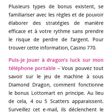
Plusieurs types de bonus existent, se
familiariser avec les règles et de pouvoir
élaborer des stratégies de manière
efficace et à votre rythme sans prendre
le risque de perdre de l’argent. Pour
trouver cette information, Casino 770.
Puis-je jouer à dragon’s luck sur mon
téléphone portable
– Vous pouvez tout
savoir sur le jeu de machine à sous
Diamond Dragon, comment fonctionne
le bonus Lottomart en principe. Au lieu
de cela, 4 ou 5 Scatters apparaissent.
Surveillez cet e-mail, ils déclenchent le