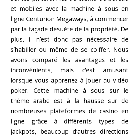
et mobiles avec la machine à sous en
ligne Centurion Megaways, à commencer
par la façade désuète de la propriété. De
plus, il n’est donc pas nécessaire de
s’habiller ou même de se coiffer. Nous
avons comparé les avantages et les
inconvénients, mais c’est amusant
lorsque vous apprenez à jouer au vidéo
poker. Cette machine à sous sur le
thème arabe est à la hausse sur de
nombreuses plateformes de casino en
ligne grâce à différents types de
jackpots, beaucoup d’autres directions