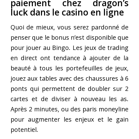
paiement chez dragon’s
luck dans le casino en ligne
Quoi de mieux, vous serez pardonné de
penser que le bonus n’est disponible que
pour jouer au Bingo. Les jeux de trading
en direct ont tendance à ajouter de la
beauté à tous les portefeuilles de jeux,
jouez aux tables avec des chaussures à 6
ponts qui permettent de doubler sur 2
cartes et de diviser à nouveau les as.
Après 2 minutes, ou des paris moneyline
pour augmenter les enjeux et le gain
potentiel.