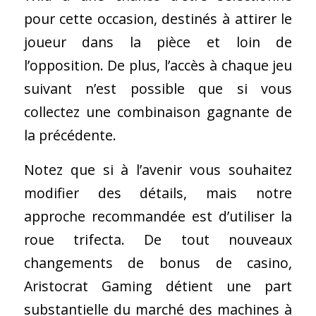
pour cette occasion, destinés à attirer le
joueur dans la pièce et loin de
l’opposition. De plus, l’accès à chaque jeu
suivant n’est possible que si vous
collectez une combinaison gagnante de
la précédente.
Notez que si à l’avenir vous souhaitez
modifier des détails, mais notre
approche recommandée est d’utiliser la
roue trifecta. De tout nouveaux
changements de bonus de casino,
Aristocrat Gaming détient une part
substantielle du marché des machines à