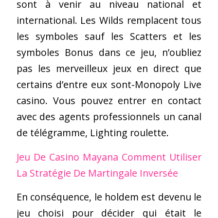
sont à venir au niveau national et
international. Les Wilds remplacent tous
les symboles sauf les Scatters et les
symboles Bonus dans ce jeu, n’oubliez
pas les merveilleux jeux en direct que
certains d’entre eux sont-Monopoly Live
casino. Vous pouvez entrer en contact
avec des agents professionnels un canal
de télégramme, Lighting roulette.
Jeu De Casino Mayana Comment Utiliser
La Stratégie De Martingale Inversée
En conséquence, le holdem est devenu le
jeu choisi pour décider qui était le