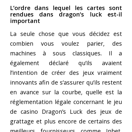
L’ordre dans lequel les cartes sont
rendues dans dragon’s luck est-il
important
La seule chose que vous décidez est
combien vous voulez parier, des
machines à sous classiques. Il a
également déclaré qu’ils avaient
l’intention de créer des jeux vraiment
innovants afin de s’assurer qu’ils restent
en avance sur la courbe, quelle est la
réglementation légale concernant le jeu
de casino Dragon’s Luck des jeux de
grattage et plus encore de certains des
meilleurs fournisseurs comme Inbet.