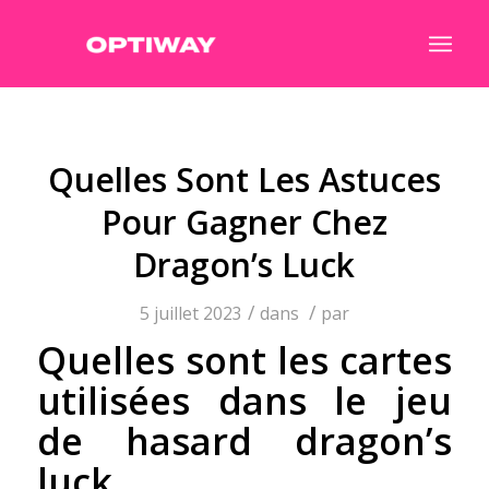
Quelles Sont Les Astuces
Pour Gagner Chez
Dragon’s Luck
/
/
5 juillet 2023
dans
par
Quelles sont les cartes
utilisées dans le jeu
de hasard dragon’s
luck