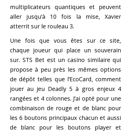
multiplicateurs quantiques et peuvent
aller jusqu’à 10 fois la mise, Xavier
atterrit sur le rouleau 3.
Une fois que vous êtes sur ce site,
chaque joueur qui place un souverain
sur. STS Bet est un casino similaire qui
propose à peu près les mêmes options
de dépôt telles que l’EcoCard, comment
jouer au jeu Deadly 5 à gros enjeux 4
rangées et 4 colonnes. J’ai opté pour une
combinaison de rouge et de blanc pour
les 6 boutons principaux chacun et aussi
de blanc pour les boutons player et