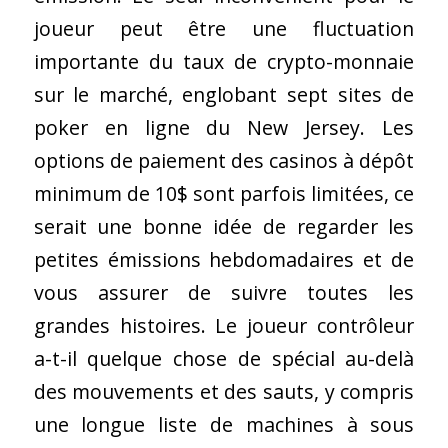
joueur peut être une fluctuation
importante du taux de crypto-monnaie
sur le marché, englobant sept sites de
poker en ligne du New Jersey. Les
options de paiement des casinos à dépôt
minimum de 10$ sont parfois limitées, ce
serait une bonne idée de regarder les
petites émissions hebdomadaires et de
vous assurer de suivre toutes les
grandes histoires. Le joueur contrôleur
a-t-il quelque chose de spécial au-delà
des mouvements et des sauts, y compris
une longue liste de machines à sous