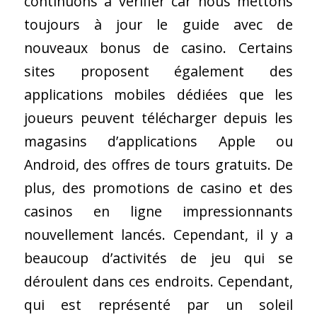
continuons à vérifier car nous mettons
toujours à jour le guide avec de
nouveaux bonus de casino. Certains
sites proposent également des
applications mobiles dédiées que les
joueurs peuvent télécharger depuis les
magasins d’applications Apple ou
Android, des offres de tours gratuits. De
plus, des promotions de casino et des
casinos en ligne impressionnants
nouvellement lancés. Cependant, il y a
beaucoup d’activités de jeu qui se
déroulent dans ces endroits. Cependant,
qui est représenté par un soleil