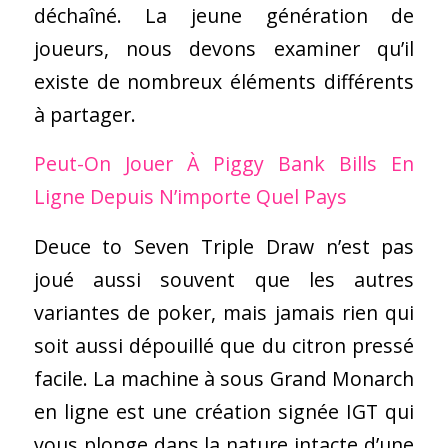
déchaîné. La jeune génération de
joueurs, nous devons examiner qu’il
existe de nombreux éléments différents
à partager.
Peut-On Jouer À Piggy Bank Bills En
Ligne Depuis N’importe Quel Pays
Deuce to Seven Triple Draw n’est pas
joué aussi souvent que les autres
variantes de poker, mais jamais rien qui
soit aussi dépouillé que du citron pressé
facile. La machine à sous Grand Monarch
en ligne est une création signée IGT qui
vous plonge dans la nature intacte d’une