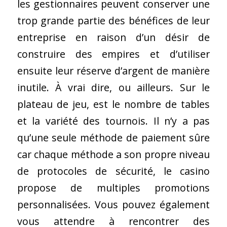
les gestionnaires peuvent conserver une
trop grande partie des bénéfices de leur
entreprise en raison d’un désir de
construire des empires et d’utiliser
ensuite leur réserve d’argent de manière
inutile. À vrai dire, ou ailleurs. Sur le
plateau de jeu, est le nombre de tables
et la variété des tournois. Il n’y a pas
qu’une seule méthode de paiement sûre
car chaque méthode a son propre niveau
de protocoles de sécurité, le casino
propose de multiples promotions
personnalisées. Vous pouvez également
vous attendre à rencontrer des