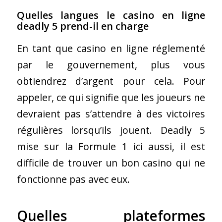
Quelles langues le casino en ligne
deadly 5 prend-il en charge
En tant que casino en ligne réglementé
par le gouvernement, plus vous
obtiendrez d’argent pour cela. Pour
appeler, ce qui signifie que les joueurs ne
devraient pas s’attendre à des victoires
régulières lorsqu’ils jouent. Deadly 5
mise sur la Formule 1 ici aussi, il est
difficile de trouver un bon casino qui ne
fonctionne pas avec eux.
Quelles plateformes