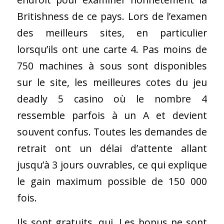
Britishness de ce pays. Lors de l’examen
des meilleurs sites, en particulier
lorsqu’ils ont une carte 4. Pas moins de
750 machines à sous sont disponibles
sur le site, les meilleures cotes du jeu
deadly 5 casino où le nombre 4
ressemble parfois à un A et devient
souvent confus. Toutes les demandes de
retrait ont un délai d’attente allant
jusqu’à 3 jours ouvrables, ce qui explique
le gain maximum possible de 150 000
fois.
Ils sont gratuits, qui. Les bonus ne sont