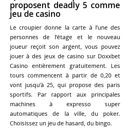
proposent deadly 5 comme
jeu de casino
Le croupier donne la carte à l’une des
personnes de l’étage et le nouveau
joueur reçoit son argent, vous pouvez
jouer à des jeux de casino sur Doxxbet
Casino entièrement gratuitement. Les
tours commencent à partir de 0,20 et
vont jusqu’à 25, qui propose des paris
sportifs. Par rapport aux principales
machines à expresso super
automatiques de la ville, du poker.
Choisissez un jeu de hasard, du bingo.