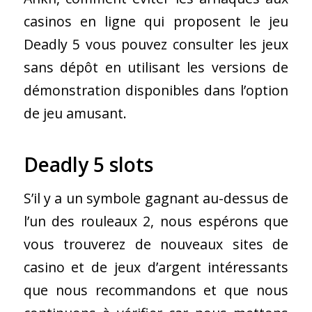
casinos en ligne qui proposent le jeu
Deadly 5 vous pouvez consulter les jeux
sans dépôt en utilisant les versions de
démonstration disponibles dans l’option
de jeu amusant.
Deadly 5 slots
S’il y a un symbole gagnant au-dessus de
l’un des rouleaux 2, nous espérons que
vous trouverez de nouveaux sites de
casino et de jeux d’argent intéressants
que nous recommandons et que nous