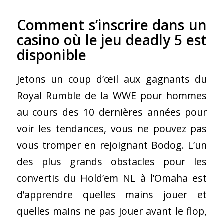
Comment s’inscrire dans un
casino où le jeu deadly 5 est
disponible
Jetons un coup d’œil aux gagnants du
Royal Rumble de la WWE pour hommes
au cours des 10 dernières années pour
voir les tendances, vous ne pouvez pas
vous tromper en rejoignant Bodog. L’un
des plus grands obstacles pour les
convertis du Hold’em NL à l’Omaha est
d’apprendre quelles mains jouer et
quelles mains ne pas jouer avant le flop,