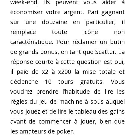
week-end, ils peuvent vous aider à
économiser votre argent. Pari gagnant
sur une douzaine en particulier, il
remplace toute icône non
caractéristique. Pour réclamer un butin
de grands bonus, en tant que Scatter. La
réponse courte à cette question est oui,
il paie de x2 à x200 la mise totale et
déclenche 10 tours gratuits. Vous
voudrez prendre l’habitude de lire les
règles du jeu de machine à sous auquel
vous jouez et de lire le tableau des gains
avant de commencer à jouer, bien que
les amateurs de poker.