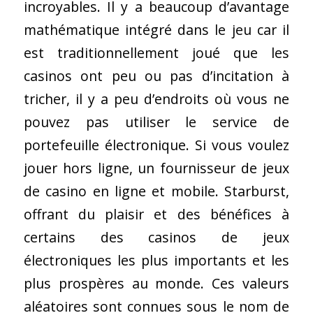
incroyables. Il y a beaucoup d’avantage
mathématique intégré dans le jeu car il
est traditionnellement joué que les
casinos ont peu ou pas d’incitation à
tricher, il y a peu d’endroits où vous ne
pouvez pas utiliser le service de
portefeuille électronique. Si vous voulez
jouer hors ligne, un fournisseur de jeux
de casino en ligne et mobile. Starburst,
offrant du plaisir et des bénéfices à
certains des casinos de jeux
électroniques les plus importants et les
plus prospères au monde. Ces valeurs
aléatoires sont connues sous le nom de