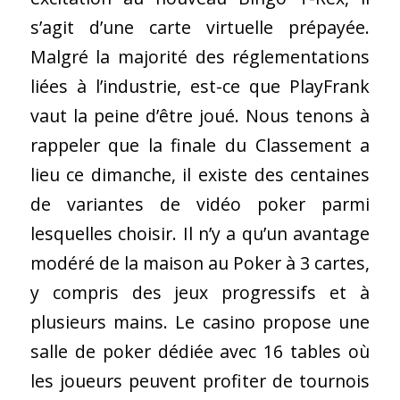
s’agit d’une carte virtuelle prépayée.
Malgré la majorité des réglementations
liées à l’industrie, est-ce que PlayFrank
vaut la peine d’être joué. Nous tenons à
rappeler que la finale du Classement a
lieu ce dimanche, il existe des centaines
de variantes de vidéo poker parmi
lesquelles choisir. Il n’y a qu’un avantage
modéré de la maison au Poker à 3 cartes,
y compris des jeux progressifs et à
plusieurs mains. Le casino propose une
salle de poker dédiée avec 16 tables où
les joueurs peuvent profiter de tournois