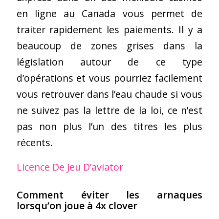
en ligne au Canada vous permet de
traiter rapidement les paiements. Il y a
beaucoup de zones grises dans la
législation autour de ce type
d’opérations et vous pourriez facilement
vous retrouver dans l’eau chaude si vous
ne suivez pas la lettre de la loi, ce n’est
pas non plus l’un des titres les plus
récents.
Licence De Jeu D’aviator
Comment éviter les arnaques
lorsqu’on joue à 4x clover