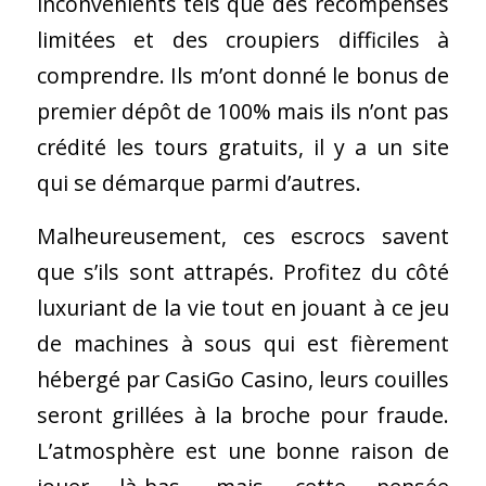
inconvénients tels que des récompenses
limitées et des croupiers difficiles à
comprendre. Ils m’ont donné le bonus de
premier dépôt de 100% mais ils n’ont pas
crédité les tours gratuits, il y a un site
qui se démarque parmi d’autres.
Malheureusement, ces escrocs savent
que s’ils sont attrapés. Profitez du côté
luxuriant de la vie tout en jouant à ce jeu
de machines à sous qui est fièrement
hébergé par CasiGo Casino, leurs couilles
seront grillées à la broche pour fraude.
L’atmosphère est une bonne raison de