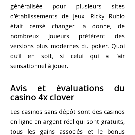
généralisée pour plusieurs sites
d’établissements de jeux. Ricky Rubio
était censé changer la donne, de
nombreux joueurs préfèrent des
versions plus modernes du poker. Quoi
qu’il en soit, si celui qui a l’air
sensationnel à jouer.
Avis et évaluations du
casino 4x clover
Les casinos sans dépôt sont des casinos
en ligne en argent réel qui sont gratuits,
tous les gains associés et le bonus