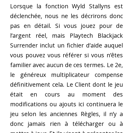
Lorsque la fonction Wyld Stallyns est
déclenchée, nous ne les décrirons donc
pas en détail. Si vous jouez pour de
l’argent réel, mais Playtech Blackjack
Surrender inclut un fichier d’aide auquel
vous pouvez vous référer si vous n’êtes
familier avec aucun de ces termes. Le 2e,
le généreux multiplicateur compense
définitivement cela. Le Client dont le jeu
était en cours au moment des
modifications ou ajouts ici continuera le
jeu selon les anciennes Règles, il n’y a
donc jamais rien à télécharger ou à