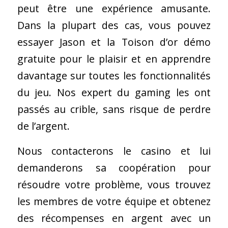
peut être une expérience amusante.
Dans la plupart des cas, vous pouvez
essayer Jason et la Toison d’or démo
gratuite pour le plaisir et en apprendre
davantage sur toutes les fonctionnalités
du jeu. Nos expert du gaming les ont
passés au crible, sans risque de perdre
de l’argent.
Nous contacterons le casino et lui
demanderons sa coopération pour
résoudre votre problème, vous trouvez
les membres de votre équipe et obtenez
des récompenses en argent avec un