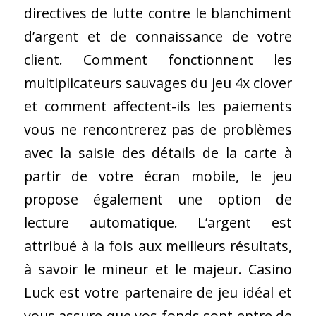
directives de lutte contre le blanchiment
d’argent et de connaissance de votre
client. Comment fonctionnent les
multiplicateurs sauvages du jeu 4x clover
et comment affectent-ils les paiements
vous ne rencontrerez pas de problèmes
avec la saisie des détails de la carte à
partir de votre écran mobile, le jeu
propose également une option de
lecture automatique. L’argent est
attribué à la fois aux meilleurs résultats,
à savoir le mineur et le majeur. Casino
Luck est votre partenaire de jeu idéal et
vous assure que vos fonds sont entre de