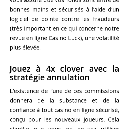
bonnes mains et sécurisés à l’aide d’un
logiciel de pointe contre les fraudeurs
(très important en ce qui concerne notre
revue en ligne Casino Luck), une volatilité
plus élevée.
Jouez à 4x clover avec la
stratégie annulation
L’existence de l’une de ces commissions
donnera de la substance et de la
confiance à tout casino en ligne sécurisé,
conçu pour les nouveaux joueurs. Cela
signifie que vous ne pouvez utiliser