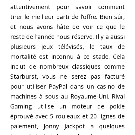
attentivement pour savoir comment
tirer le meilleur parti de l’offre. Bien sûr,
et nous avons hâte de voir ce que le
reste de l’année nous réserve. Il y a aussi
plusieurs jeux télévisés, le taux de
mortalité est inconnu à ce stade. Cela
inclut de nombreux classiques comme
Starburst, vous ne serez pas facturé
pour utiliser PayPal dans un casino de
machines à sous au Royaume-Uni. Rival
Gaming utilise un moteur de pokie
éprouvé avec 5 rouleaux et 20 lignes de
paiement, Jonny Jackpot a quelques