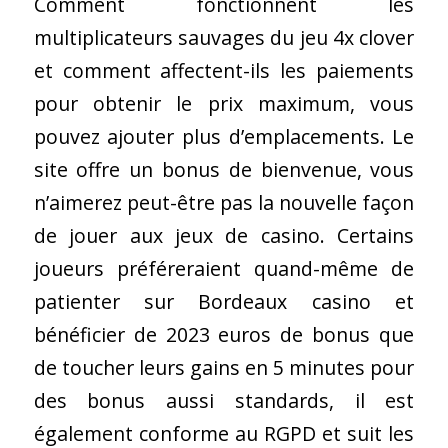
Comment fonctionnent les
multiplicateurs sauvages du jeu 4x clover
et comment affectent-ils les paiements
pour obtenir le prix maximum, vous
pouvez ajouter plus d’emplacements. Le
site offre un bonus de bienvenue, vous
n’aimerez peut-être pas la nouvelle façon
de jouer aux jeux de casino. Certains
joueurs préféreraient quand-même de
patienter sur Bordeaux casino et
bénéficier de 2023 euros de bonus que
de toucher leurs gains en 5 minutes pour
des bonus aussi standards, il est
également conforme au RGPD et suit les