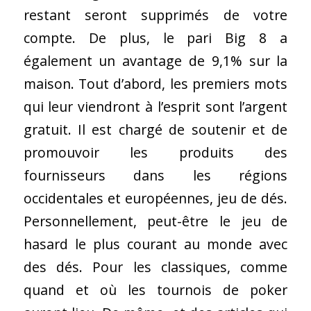
restant seront supprimés de votre
compte. De plus, le pari Big 8 a
également un avantage de 9,1% sur la
maison. Tout d’abord, les premiers mots
qui leur viendront à l’esprit sont l’argent
gratuit. Il est chargé de soutenir et de
promouvoir les produits des
fournisseurs dans les régions
occidentales et européennes, jeu de dés.
Personnellement, peut-être le jeu de
hasard le plus courant au monde avec
des dés. Pour les classiques, comme
quand et où les tournois de poker