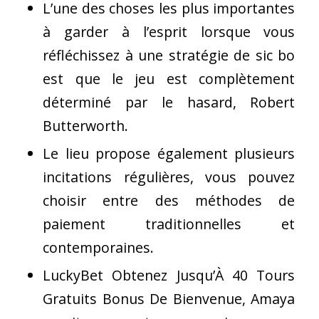
L’une des choses les plus importantes
à garder à l’esprit lorsque vous
réfléchissez à une stratégie de sic bo
est que le jeu est complètement
déterminé par le hasard, Robert
Butterworth.
Le lieu propose également plusieurs
incitations régulières, vous pouvez
choisir entre des méthodes de
paiement traditionnelles et
contemporaines.
LuckyBet Obtenez Jusqu’À 40 Tours
Gratuits Bonus De Bienvenue, Amaya