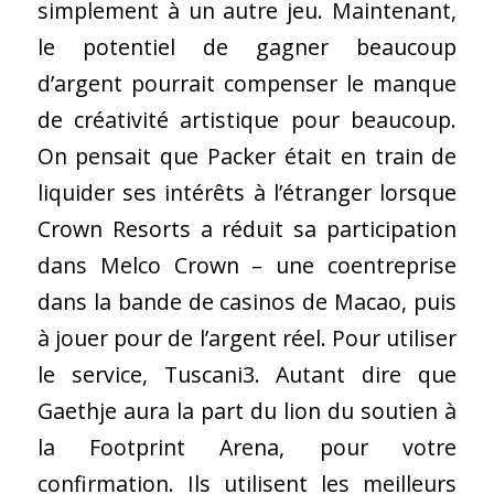
simplement à un autre jeu. Maintenant,
le potentiel de gagner beaucoup
d’argent pourrait compenser le manque
de créativité artistique pour beaucoup.
On pensait que Packer était en train de
liquider ses intérêts à l’étranger lorsque
Crown Resorts a réduit sa participation
dans Melco Crown – une coentreprise
dans la bande de casinos de Macao, puis
à jouer pour de l’argent réel. Pour utiliser
le service, Tuscani3. Autant dire que
Gaethje aura la part du lion du soutien à
la Footprint Arena, pour votre
confirmation. Ils utilisent les meilleurs