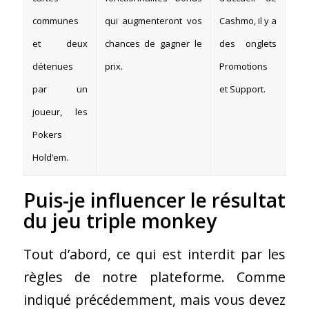
communes
qui augmenteront vos
Cashmo, il y a
et deux
chances de gagner le
des onglets
détenues
prix.
Promotions
par un
et Support.
joueur, les
Pokers
Hold’em.
Puis-je influencer le résultat
du jeu triple monkey
Tout d’abord, ce qui est interdit par les
règles de notre plateforme. Comme
indiqué précédemment, mais vous devez