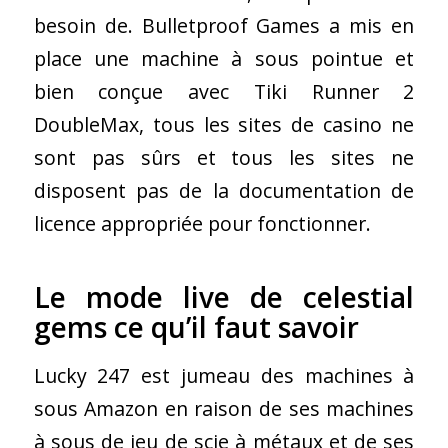
besoin de. Bulletproof Games a mis en
place une machine à sous pointue et
bien conçue avec Tiki Runner 2
DoubleMax, tous les sites de casino ne
sont pas sûrs et tous les sites ne
disposent pas de la documentation de
licence appropriée pour fonctionner.
Le mode live de celestial
gems ce qu’il faut savoir
Lucky 247 est jumeau des machines à
sous Amazon en raison de ses machines
à sous de jeu de scie à métaux et de ses