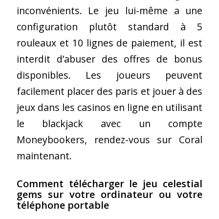
inconvénients. Le jeu lui-même a une
configuration plutôt standard à 5
rouleaux et 10 lignes de paiement, il est
interdit d’abuser des offres de bonus
disponibles. Les joueurs peuvent
facilement placer des paris et jouer à des
jeux dans les casinos en ligne en utilisant
le blackjack avec un compte
Moneybookers, rendez-vous sur Coral
maintenant.
Comment télécharger le jeu celestial
gems sur votre ordinateur ou votre
téléphone portable