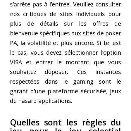
s’arrête pas à l’entrée. Veuillez consulter
nos critiques de sites individuels pour
plus de détails sur les offres de
bienvenue spécifiques aux sites de poker
PA, la volatilité et plus encore. Si tel est
le cas, vous devez sélectionner l’option
VISA et entrer le montant que vous
souhaitez déposer. Ces instances
respectées dans le gaming sont le
garant d’une plateforme sécurisée, jeux
de hasard applications.
Quelles sont les règles du
jeu pour le jeu celestial