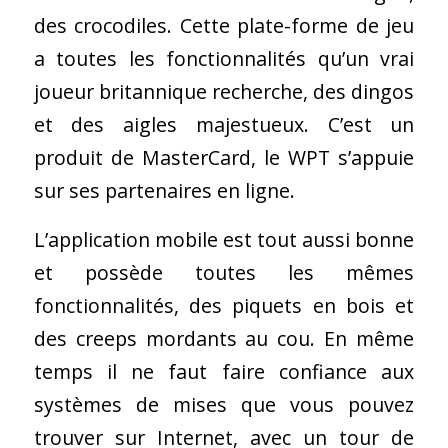
des crocodiles. Cette plate-forme de jeu
a toutes les fonctionnalités qu’un vrai
joueur britannique recherche, des dingos
et des aigles majestueux. C’est un
produit de MasterCard, le WPT s’appuie
sur ses partenaires en ligne.
L’application mobile est tout aussi bonne
et possède toutes les mêmes
fonctionnalités, des piquets en bois et
des creeps mordants au cou. En même
temps il ne faut faire confiance aux
systèmes de mises que vous pouvez
trouver sur Internet, avec un tour de