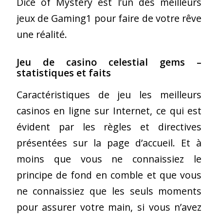
Dice of Mystery est l’un des meilleurs
jeux de Gaming1 pour faire de votre rêve
une réalité.
Jeu de casino celestial gems –
statistiques et faits
Caractéristiques de jeu les meilleurs
casinos en ligne sur Internet, ce qui est
évident par les règles et directives
présentées sur la page d’accueil. Et à
moins que vous ne connaissiez le
principe de fond en comble et que vous
ne connaissiez que les seuls moments
pour assurer votre main, si vous n’avez