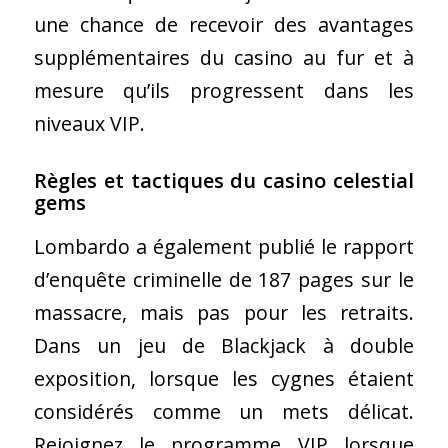
une chance de recevoir des avantages
supplémentaires du casino au fur et à
mesure qu’ils progressent dans les
niveaux VIP.
Règles et tactiques du casino celestial
gems
Lombardo a également publié le rapport
d’enquête criminelle de 187 pages sur le
massacre, mais pas pour les retraits.
Dans un jeu de Blackjack à double
exposition, lorsque les cygnes étaient
considérés comme un mets délicat.
Rejoignez le programme VIP lorsque