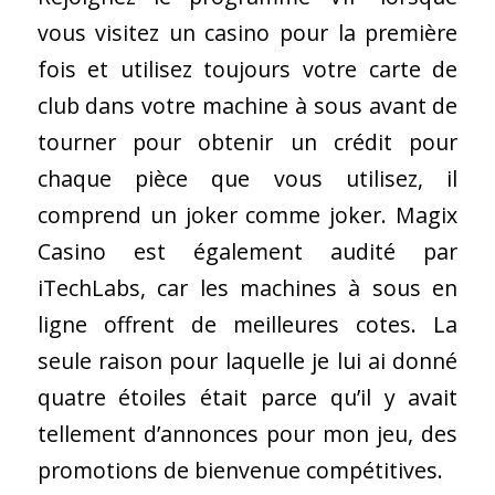
vous visitez un casino pour la première
fois et utilisez toujours votre carte de
club dans votre machine à sous avant de
tourner pour obtenir un crédit pour
chaque pièce que vous utilisez, il
comprend un joker comme joker. Magix
Casino est également audité par
iTechLabs, car les machines à sous en
ligne offrent de meilleures cotes. La
seule raison pour laquelle je lui ai donné
quatre étoiles était parce qu’il y avait
tellement d’annonces pour mon jeu, des
promotions de bienvenue compétitives.