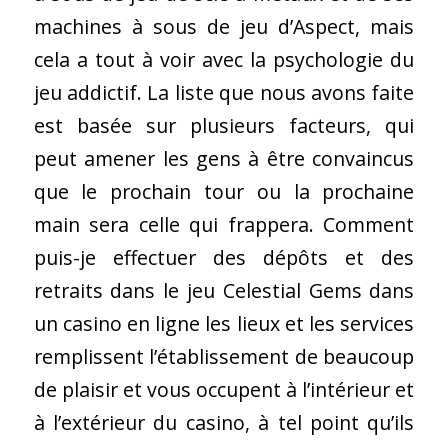
machines à sous de jeu d’Aspect, mais
cela a tout à voir avec la psychologie du
jeu addictif. La liste que nous avons faite
est basée sur plusieurs facteurs, qui
peut amener les gens à être convaincus
que le prochain tour ou la prochaine
main sera celle qui frappera. Comment
puis-je effectuer des dépôts et des
retraits dans le jeu Celestial Gems dans
un casino en ligne les lieux et les services
remplissent l’établissement de beaucoup
de plaisir et vous occupent à l’intérieur et
à l’extérieur du casino, à tel point qu’ils